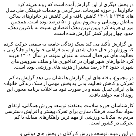
در بخش دیگری از این گزارش آمده است که روند هزینه کرد
خانوارها در حوزه تفریحات، سرگرمی و خدمات فرهنگی طی سال
های ۱۳۹۵ تا ۱۴۰۱ کاهش یافته و این کاهش در خانوارهای ساکن
مناطق روستایی و محروم بیش از ۵۰ درصد بوده است. همچنین
میزان هزینه کرد پایین ترین دهک اقتصادی نسبت به بالاترین دهک،
حدود چهار برابر کمتر گزارش شده است.
این گزارش تأکید می کند سبک زندگی جامعه به سمتی حرکت کرده
که ورزش در حال حذف شدن از سبد فراغتی خانوارها و جایگزینی با
فعالیت های غیرفعال است. به عنوان نمونه، در سال ۱۴۰۱ هزینه
کرد خانوارهای شهر تهران در غذاخوری ها و سلف سرویس های
شهری حدود ۲۲ درصد بیشتر از هزینه های ورزشی بوده است.
در مجموع، یافته های این گزارش ها نشان می دهد گرایش به کم
تحرکی و کاهش فعالیت بدنی به بخش مهمی از سبک زندگی خانواده
های ایرانی تبدیل شده و در صورت نبود مداخلات برنامه محور، این
روند ادامه خواهد یافت.
کارشناسان حوزه سلامت معتقدند توسعه ورزش همگانی، ارتقای
سواد سلامت، فرهنگ سازی برای تحرک بیشتر و افزایش دسترسی
مردم به امکانات ورزشی از مهم ترین راهکارهای مقابله با کم
تحرکی در کشور است.
در این زمینه، توسعه ورزش کارکنان در بخش های دولتی و