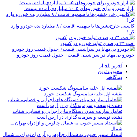
بازار خودرو برای خودروهای ۵-۱۰ میلیاردی آماده نیست!
کاسبی خارج‌نشین‌ها با سهمیه اقامت / ۸ میلیارد بده خودرو وارد
کن!
افت ۲۴ درصدی تولید خودرو در کشور
خودرو بی‌مهابا در سراشیبی قیمت+ جدول قیمت روز خودرو
آخرین اخبار
محبوب ترین
دیدگاهها
نقشه اپل علیه سامسونگ شکست خورد
تعامل سازنده میان دستگاه‌ های اجرایی و قضایی، شتاب‌
دهنده توسعه و سرمایه‌گذاری در ارس است
انسداد مسیر جنوب به شمال چالوس و آزادراه تهران ــ شمال