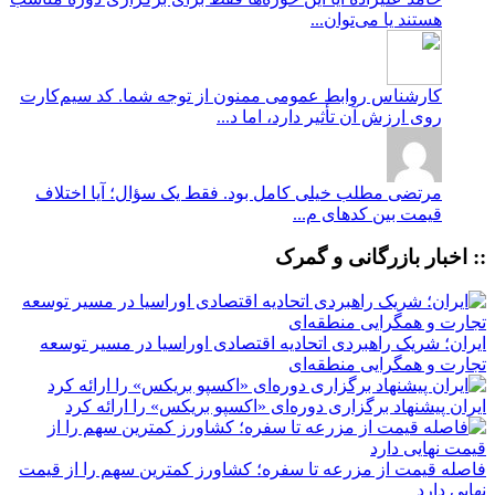
هستند یا می‌توان...
کارشناس روابط عمومی
ممنون از توجه شما. کد سیم‌کارت
روی ارزش آن تأثیر دارد، اما د...
مرتضی
مطلب خیلی کامل بود. فقط یک سؤال؛ آیا اختلاف
قیمت بین کدهای م...
:: اخبار بازرگانی و گمرک
ایران؛ شریک راهبردی اتحادیه اقتصادی اوراسیا در مسیر توسعه
تجارت و همگرایی منطقه‌ای
ایران پیشنهاد برگزاری دوره‌ای «اکسپو بریکس» را ارائه کرد
فاصله قیمت از مزرعه تا سفره؛ کشاورز کمترین سهم را از قیمت
نهایی دارد