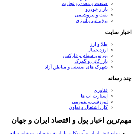
صنعت و معدن و تجارت
بازار خودرو
نفت و پتروشیمی
برق، آب و انرژی
اخبار سایت
طلا و ارز
ارزدیجیتال
بورس، سهام و فارکس
بازرگانی و گمرک
شهرک های صنعتی و مناطق آزاد
چند رسانه
فناوری
استارت اپ ها
آموزشی و عمومی
کار، اشتغال و تعاون
مهم‌ترین اخبار پول و اقتصاد ایران و جهان
سایه تنش ایران و آمریکا بر بازار نفت/ صادرات خاورمیانه