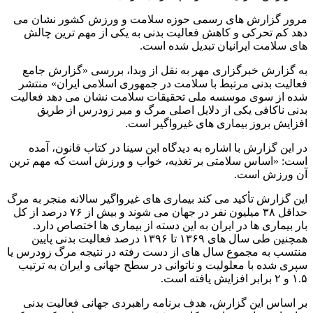
مرور گزارش های رسمی حوزه سلامت و ورزش کشور نشان می
دهد کم تحرکی و کاهش فعالیت بدنی به یکی از مهم ترین چالش
های سلامت ایرانیان تبدیل شده است.
به گزارش خبرگزاری مهر به نقل از وبدا، بررسی «گزارش جامع
فعالیت بدنی مرتبط با سلامت در جمهوری اسلامی ایران» منتشر
شده از سوی موسسه ملی تحقیقات سلامت نشان می دهد فعالیت
بدنی ناکافی یکی از دلایل اصلی مرگ و میر زودرس از طریق
افزایش بروز بیماری های غیرواگیر است.
در این گزارش با اشاره به دیدگاه ابن سینا در کتاب قانون، آمده
است: «اساس سلامتی بر تغذیه، خواب و ورزش است که مهم ترین
آن ورزش است.
این گزارش تأکید می کند بیماری های غیرواگیر سالانه منجر به مرگ
حداقل ۳۸ میلیون نفر در جهان می شوند و بیش از ۷۶ درصد از کل
بار بیماری ها در ایران به این دسته از بیماری ها اختصاص دارد.
همچنین طی سال های ۱۳۶۹ تا ۱۳۹۶ درصد فعالیت بدنی پایین
منتسب به مجموع سال های از دست رفته در نتیجه مرگ زودرس یا
سپری شده با معلولیت و ناتوانی در سطح جهانی و ایران به ترتیب
۱.۵ و ۲ برابر افزایش یافته است.
بر اساس این گزارش، هدف برنامه راهبردی جهانی فعالیت بدنی