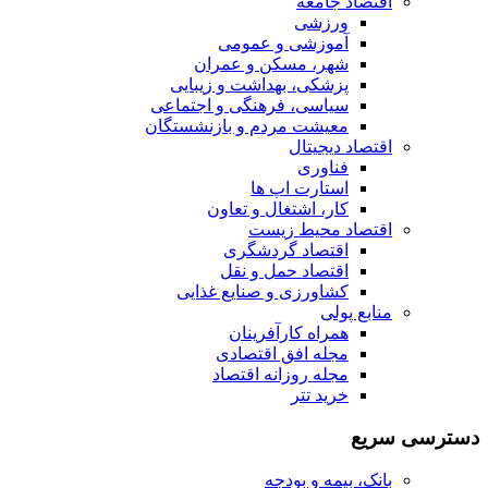
اقتصاد جامعه
ورزشی
آموزشی و عمومی
شهر، مسکن و عمران
پزشکی، بهداشت و زیبایی
سیاسی، فرهنگی و اجتماعی
معیشت مردم و بازنشستگان
اقتصاد دیجیتال
فناوری
استارت اپ ها
کار، اشتغال و تعاون
اقتصاد محیط زیست
اقتصاد گردشگری
اقتصاد حمل و نقل
کشاورزی و صنایع غذایی
منابع پولی
همراه کارآفرینان
مجله افق اقتصادی
مجله روزانه اقتصاد
خرید تتر
دسترسی سریع
بانک، بیمه و بودجه