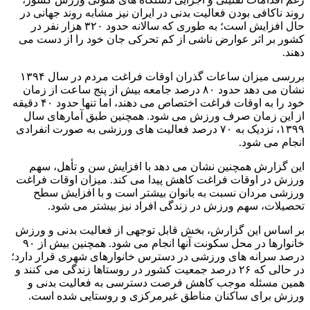
روند ناکافی بودن فعالیت بدنی در ایران نیز مشابه روند جهانی در
حال افزایش است؛ به طوری که سالانه حدود ۳۲۰ هزار نفر در
کشور بر اثر عوارض ناشی از کم تحرکی جان خود را از دست می
دهند.
بررسی میزان ساعات گذران اوقات فراغت مردم در سال ۱۳۹۴
نشان می دهد حدود ۸۰ درصد جامعه بیش از پنج ساعت از زمان
خود را به اوقات فراغت اختصاص می دهند، اما تنها حدود ۴۰ دقیقه
از این زمان صرف ورزش می شود. همچنین طبق آمارهای سال
۱۳۹۹، نزدیک به ۷۰ درصد فعالیت های ورزشی به صورت انفرادی
انجام می شود.
این گزارش همچنین نشان می دهد با افزایش سن و تأهل، سهم
ورزش در اوقات فراغت کاهش پیدا می کند. میزان اوقات فراغت
ورزشی مردان نسبت به بانوان بیشتر است و با افزایش سطح
تحصیلات، سهم ورزش در زندگی افراد نیز بیشتر می شود.
بر اساس این گزارش، بخش قابل توجهی از فعالیت بدنی و ورزش
خانوارها در محل سکونت آنها انجام می شود. همچنین بیش از ۹۰
درصد سرانه های ورزشی در دسترس خانوارهای شهری قرار دارد؛
در حالی که ۲۶ درصد جمعیت کشور در روستاها زندگی می کنند و
همین مسئله موجب کاهش فرصت دسترسی به فعالیت بدنی و
ورزش برای ساکنان مناطق غیرمرکزی و روستایی شده است.