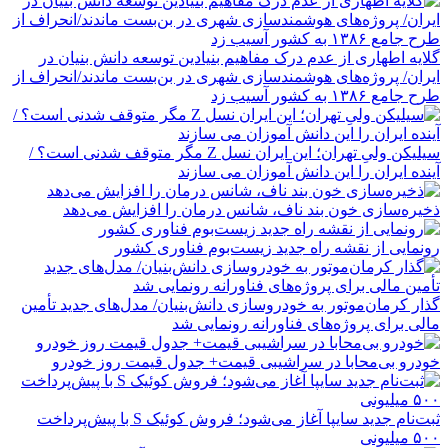
گلایه اطهاری از عدم درک مفاهیم بنیادین توسعه دانش بنیان در
ایران/ پروژه‌های هوشمندسازی شهری در بن‌بست ماندند/انحراف از
طرح جامع ۱۳۸۶ به کشور آسیب زد
سیلیکن ولیِ تهران؛ این ایران نسل Z مگر متوقف شدنی است؟ /
آینده ایران را این دانش آموزان می سازند
ذخیره‌سازی خون بند ناف، شانس درمان را افزایش می‌دهد
رونمایی از نقشه راه جدید زیست‌بوم فناوری کشور
گذار کرمان‌موتور به خودروسازی دانش‌بنیان/ مدل‌های جدید تأمین
مالی برای پروژه‌های فناورانه رونمایی شد
خودرو بی‌محابا در سراشیبی قیمت+ جدول قیمت روز خودرو
ثبت‌نام جدید سایپا آغاز می‌شود؛ فروش کوئیک S با پیش‌پرداخت
۵۰۰ میلیونی