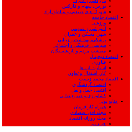
بازرگانی و گمرک
بورس، سهام و فارکس
شهرک های صنعتی و مناطق آزاد
اقتصاد جامعه
ورزشی
آموزشی و عمومی
شهر، مسکن و عمران
پزشکی، بهداشت و زیبایی
سیاسی، فرهنگی و اجتماعی
معیشت مردم و بازنشستگان
اقتصاد دیجیتال
فناوری
استارت اپ ها
کار، اشتغال و تعاون
اقتصاد محیط زیست
اقتصاد گردشگری
اقتصاد حمل و نقل
کشاورزی و صنایع غذایی
منابع پولی
همراه کارآفرینان
مجله افق اقتصادی
مجله روزانه اقتصاد
خرید تتر