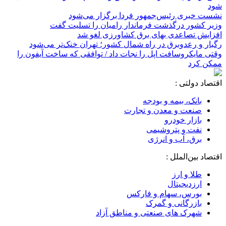
شود
نشست خبری رئیس‌جمهور فردا برگزار می‌شود
وزیر کشور درگذشت فرماندار رامیان را تسلیت گفت
افزایش تصاعدی بهای برق کشاورزی لغو شد
رگبار و رعدوبرق در راه شمال کشور؛ تهران خنک‌تر می‌شود
وقتی مایکروسافت اپل را نجات داد / توافقی که ساخت آیفون را
ممکن کرد
اقتصاد دولتی :
بانک، بیمه و بودجه
صنعت و معدن و تجارت
بازار خودرو
نفت و پتروشیمی
برق، آب و انرژی
اقتصاد بین‌الملل :
طلا و ارز
ارزدیجیتال
بورس، سهام و فارکس
بازرگانی و گمرک
شهرک های صنعتی و مناطق آزاد