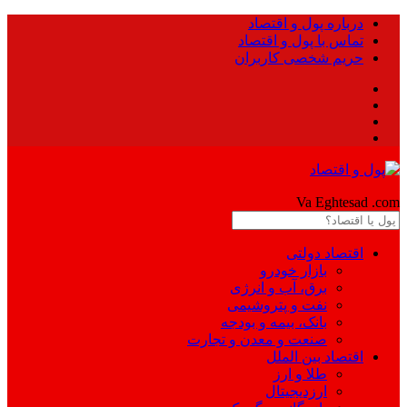
درباره پول و اقتصاد
تماس با پول و اقتصاد
حریم شخصی کاربران
Pool
Va Eghtesad
.com
اقتصاد دولتی
بازار خودرو
برق، آب و انرژی
نفت و پتروشیمی
بانک، بیمه و بودجه
صنعت و معدن و تجارت
اقتصاد بین الملل
طلا و ارز
ارزدیجیتال