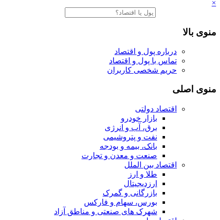
×
منوی بالا
درباره پول و اقتصاد
تماس با پول و اقتصاد
حریم شخصی کاربران
منوی اصلی
اقتصاد دولتی
بازار خودرو
برق، آب و انرژی
نفت و پتروشیمی
بانک، بیمه و بودجه
صنعت و معدن و تجارت
اقتصاد بین الملل
طلا و ارز
ارزدیجیتال
بازرگانی و گمرک
بورس، سهام و فارکس
شهرک های صنعتی و مناطق آزاد