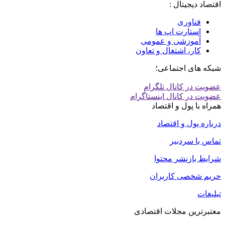
اقتصاد دیجیتال :
فناوری
استارت اپ ها
آموزشی و عمومی
کار، اشتغال و تعاون
شبکه های اجتماعی؛
عضویت در کانال تلگرام
عضویت در کانال اینستاگرام
همراه با پول و اقتصاد
درباره پول و اقتصاد
تماس با سردبیر
شرایط بازنشر محتوا
حریم شخصی کاربران
تبلیغات
معتبرترین مجلات اقتصادی