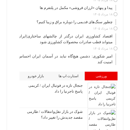
پیدا و پنهان «ارزان فروشی» مکمل در پلتفرم ها
۱۸ مرداد ۱۴۰۵
چطور سنگ‌های قدیمی را دوباره براق و زیبا کنیم؟
۱۸ مرداد ۱۴۰۵
اقتصاد کشاورزی ایران درگذر از چالشهای ساختاری|ایران
میتواند قطب صادرات محصولات کشاورزی شود
۱۸ مرداد ۱۴۰۵
امیر شکوری: دشمن هیچ‌گاه نباید در آسمان ایران احساس
امنیت کند
ورزشی
استارت اپ ها
بازار خودرو
جنجال تازه در فوتبال ایران / کریمی
پاسخ تاجرنیا را داد
شوک در بازار نقل‌وانتقالات / طارمی
مقصد جدیدش را تغییر داد؟