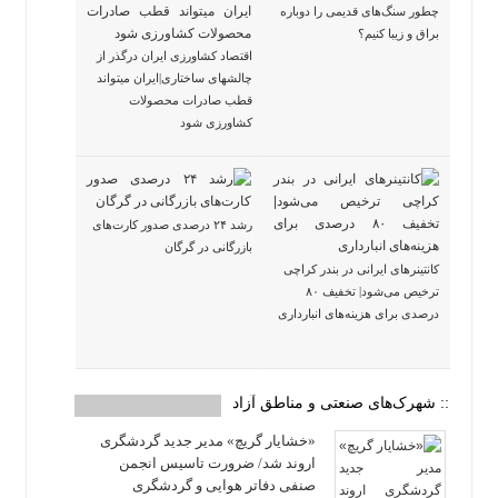
چطور سنگ‌های قدیمی را دوباره
براق و زیبا کنیم؟
اقتصاد کشاورزی ایران درگذر از
چالشهای ساختاری|ایران میتواند
قطب صادرات محصولات
کشاورزی شود
رشد ۲۴ درصدی صدور کارت‌های
بازرگانی در گرگان
کانتینرهای ایرانی در بندر کراچی
ترخیص می‌شود| تخفیف ۸۰
درصدی برای هزینه‌های انبارداری
:: شهرک‌های صنعتی و مناطق آزاد
«خشایار گریچ» مدیر جدید گردشگری
اروند شد/ ضرورت تاسیس انجمن
صنفی دفاتر هوایی و گردشگری