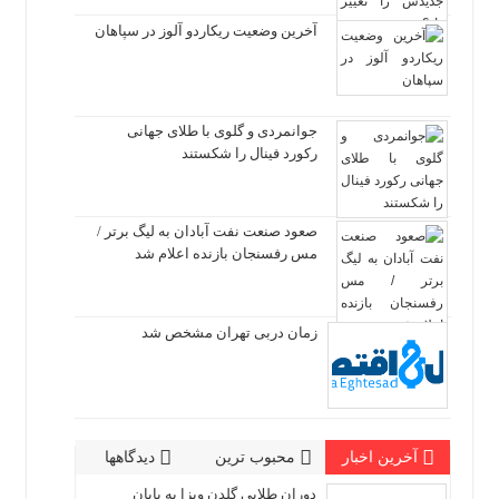
آخرین وضعیت ریکاردو آلوز در سپاهان
جوانمردی و گلوی با طلای جهانی
رکورد فینال را شکستند
صعود صنعت نفت آبادان به لیگ برتر /
مس رفسنجان بازنده اعلام شد
زمان دربی تهران مشخص شد
آخرین اخبار
محبوب ترین
دیدگاهها
دوران طلایی گلدن ویزا به پایان