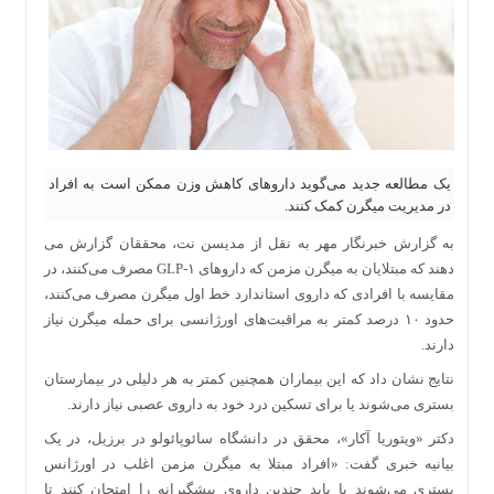
یک مطالعه جدید می‌گوید داروهای کاهش وزن ممکن است به افراد
در مدیریت میگرن کمک کنند.
به گزارش خبرنگار مهر به نقل از مدیسن نت، محققان گزارش می
دهند که مبتلایان به میگرن مزمن که داروهای GLP-۱ مصرف می‌کنند، در
مقایسه با افرادی که داروی استاندارد خط اول میگرن مصرف می‌کنند،
حدود ۱۰ درصد کمتر به مراقبت‌های اورژانسی برای حمله میگرن نیاز
دارند.
نتایج نشان داد که این بیماران همچنین کمتر به هر دلیلی در بیمارستان
بستری می‌شوند یا برای تسکین درد خود به داروی عصبی نیاز دارند.
دکتر «ویتوریا آکار»، محقق در دانشگاه سائوپائولو در برزیل، در یک
بیانیه خبری گفت: «افراد مبتلا به میگرن مزمن اغلب در اورژانس
بستری می‌شوند یا باید چندین داروی پیشگیرانه را امتحان کنند تا