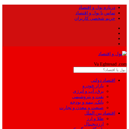
درباره پول و اقتصاد
تماس با پول و اقتصاد
حریم شخصی کاربران
Pool
Va Eghtesad
.com
اقتصاد دولتی
بازار خودرو
برق، آب و انرژی
نفت و پتروشیمی
بانک، بیمه و بودجه
صنعت و معدن و تجارت
اقتصاد بین الملل
طلا و ارز
ارزدیجیتال