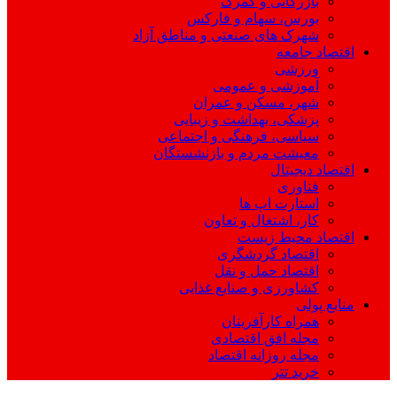
بازرگانی و گمرک
بورس، سهام و فارکس
شهرک های صنعتی و مناطق آزاد
اقتصاد جامعه
ورزشی
آموزشی و عمومی
شهر، مسکن و عمران
پزشکی، بهداشت و زیبایی
سیاسی، فرهنگی و اجتماعی
معیشت مردم و بازنشستگان
اقتصاد دیجیتال
فناوری
استارت اپ ها
کار، اشتغال و تعاون
اقتصاد محیط زیست
اقتصاد گردشگری
اقتصاد حمل و نقل
کشاورزی و صنایع غذایی
منابع پولی
همراه کارآفرینان
مجله افق اقتصادی
مجله روزانه اقتصاد
خرید تتر