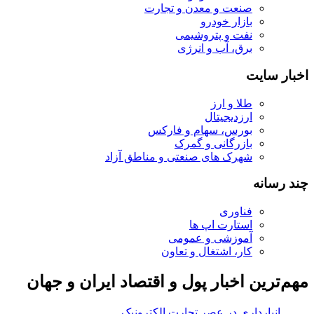
صنعت و معدن و تجارت
بازار خودرو
نفت و پتروشیمی
برق، آب و انرژی
اخبار سایت
طلا و ارز
ارزدیجیتال
بورس، سهام و فارکس
بازرگانی و گمرک
شهرک های صنعتی و مناطق آزاد
چند رسانه
فناوری
استارت اپ ها
آموزشی و عمومی
کار، اشتغال و تعاون
مهم‌ترین اخبار پول و اقتصاد ایران و جهان
انبارداری در عصر تجارت الکترونیک