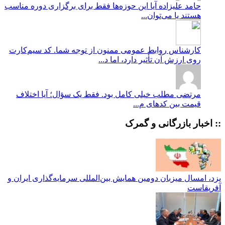
حامد علیزاده
آیا این حوزه‌ها فقط برای برگزاری دوره مناسب
هستند یا می‌توان...
کارشناس روابط عمومی
ممنون از توجه شما. کد سیم‌کارت
روی ارزش آن تأثیر دارد، اما د...
مرتضی
مطلب خیلی کامل بود. فقط یک سؤال؛ آیا اختلاف
قیمت بین کدهای م...
:: اخبار بازرگانی و گمرک
یزد، امسال میزبان دومین همایش بین‌المللی سرمایه‌گذاری ایران و
آفریقاست