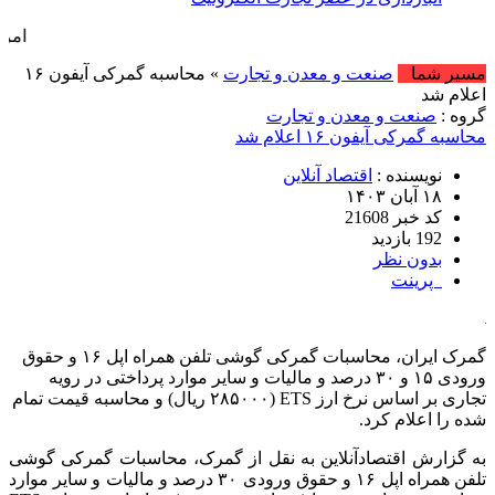
امروز : پنج شنبه, ۱۵ مرداد , ۱۴۰۵ .::. برابر با : 
مسیر شما
صنعت و معدن و تجارت
» محاسبه گمرکی آیفون ۱۶
اعلام شد
گروه :
صنعت و معدن و تجارت
محاسبه گمرکی آیفون ۱۶ اعلام شد
نویسنده :
اقتصاد آنلاین
۱۸ آبان ۱۴۰۳
کد خبر 21608
192 بازدید
بدون نظر
پرینت
گمرک ایران، محاسبات گمرکی گوشی تلفن همراه اپل ۱۶ و حقوق
ورودی ۱۵ و ۳۰ درصد و مالیات و سایر موارد پرداختی در رویه
تجاری بر اساس نرخ ارز ETS (۲۸۵۰۰۰ ریال) و محاسبه قیمت تمام
شده را اعلام کرد.
به گزارش اقتصادآنلاین به نقل از گمرک، محاسبات گمرکی گوشی
تلفن همراه اپل ۱۶ و حقوق ورودی ۳۰ درصد و مالیات و سایر موارد