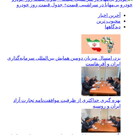
خودرو بی‌مهابا در سراشیبی قیمت+ جدول قیمت روز خودرو
آخرین اخبار
محبوب ترین
دیدگاهها
یزد، امسال میزبان دومین همایش بین‌المللی سرمایه‌گذاری
ایران و آفریقاست
بهره گیری حداکثری از ظرفیت موافقت‌نامه تجارت آزاد
ایران و روسیه