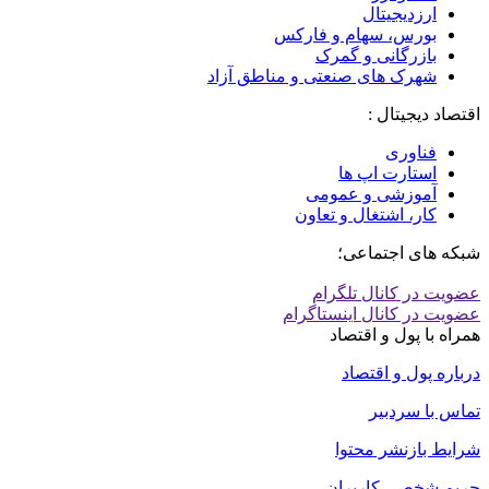
ارزدیجیتال
بورس، سهام و فارکس
بازرگانی و گمرک
شهرک های صنعتی و مناطق آزاد
اقتصاد دیجیتال :
فناوری
استارت اپ ها
آموزشی و عمومی
کار، اشتغال و تعاون
شبکه های اجتماعی؛
عضویت در کانال تلگرام
عضویت در کانال اینستاگرام
همراه با پول و اقتصاد
درباره پول و اقتصاد
تماس با سردبیر
شرایط بازنشر محتوا
حریم شخصی کاربران