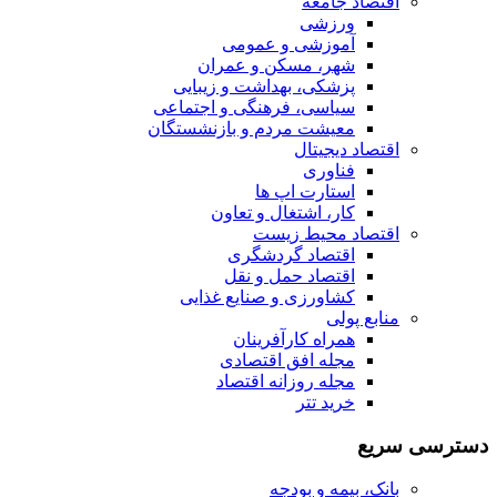
اقتصاد جامعه
ورزشی
آموزشی و عمومی
شهر، مسکن و عمران
پزشکی، بهداشت و زیبایی
سیاسی، فرهنگی و اجتماعی
معیشت مردم و بازنشستگان
اقتصاد دیجیتال
فناوری
استارت اپ ها
کار، اشتغال و تعاون
اقتصاد محیط زیست
اقتصاد گردشگری
اقتصاد حمل و نقل
کشاورزی و صنایع غذایی
منابع پولی
همراه کارآفرینان
مجله افق اقتصادی
مجله روزانه اقتصاد
خرید تتر
دسترسی سریع
بانک، بیمه و بودجه