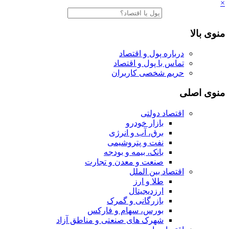
×
منوی بالا
درباره پول و اقتصاد
تماس با پول و اقتصاد
حریم شخصی کاربران
منوی اصلی
اقتصاد دولتی
بازار خودرو
برق، آب و انرژی
نفت و پتروشیمی
بانک، بیمه و بودجه
صنعت و معدن و تجارت
اقتصاد بین الملل
طلا و ارز
ارزدیجیتال
بازرگانی و گمرک
بورس، سهام و فارکس
شهرک های صنعتی و مناطق آزاد