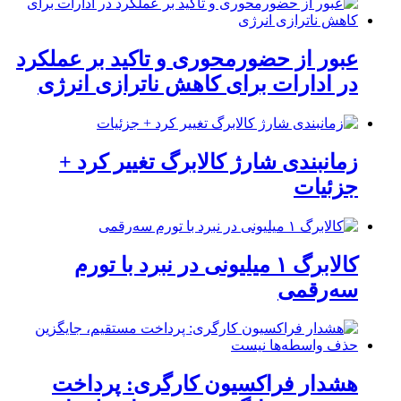
عبور از حضورمحوری و تاکید بر عملکرد
در ادارات برای کاهش ناترازی انرژی
زمانبندی شارژ کالابرگ تغییر کرد +
جزئیات
کالابرگ ۱ میلیونی در نبرد با تورم
سه‌رقمی
هشدار فراکسیون کارگری: پرداخت