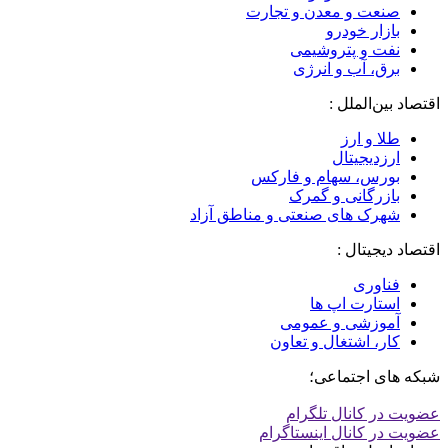
صنعت و معدن و تجارت
بازار خودرو
نفت و پتروشیمی
برق، آب و انرژی
اقتصاد بین‌الملل :
طلا و ارز
ارزدیجیتال
بورس، سهام و فارکس
بازرگانی و گمرک
شهرک های صنعتی و مناطق آزاد
اقتصاد دیجیتال :
فناوری
استارت اپ ها
آموزشی و عمومی
کار، اشتغال و تعاون
شبکه های اجتماعی؛
عضویت در کانال تلگرام
عضویت در کانال اینستاگرام