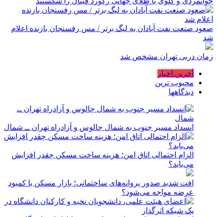
جوانمردی و گلوی با طلای جهانی رکورد فینال را شکستند
صعود صنعت نفت آبادان به لیگ برتر / مس رفسنجان بازنده اعلام
شد
زمان دربی تهران مشخص شد
آخرین اخبار
محبوب ترین
دیدگاهها
انسداد مسیر جنوب به شمال چالوس و آزادراه تهران ــ شمال
الزام احتمالی اتاق امن؛ هزینه ساخت مسکن چقدر افزایش
می‌یابد؟
افت شدید صدور پروانه‌های ساختمانی؛ بازار مسکن با کمبود
عرضه مواجه می‌شود؟