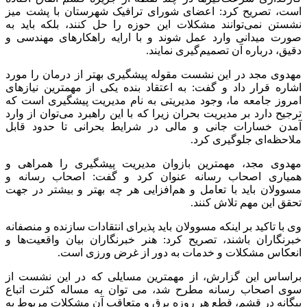
است، تصریح کرد: اعضای شورای ترافیک شهرستان با پشت میز
نشستن‌ نمی‌توانند مشکلات این حوزه را حل کنند، بلکه باید به
صورت میدانی وارد عمل شوند و با ارایه راهکارهای مهندسی و
دقیق، درباره آن تصمیم‌گیری نمایند.
مهدوی مجد در این نشست مقوله پیشگیری بهتر از درمان را مورد
اشاره قرار داد و گفت: به اعتقاد بنده یکی از مهمترین نیازهای
امروز جامعه ما، وجود مدیریتی به نام مدیریت پیشگیری است که
ترجیح دارد بر مدیریت بحران زیرا که با این راهبرد می‌توان از وارد
آمدن خسارات جانی و مالی در شرایط بحرانی تا حدود قابل
ملاحظه‌ای جلوگیری کرد.
مهدوی مجد، مهمترین بازوان مدیریت پیشگیری را همراهی و
همیاری اصحاب رسانه عنوان کرد و گفت: اصحاب رسانه و
مسوولان باید با تعامل و هم‌افزایی هر چه بهتر و بیشتر در جهت
تحقق این مهم تلاش کنند.
وی با تاکید بر اینکه مسوولان باید پذیرای انتقادات سازنده و منصفانه
خبرنگاران باشند، تصریح کرد: هنر خبرنگاران بیان واقعیت‌ها و
انعکاس مشکلات و خدمات به دور از غرض ورزی است.
براساس این گزارش، از مهمترین مسایلی که در این نشست از
سوی اصحاب رسانه مطرح شد، می توان به مساله کثرت اتباع
بیگانه در قشم، قطع هر روزه برق و متعاقب آن‌ مشکلات مربوط به