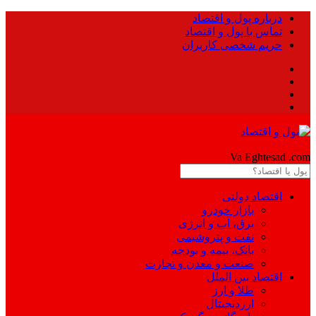
درباره پول و اقتصاد
تماس با پول و اقتصاد
حریم شخصی کاربران
Pool
Va Eghtesad
.com
اقتصاد دولتی
بازار خودرو
برق، آب و انرژی
نفت و پتروشیمی
بانک، بیمه و بودجه
صنعت و معدن و تجارت
اقتصاد بین الملل
طلا و ارز
ارزدیجیتال