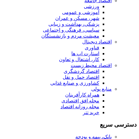
اقتصاد جامعه
ورزشی
آموزشی و عمومی
شهر، مسکن و عمران
پزشکی، بهداشت و زیبایی
سیاسی، فرهنگی و اجتماعی
معیشت مردم و بازنشستگان
اقتصاد دیجیتال
فناوری
استارت اپ ها
کار، اشتغال و تعاون
اقتصاد محیط زیست
اقتصاد گردشگری
اقتصاد حمل و نقل
کشاورزی و صنایع غذایی
منابع پولی
همراه کارآفرینان
مجله افق اقتصادی
مجله روزانه اقتصاد
خرید تتر
دسترسی سریع
بانک، بیمه و بودجه