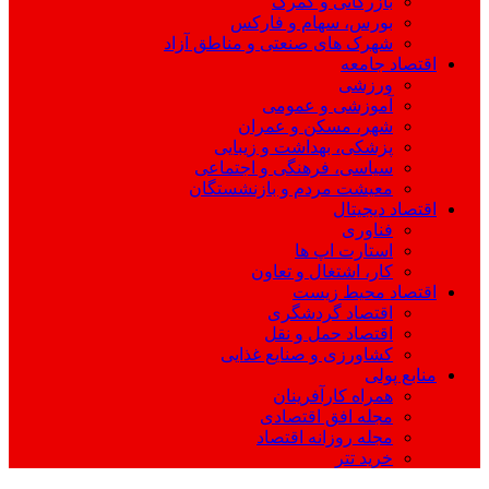
بازرگانی و گمرک
بورس، سهام و فارکس
شهرک های صنعتی و مناطق آزاد
اقتصاد جامعه
ورزشی
آموزشی و عمومی
شهر، مسکن و عمران
پزشکی، بهداشت و زیبایی
سیاسی، فرهنگی و اجتماعی
معیشت مردم و بازنشستگان
اقتصاد دیجیتال
فناوری
استارت اپ ها
کار، اشتغال و تعاون
اقتصاد محیط زیست
اقتصاد گردشگری
اقتصاد حمل و نقل
کشاورزی و صنایع غذایی
منابع پولی
همراه کارآفرینان
مجله افق اقتصادی
مجله روزانه اقتصاد
خرید تتر