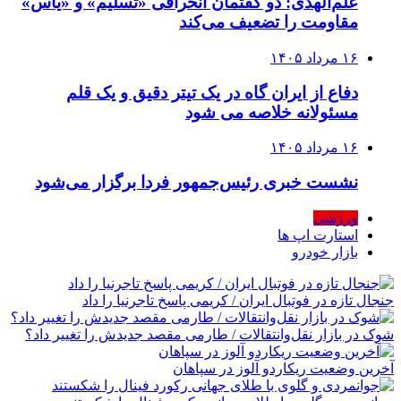
علم‌الهدی: دو گفتمان انحرافی «تسلیم» و «یاس»
مقاومت را تضعیف می‌کند
۱۶ مرداد ۱۴۰۵
دفاع از ایران گاه در یک تیتر دقیق و یک قلم
مسئولانه خلاصه می شود
۱۶ مرداد ۱۴۰۵
نشست خبری رئیس‌جمهور فردا برگزار می‌شود
ورزشی
استارت اپ ها
بازار خودرو
جنجال تازه در فوتبال ایران / کریمی پاسخ تاجرنیا را داد
شوک در بازار نقل‌وانتقالات / طارمی مقصد جدیدش را تغییر داد؟
آخرین وضعیت ریکاردو آلوز در سپاهان