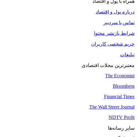
همراه با پول و اقتصاد
درباره پول و اقتصاد
تماس با سردبیر
شرایط بازنشر محتوا
حریم شخصی کاربران
تبلیغات
معتبرترین مجلات اقتصادی
The Economist
Bloomberg
Financial Times
The Wall Street Journal
NDTV Profit
سایر رسانه‌ها