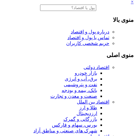
×
منوی بالا
درباره پول و اقتصاد
تماس با پول و اقتصاد
حریم شخصی کاربران
منوی اصلی
اقتصاد دولتی
بازار خودرو
برق، آب و انرژی
نفت و پتروشیمی
بانک، بیمه و بودجه
صنعت و معدن و تجارت
اقتصاد بین الملل
طلا و ارز
ارزدیجیتال
بازرگانی و گمرک
بورس، سهام و فارکس
شهرک های صنعتی و مناطق آزاد