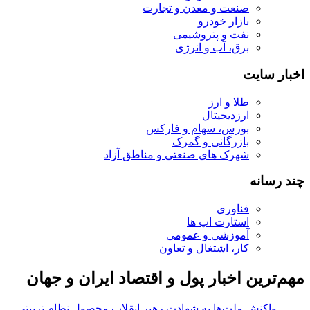
صنعت و معدن و تجارت
بازار خودرو
نفت و پتروشیمی
برق، آب و انرژی
اخبار سایت
طلا و ارز
ارزدیجیتال
بورس، سهام و فارکس
بازرگانی و گمرک
شهرک های صنعتی و مناطق آزاد
چند رسانه
فناوری
استارت اپ ها
آموزشی و عمومی
کار، اشتغال و تعاون
مهم‌ترین اخبار پول و اقتصاد ایران و جهان
واکنش ملت‌ها به شهادت رهبر انقلاب محصول نظام تربیتی