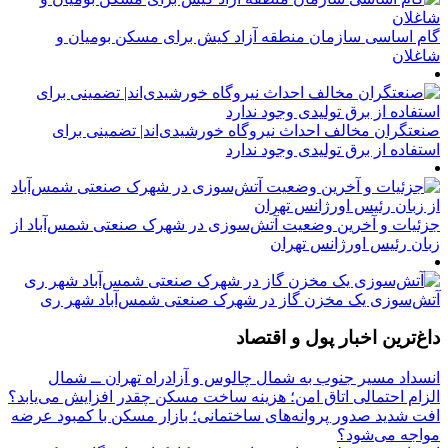
گام اساسی سازمان منطقه آزاد کیش برای مسکن بومیان و
شاغلان
صنعتگران مخالف احداث نیروگاه خورشیدی‌اند| تضمینی برای
استفاده از برق تولیدی وجود ندارد
جزئیات و آخرین وضعیت آتش‌سوزی در شهرک صنعتی شمس‌آباد از
زبان رئیس اورژانس تهران
آتش‌سوزی یک مخزن گاز در شهرک صنعتی شمس‌آباد شهر ری
داغ‌ترین اخبار پول و اقتصاد
انسداد مسیر جنوب به شمال چالوس و آزادراه تهران ــ شمال
الزام احتمالی اتاق امن؛ هزینه ساخت مسکن چقدر افزایش می‌یابد؟
افت شدید صدور پروانه‌های ساختمانی؛ بازار مسکن با کمبود عرضه
مواجه می‌شود؟