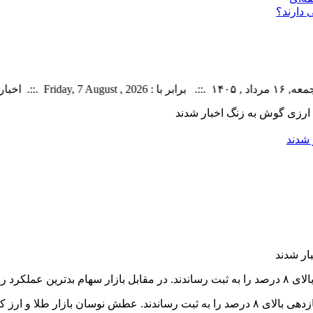
 دارند؟
30 خبر
ن ارزی گوش به زنگ اخبار شدند
 شدند
بازار طلا و ارز آزاد در هفته منتهی به ۱۲ تیر سبزپوش بودند و همگی بازدهی بالای ۸ درصد را ب