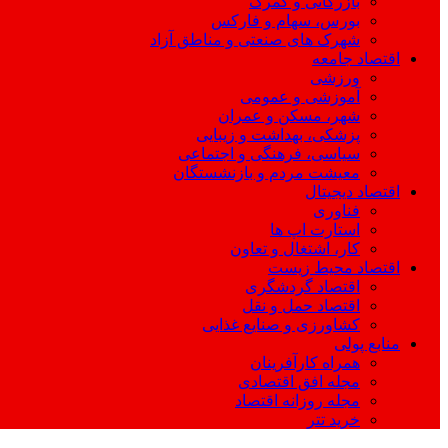
بازرگانی و گمرک
بورس، سهام و فارکس
شهرک های صنعتی و مناطق آزاد
اقتصاد جامعه
ورزشی
آموزشی و عمومی
شهر، مسکن و عمران
پزشکی، بهداشت و زیبایی
سیاسی، فرهنگی و اجتماعی
معیشت مردم و بازنشستگان
اقتصاد دیجیتال
فناوری
استارت اپ ها
کار، اشتغال و تعاون
اقتصاد محیط زیست
اقتصاد گردشگری
اقتصاد حمل و نقل
کشاورزی و صنایع غذایی
منابع پولی
همراه کارآفرینان
مجله افق اقتصادی
مجله روزانه اقتصاد
خرید تتر