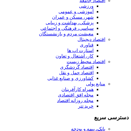
اقتصاد جامعه
ورزشی
آموزشی و عمومی
شهر، مسکن و عمران
پزشکی، بهداشت و زیبایی
سیاسی، فرهنگی و اجتماعی
معیشت مردم و بازنشستگان
اقتصاد دیجیتال
فناوری
استارت اپ ها
کار، اشتغال و تعاون
اقتصاد محیط زیست
اقتصاد گردشگری
اقتصاد حمل و نقل
کشاورزی و صنایع غذایی
منابع پولی
همراه کارآفرینان
مجله افق اقتصادی
مجله روزانه اقتصاد
خرید تتر
دسترسی سریع
بانک، بیمه و بودجه