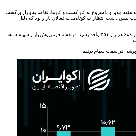
 هفته جدید و با شروع به کار کسب و کارها، تقاضا به بازار برگشت
ت نقش داشت انتظارات کوتاه‌مدت فعالان بازار بود که دلیل
تنها بازاری که قرمزپوش بود و راه خودش را از بازار طلا و ارز جدا کرد شاخص کل سهام بود که با ریزش نزدیک به ۱۲ درصدی به دو میلیون و ۶۸۹ هزار و ۵۵۱ واحد رسید. در هفته قرمزپوش بازار سهام شاهد
زپوشی در سمت سهام بودیم.