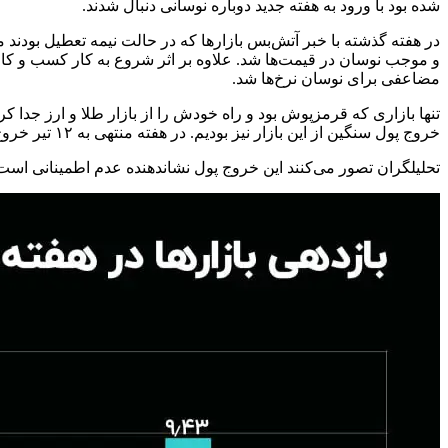
شده بود با ورود به هفته جدید دوباره نوسانی دنبال شدند.
در هفته گذشته با خبر آتش‌بس بازارها که در حالت نیمه تعطیل بودند 
و موجب نوسان در قیمت‌ها شد. علاوه بر اثر شروع به کار کسب و کار
مضاعفی برای نوسان نرخ‌ها شد.
خروج پول سنگین از این بازار نیز بودیم. در هفته منتهی به ۱۲ تیر خروج پول در پنج روز کاری به بالای ۲۷ همت رسید که عدد قابل توجهی است.
تحلیلگران تصور می‌کنند این خروج پول نشاندهنده عدم اطمینانی اس