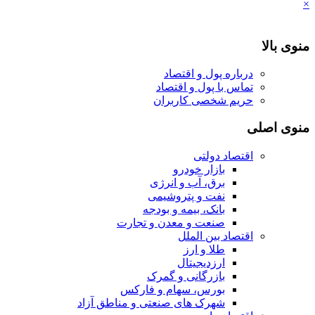
×
منوی بالا
درباره پول و اقتصاد
تماس با پول و اقتصاد
حریم شخصی کاربران
منوی اصلی
اقتصاد دولتی
بازار خودرو
برق، آب و انرژی
نفت و پتروشیمی
بانک، بیمه و بودجه
صنعت و معدن و تجارت
اقتصاد بین الملل
طلا و ارز
ارزدیجیتال
بازرگانی و گمرک
بورس، سهام و فارکس
شهرک های صنعتی و مناطق آزاد