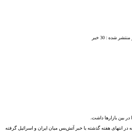
ه ثبت رساندند. عطش نوسان بازار طلا و ارز که در انتهای هفته گذشته با خبر آتش‌بس میان ایران و اسرائیل گرفته