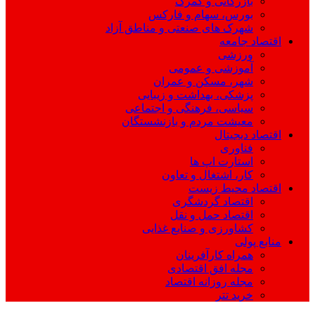
بازرگانی و گمرک
بورس، سهام و فارکس
شهرک های صنعتی و مناطق آزاد
اقتصاد جامعه
ورزشی
آموزشی و عمومی
شهر، مسکن و عمران
پزشکی، بهداشت و زیبایی
سیاسی، فرهنگی و اجتماعی
معیشت مردم و بازنشستگان
اقتصاد دیجیتال
فناوری
استارت اپ ها
کار، اشتغال و تعاون
اقتصاد محیط زیست
اقتصاد گردشگری
اقتصاد حمل و نقل
کشاورزی و صنایع غذایی
منابع پولی
همراه کارآفرینان
مجله افق اقتصادی
مجله روزانه اقتصاد
خرید تتر