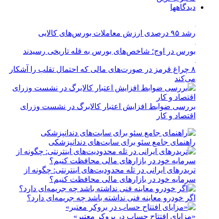
دیدگاهها
رشد ۹۵ درصدی ارزش معاملات بورس‌های کالایی
بورس در اوج؛ شاخص‌های بورس به قله تاریخی رسیدند
۸ چراغ قرمز در صورت‌های مالی که احتمال تقلب را آشکار
می‌کند
بررسی ضوابط افزایش اعتبار کالابرگ در نشست وزرای
اقتصاد و کار
راهنمای جامع سئو برای سایت‌های دندانپزشکی
تریدرهای ایرانی در تله محدودیت‌های اینترنتی: چگونه از
سرمایه خود در بازارهای مالی محافظت کنیم؟
اگر خودرو معاینه فنی نداشته باشد چه جریمه‌ای دارد؟
«مزایای افتتاح حساب در بروکر معتبر»