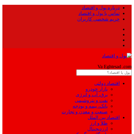
درباره پول و اقتصاد
تماس با پول و اقتصاد
حریم شخصی کاربران
Pool
Va Eghtesad
.com
اقتصاد دولتی
بازار خودرو
برق، آب و انرژی
نفت و پتروشیمی
بانک، بیمه و بودجه
صنعت و معدن و تجارت
اقتصاد بین الملل
طلا و ارز
ارزدیجیتال