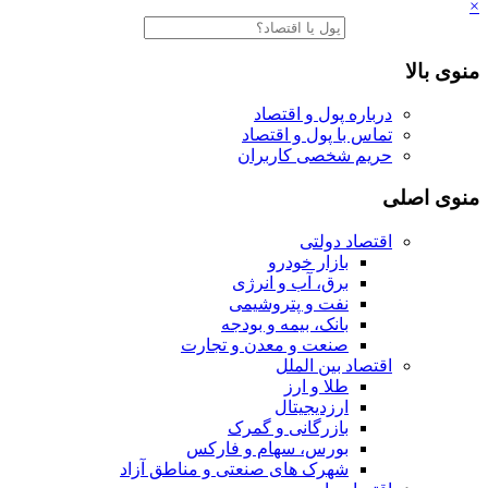
×
منوی بالا
درباره پول و اقتصاد
تماس با پول و اقتصاد
حریم شخصی کاربران
منوی اصلی
اقتصاد دولتی
بازار خودرو
برق، آب و انرژی
نفت و پتروشیمی
بانک، بیمه و بودجه
صنعت و معدن و تجارت
اقتصاد بین الملل
طلا و ارز
ارزدیجیتال
بازرگانی و گمرک
بورس، سهام و فارکس
شهرک های صنعتی و مناطق آزاد