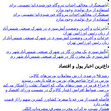
صنعتگران مخالف احداث نیروگاه خورشیدی‌اند| تضمینی برای
استفاده از برق تولیدی وجود ندارد
جزئیات و آخرین وضعیت آتش‌سوزی در شهرک صنعتی شمس‌آباد از
زبان رئیس اورژانس تهران
آتش‌سوزی یک مخزن گاز در شهرک صنعتی شمس‌آباد شهر ری
داغ‌ترین اخبار پول و اقتصاد
رشد ۹۵ درصدی ارزش معاملات بورس‌های کالایی
بورس در اوج؛ شاخص‌های بورس به قله تاریخی رسیدند
۸ چراغ قرمز در صورت‌های مالی که احتمال تقلب را آشکار می‌کند
بررسی ضوابط افزایش اعتبار کالابرگ در نشست وزرای اقتصاد و
کار
فاصله قیمت از مزرعه تا سفره؛ کشاورز کمترین سهم را از قیمت
نهایی دارد
هشدار نسبت به اثرات مخرب مصرف مشروبات الکلی