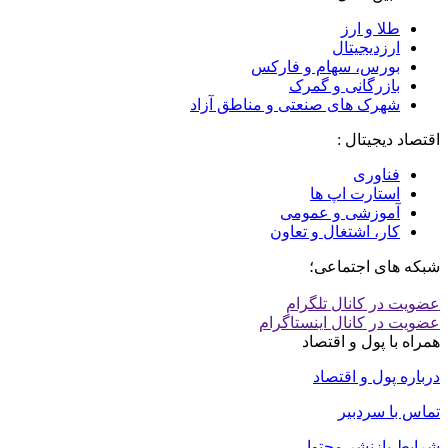
طلا و ارز
ارزدیجیتال
بورس، سهام و فارکس
بازرگانی و گمرک
شهرک های صنعتی و مناطق آزاد
اقتصاد دیجیتال :
فناوری
استارت اپ ها
آموزشی و عمومی
کار، اشتغال و تعاون
شبکه های اجتماعی؛
عضویت در کانال تلگرام
عضویت در کانال اینستاگرام
همراه با پول و اقتصاد
درباره پول و اقتصاد
تماس با سردبیر
شرایط بازنشر محتوا