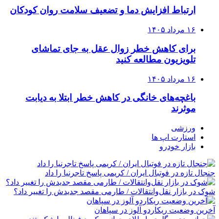
ارتباط افزایش دما و تضعیف سلامت روان کودکان
۱۶ مرداد ۱۴۰۵
برای کاهش خطر زوال عقل به جای تماشای
تلویزیون مطالعه کنید
۱۶ مرداد ۱۴۰۵
باغچه‌های خانگی در کاهش خطر ابتلا به دیابت
موثرند
ورزشی
استارت اپ ها
بازار خودرو
جنجال تازه در فوتبال ایران / کریمی پاسخ تاجرنیا را داد
شوک در بازار نقل‌وانتقالات / طارمی مقصد جدیدش را تغییر داد؟
آخرین وضعیت ریکاردو آلوز در سپاهان