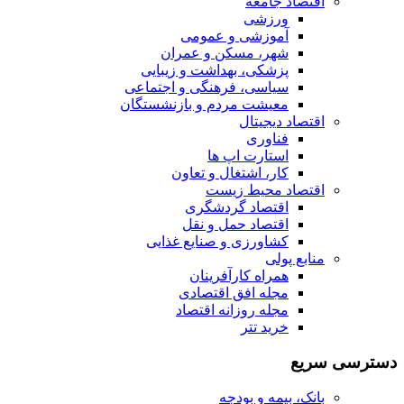
اقتصاد جامعه
ورزشی
آموزشی و عمومی
شهر، مسکن و عمران
پزشکی، بهداشت و زیبایی
سیاسی، فرهنگی و اجتماعی
معیشت مردم و بازنشستگان
اقتصاد دیجیتال
فناوری
استارت اپ ها
کار، اشتغال و تعاون
اقتصاد محیط زیست
اقتصاد گردشگری
اقتصاد حمل و نقل
کشاورزی و صنایع غذایی
منابع پولی
همراه کارآفرینان
مجله افق اقتصادی
مجله روزانه اقتصاد
خرید تتر
دسترسی سریع
بانک، بیمه و بودجه