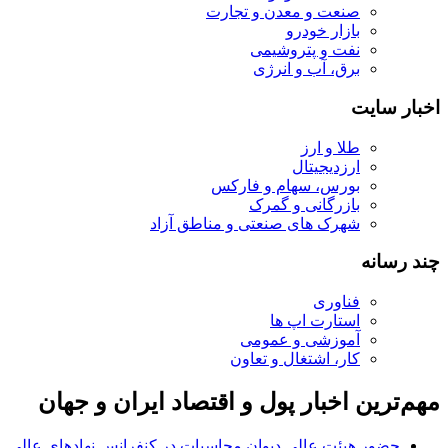
صنعت و معدن و تجارت
بازار خودرو
نفت و پتروشیمی
برق، آب و انرژی
اخبار سایت
طلا و ارز
ارزدیجیتال
بورس، سهام و فارکس
بازرگانی و گمرک
شهرک های صنعتی و مناطق آزاد
چند رسانه
فناوری
استارت اپ ها
آموزشی و عمومی
کار، اشتغال و تعاون
مهم‌ترین اخبار پول و اقتصاد ایران و جهان
حضور هیئت عالی دیوان محاسبات در کنفرانس نهادهای عالی