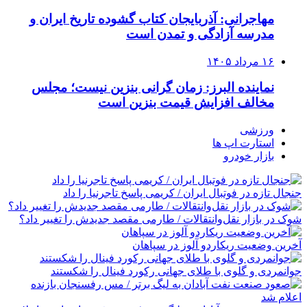
مهاجرانی: آذربایجان کتاب گشوده تاریخ ایران و
مدرسه آزادگی و تمدن است
۱۶ مرداد ۱۴۰۵
نماینده البرز: زمان گرانی بنزین نیست؛ مجلس
مخالف افزایش قیمت بنزین است
ورزشی
استارت اپ ها
بازار خودرو
جنجال تازه در فوتبال ایران / کریمی پاسخ تاجرنیا را داد
شوک در بازار نقل‌وانتقالات / طارمی مقصد جدیدش را تغییر داد؟
آخرین وضعیت ریکاردو آلوز در سپاهان
جوانمردی و گلوی با طلای جهانی رکورد فینال را شکستند