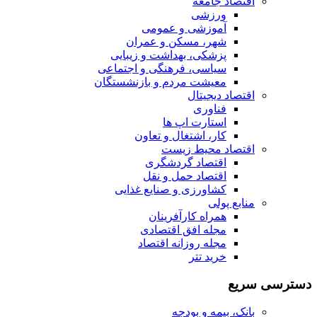
اقتصاد جامعه
ورزشی
آموزشی و عمومی
شهر، مسکن و عمران
پزشکی، بهداشت و زیبایی
سیاسی، فرهنگی و اجتماعی
معیشت مردم و بازنشستگان
اقتصاد دیجیتال
فناوری
استارت اپ ها
کار، اشتغال و تعاون
اقتصاد محیط زیست
اقتصاد گردشگری
اقتصاد حمل و نقل
کشاورزی و صنایع غذایی
منابع پولی
همراه کارآفرینان
مجله افق اقتصادی
مجله روزانه اقتصاد
خرید تتر
دسترسی سریع
بانک، بیمه و بودجه