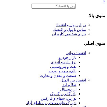
×
منوی بالا
درباره پول و اقتصاد
تماس با پول و اقتصاد
حریم شخصی کاربران
منوی اصلی
اقتصاد دولتی
بازار خودرو
برق، آب و انرژی
نفت و پتروشیمی
بانک، بیمه و بودجه
صنعت و معدن و تجارت
اقتصاد بین الملل
طلا و ارز
ارزدیجیتال
بازرگانی و گمرک
بورس، سهام و فارکس
شهرک های صنعتی و مناطق آزاد