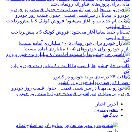
مالی برای پروژه‌های فناورانه رونمایی شد
خودرو بی‌محابا در سراشیبی قیمت+ جدول قیمت روز خودرو
ثبت‌نام جدید سایپا آغاز می‌شود؛ فروش کوئیک S با پیش‌پرداخت
۵۰۰ میلیونی
بازار خودرو برای خودروهای ۵-۱۰ میلیاردی آماده نیست!
کاسبی خارج‌نشین‌ها با سهمیه اقامت / ۸ میلیارد بده خودرو وارد
کن!
افت ۲۴ درصدی تولید خودرو در کشور
خودرو بی‌مهابا در سراشیبی قیمت+ جدول قیمت روز خودرو
آخرین اخبار
محبوب ترین
دیدگاهها