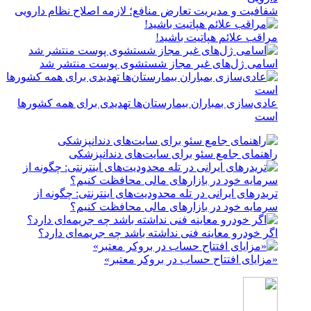
شفافیت و مدیریت تعارض منافع؛ لازمه اصلاح نظام دارویی
مراقب علائم هپاتیت باشید!
اسامی ژل‌های غیر مجاز شستشوی پوست منتشر شد
عادی‌سازی بمباران بیمارستان‌ها تهدیدی برای همه کشورها
است
راهنمای جامع سئو برای سایت‌های دندانپزشکی
تریدرهای ایرانی در تله محدودیت‌های اینترنتی: چگونه از
سرمایه خود در بازارهای مالی محافظت کنیم؟
اگر خودرو معاینه فنی نداشته باشد چه جریمه‌ای دارد؟
«مزایای افتتاح حساب در بروکر معتبر»