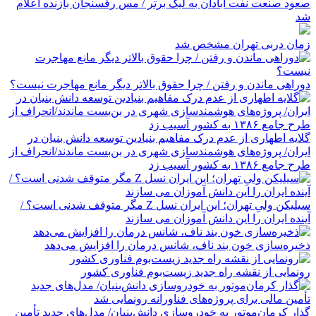
صعود صنعت نفت آبادان به لیگ برتر / مس رفسنجان بازنده اعلام
شد
زمان دربی تهران مشخص شد
دوراهی ماندن و رفتن / چرا حقوق بالاتر دیگر مانع مهاجرت نیست؟
گلایه اطهاری از عدم درک مفاهیم بنیادین توسعه دانش بنیان در
ایران/ پروژه‌های هوشمندسازی شهری در بن‌بست ماندند/انحراف از
طرح جامع ۱۳۸۶ به کشور آسیب زد
سیلیکن ولیِ تهران؛ این ایران نسل Z مگر متوقف شدنی است؟ /
آینده ایران را این دانش آموزان می سازند
ذخیره‌سازی خون بند ناف، شانس درمان را افزایش می‌دهد
رونمایی از نقشه راه جدید زیست‌بوم فناوری کشور
گذار کرمان‌موتور به خودروسازی دانش‌بنیان/ مدل‌های جدید تأمین