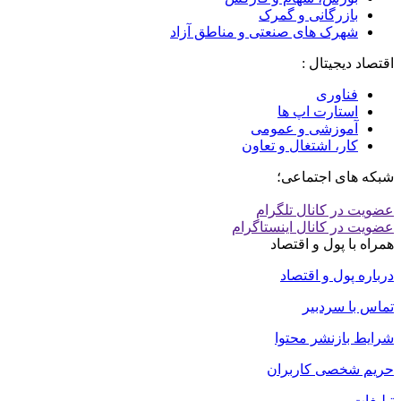
بازرگانی و گمرک
شهرک های صنعتی و مناطق آزاد
اقتصاد دیجیتال :
فناوری
استارت اپ ها
آموزشی و عمومی
کار، اشتغال و تعاون
شبکه های اجتماعی؛
عضویت در کانال تلگرام
عضویت در کانال اینستاگرام
همراه با پول و اقتصاد
درباره پول و اقتصاد
تماس با سردبیر
شرایط بازنشر محتوا
حریم شخصی کاربران
تبلیغات