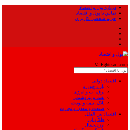
درباره پول و اقتصاد
تماس با پول و اقتصاد
حریم شخصی کاربران
Pool
Va Eghtesad
.com
اقتصاد دولتی
بازار خودرو
برق، آب و انرژی
نفت و پتروشیمی
بانک، بیمه و بودجه
صنعت و معدن و تجارت
اقتصاد بین الملل
طلا و ارز
ارزدیجیتال