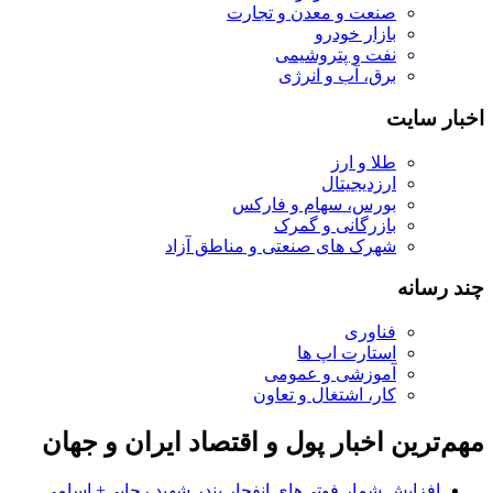
صنعت و معدن و تجارت
بازار خودرو
نفت و پتروشیمی
برق، آب و انرژی
اخبار سایت
طلا و ارز
ارزدیجیتال
بورس، سهام و فارکس
بازرگانی و گمرک
شهرک های صنعتی و مناطق آزاد
چند رسانه
فناوری
استارت اپ ها
آموزشی و عمومی
کار، اشتغال و تعاون
مهم‌ترین اخبار پول و اقتصاد ایران و جهان
افزایش شمار فوتی‌های انفجار بندر شهید رجایی+ اسامی