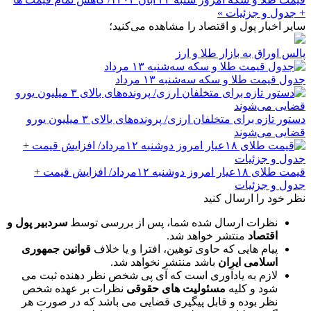
+ جدول و جزئیات »
سایر اخبار پول و اقتصاد را مشاهده می‌کنید؛
پالس اوراق به بازار طلا و ارز
جدول قیمت طلا و سکه سه‌شنبه ۱۳ مرداد
دستور تازه برای متخلفان ارزی/ پرونده‌های بالای ۳ میلیون یورو
قضایی می‌شوند
قیمت طلای ۱۸عیار امروز دوشنبه ۱۲مرداد/ افزایش قیمت +
جدول و جزئیات
نظر خود را ارسال کنید
نظرات ارسال شده شما، پس از بررسی توسط
سردبیر پول و
اقتصاد
منتشر خواهد شد.
پیام هایی که حاوی توهین، افترا و یا خلاف
قوانین جمهوری
اسلامی ایران
باشد منتشر نخواهد شد.
لازم به یادآوری است که آی پی شخص نظر دهنده ثبت می
شود و کلیه
مسئولیت های حقوقی
نظرات بر عهده شخص
نظر بوده و قابل پیگیری قضایی می باشد که در صورت هر