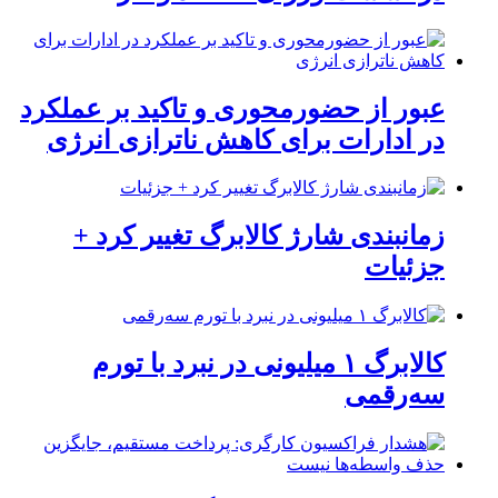
عبور از حضورمحوری و تاکید بر عملکرد
در ادارات برای کاهش ناترازی انرژی
زمانبندی شارژ کالابرگ تغییر کرد +
جزئیات
کالابرگ ۱ میلیونی در نبرد با تورم
سه‌رقمی