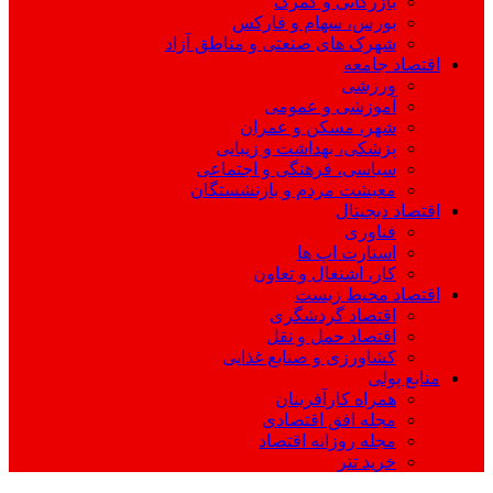
بازرگانی و گمرک
بورس، سهام و فارکس
شهرک های صنعتی و مناطق آزاد
اقتصاد جامعه
ورزشی
آموزشی و عمومی
شهر، مسکن و عمران
پزشکی، بهداشت و زیبایی
سیاسی، فرهنگی و اجتماعی
معیشت مردم و بازنشستگان
اقتصاد دیجیتال
فناوری
استارت اپ ها
کار، اشتغال و تعاون
اقتصاد محیط زیست
اقتصاد گردشگری
اقتصاد حمل و نقل
کشاورزی و صنایع غذایی
منابع پولی
همراه کارآفرینان
مجله افق اقتصادی
مجله روزانه اقتصاد
خرید تتر