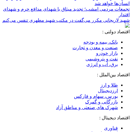
انسان‌ها خواهد شد
تجمعات مردمی امشب؛ تجدید میثاق با شهدای مدافع حرم و شهدای
اقتدار
شهید لاریجانی مکرر می‌گفت در مکتب شهید مطهری تنفس می‌کنم
اقتصاد دولتی :
بانک، بیمه و بودجه
صنعت و معدن و تجارت
بازار خودرو
نفت و پتروشیمی
برق، آب و انرژی
اقتصاد بین‌الملل :
طلا و ارز
ارزدیجیتال
بورس، سهام و فارکس
بازرگانی و گمرک
شهرک های صنعتی و مناطق آزاد
اقتصاد دیجیتال :
فناوری