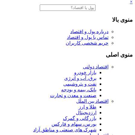
×
منوی بالا
درباره پول و اقتصاد
تماس با پول و اقتصاد
حریم شخصی کاربران
منوی اصلی
اقتصاد دولتی
بازار خودرو
برق، آب و انرژی
نفت و پتروشیمی
بانک، بیمه و بودجه
صنعت و معدن و تجارت
اقتصاد بین الملل
طلا و ارز
ارزدیجیتال
بازرگانی و گمرک
بورس، سهام و فارکس
شهرک های صنعتی و مناطق آزاد