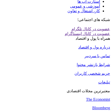
استارت اپ ها
آموزشی و عمومی
کار، اشتغال و تعاون
شبکه های اجتماعی؛
عضویت در کانال تلگرام
عضویت در کانال اینستاگرام
همراه با پول و اقتصاد
درباره پول و اقتصاد
تماس با سردبیر
شرایط بازنشر محتوا
حریم شخصی کاربران
تبلیغات
معتبرترین مجلات اقتصادی
The Economist
Bloomberg