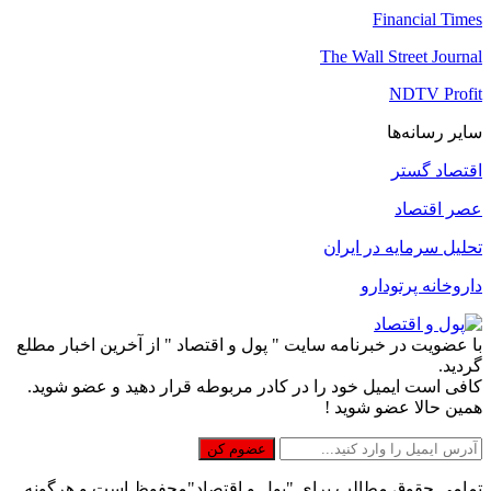
Financial Times
The Wall Street Journal
NDTV Profit
سایر رسانه‌ها
اقتصاد گستر
عصر اقتصاد
تحلیل سرمایه در ایران
داروخانه پرتودارو
با عضویت در خبرنامه سایت " پول و اقتصاد " از آخرین اخبار مطلع
گردید.
کافی است ایمیل خود را در کادر مربوطه قرار دهید و عضو شوید.
همین حالا عضو شوید !
تمامی حقوق مطالب برای "پول و اقتصاد"محفوظ است و هرگونه