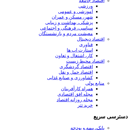
اقتصاد جامعه
ورزشی
آموزشی و عمومی
شهر، مسکن و عمران
پزشکی، بهداشت و زیبایی
سیاسی، فرهنگی و اجتماعی
معیشت مردم و بازنشستگان
اقتصاد دیجیتال
فناوری
استارت اپ ها
کار، اشتغال و تعاون
اقتصاد محیط زیست
اقتصاد گردشگری
اقتصاد حمل و نقل
کشاورزی و صنایع غذایی
منابع پولی
همراه کارآفرینان
مجله افق اقتصادی
مجله روزانه اقتصاد
خرید تتر
دسترسی سریع
بانک، بیمه و بودجه