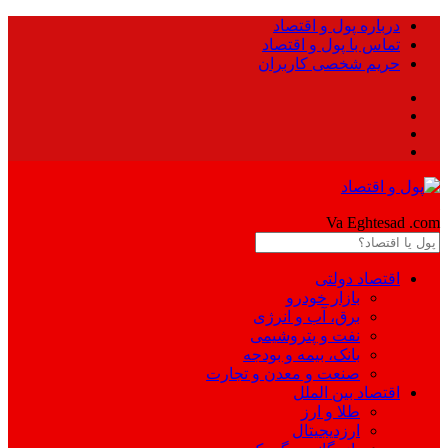
درباره پول و اقتصاد
تماس با پول و اقتصاد
حریم شخصی کاربران
Pool
Va Eghtesad
.com
اقتصاد دولتی
بازار خودرو
برق، آب و انرژی
نفت و پتروشیمی
بانک، بیمه و بودجه
صنعت و معدن و تجارت
اقتصاد بین الملل
طلا و ارز
ارزدیجیتال