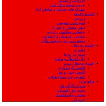
بازرگانی و گمرک
بورس، سهام و فارکس
شهرک های صنعتی و مناطق آزاد
اقتصاد جامعه
ورزشی
آموزشی و عمومی
شهر، مسکن و عمران
پزشکی، بهداشت و زیبایی
سیاسی، فرهنگی و اجتماعی
معیشت مردم و بازنشستگان
اقتصاد دیجیتال
فناوری
استارت اپ ها
کار، اشتغال و تعاون
اقتصاد محیط زیست
اقتصاد گردشگری
اقتصاد حمل و نقل
کشاورزی و صنایع غذایی
منابع پولی
همراه کارآفرینان
مجله افق اقتصادی
مجله روزانه اقتصاد
خرید تتر