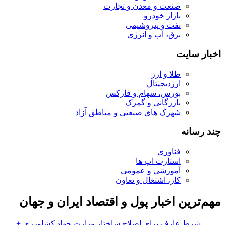
صنعت و معدن و تجارت
بازار خودرو
نفت و پتروشیمی
برق، آب و انرژی
اخبار سایت
طلا و ارز
ارزدیجیتال
بورس، سهام و فارکس
بازرگانی و گمرک
شهرک های صنعتی و مناطق آزاد
چند رسانه
فناوری
استارت اپ ها
آموزشی و عمومی
کار، اشتغال و تعاون
مهم‌ترین اخبار پول و اقتصاد ایران و جهان
شرط عارف برای اصلاح ساختار وزارت جهاد کشاورزی +