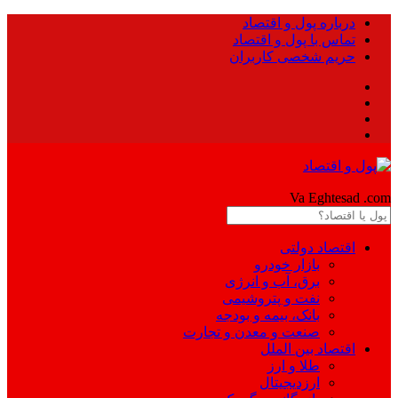
درباره پول و اقتصاد
تماس با پول و اقتصاد
حریم شخصی کاربران
Pool
Va Eghtesad
.com
اقتصاد دولتی
بازار خودرو
برق، آب و انرژی
نفت و پتروشیمی
بانک، بیمه و بودجه
صنعت و معدن و تجارت
اقتصاد بین الملل
طلا و ارز
ارزدیجیتال