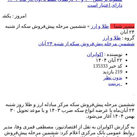
دارای اعتبار است
امروز : یکشنبه, ۱۸ مرداد , ۱۴۰۵ .::. برابر با : Sunday, 9 August , 2026 .::. اخبار منتشر شده : 7 خبر
مسیر شما
طلا و ارز
» ششمین مرحله پیش‌فروش سکه از شنبه
۲۴ آبان
گروه :
طلا و ارز
ششمین مرحله پیش‌فروش سکه از شنبه ۲۴ آبان
نویسنده :
اکوایران
۲۲ آبان ۱۴۰۴
کد خبر 135333
219 بازدید
بدون نظر
پرینت
ششمین مرحله ‎پیش‌فروش سکه مرکز مبادله ارز و طلا روز شنبه
۲۴ آبان‌ماه با عرضه انواع سکه ضرب ۱۴۰۳ و با موعد تحویل ۳۰
بهمن ۱۴۰۴ آغاز می‌شود.
به گزارش اکوایران به نقل از اقتصادنیوز، مصطفی قمری وفا، مدیر
روابط عمومی بانک مرکزی اعلام کرد: ششمین مرحله ‎پیش‌فروش