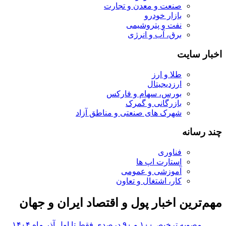
صنعت و معدن و تجارت
بازار خودرو
نفت و پتروشیمی
برق، آب و انرژی
اخبار سایت
طلا و ارز
ارزدیجیتال
بورس، سهام و فارکس
بازرگانی و گمرک
شهرک های صنعتی و مناطق آزاد
چند رسانه
فناوری
استارت اپ ها
آموزشی و عمومی
کار، اشتغال و تعاون
مهم‌ترین اخبار پول و اقتصاد ایران و جهان
مصوبه ترخیص۱۰۰ و ۹۰ درصدی فقط تا اول آذر ماه ۱۴۰۴