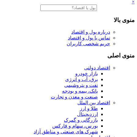
×
منوی بالا
درباره پول و اقتصاد
تماس با پول و اقتصاد
حریم شخصی کاربران
منوی اصلی
اقتصاد دولتی
بازار خودرو
برق، آب و انرژی
نفت و پتروشیمی
بانک، بیمه و بودجه
صنعت و معدن و تجارت
اقتصاد بین الملل
طلا و ارز
ارزدیجیتال
بازرگانی و گمرک
بورس، سهام و فارکس
شهرک های صنعتی و مناطق آزاد