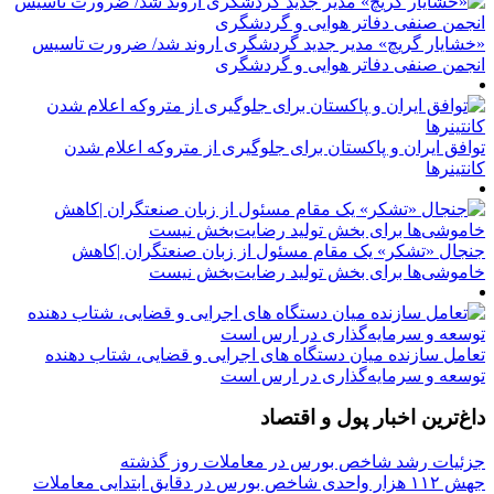
«خشایار گریچ» مدیر جدید گردشگری اروند شد/ ضرورت تاسیس
انجمن صنفی دفاتر هوایی و گردشگری
توافق ایران و پاکستان برای جلوگیری از متروکه اعلام شدن
کانتینرها
جنجال «تشکر» یک مقام مسئول از زبان صنعتگران |کاهش
خاموشی‌ها برای بخش تولید رضایت‌بخش نیست
تعامل سازنده میان دستگاه‌ های اجرایی و قضایی، شتاب‌ دهنده
توسعه و سرمایه‌گذاری در ارس است
داغ‌ترین اخبار پول و اقتصاد
جزئیات رشد شاخص بورس در معاملات روز گذشته
جهش ۱۱۲ هزار واحدی شاخص بورس در دقایق ابتدایی معاملات