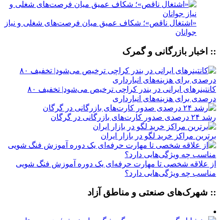
«اشتغال ناقص»؛ شکاف عمیق میان فرصت‌های شغلی و نیاز
جوانان
:: اخبار بازرگانی و گمرک
کانتینرهای ایرانی در بندر کراچی ترخیص می‌شود| تخفیف ۸۰
درصدی برای هزینه‌های انبارداری
رشد ۲۴ درصدی صدور کارت‌های بازرگانی در گرگان
برترین مراکز خرید لگو در بازار ایران
از علاقه شخصی تا مهارت حرفه‌ای یک دوره آموزش فنگ شویی
مناسب چه ویژگی‌هایی دارد؟
:: شهرک‌های صنعتی و مناطق آزاد