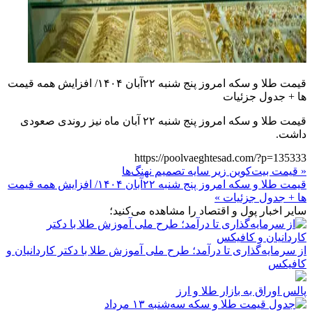
قیمت طلا و سکه امروز پنج شنبه ۲۲آبان ۱۴۰۴/ افزایش همه قیمت
ها + جدول جزئیات
قیمت طلا و سکه امروز پنج شنبه ۲۲ آبان ماه نیز روندی صعودی
داشت.
https://poolvaeghtesad.com/?p=135333
« قیمت بیت‌کوین زیر سایه تصمیم نهنگ‌ها
قیمت طلا و سکه امروز پنج شنبه ۲۲آبان ۱۴۰۴/ افزایش همه قیمت
ها + جدول جزئیات »
سایر اخبار پول و اقتصاد را مشاهده می‌کنید؛
از سرمایه‌گذاری تا درآمد؛ طرح ملی آموزش طلا با دکتر کاردانیان و
کافیکس
پالس اوراق به بازار طلا و ارز