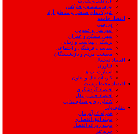
بازرگانی و گمرک
بورس، سهام و فارکس
شهرک های صنعتی و مناطق آزاد
اقتصاد جامعه
ورزشی
آموزشی و عمومی
شهر، مسکن و عمران
پزشکی، بهداشت و زیبایی
سیاسی، فرهنگی و اجتماعی
معیشت مردم و بازنشستگان
اقتصاد دیجیتال
فناوری
استارت اپ ها
کار، اشتغال و تعاون
اقتصاد محیط زیست
اقتصاد گردشگری
اقتصاد حمل و نقل
کشاورزی و صنایع غذایی
منابع پولی
همراه کارآفرینان
مجله افق اقتصادی
مجله روزانه اقتصاد
خرید تتر