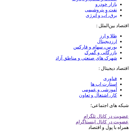
بازار خودرو
نفت و پتروشیمی
برق، آب و انرژی
اقتصاد بین‌الملل :
طلا و ارز
ارزدیجیتال
بورس، سهام و فارکس
بازرگانی و گمرک
شهرک های صنعتی و مناطق آزاد
اقتصاد دیجیتال :
فناوری
استارت اپ ها
آموزشی و عمومی
کار، اشتغال و تعاون
شبکه های اجتماعی؛
عضویت در کانال تلگرام
عضویت در کانال اینستاگرام
همراه با پول و اقتصاد