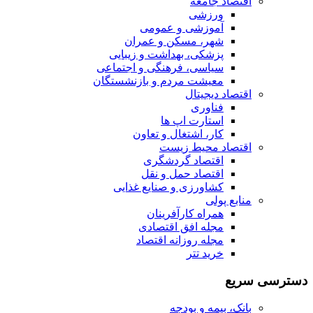
اقتصاد جامعه
ورزشی
آموزشی و عمومی
شهر، مسکن و عمران
پزشکی، بهداشت و زیبایی
سیاسی، فرهنگی و اجتماعی
معیشت مردم و بازنشستگان
اقتصاد دیجیتال
فناوری
استارت اپ ها
کار، اشتغال و تعاون
اقتصاد محیط زیست
اقتصاد گردشگری
اقتصاد حمل و نقل
کشاورزی و صنایع غذایی
منابع پولی
همراه کارآفرینان
مجله افق اقتصادی
مجله روزانه اقتصاد
خرید تتر
دسترسی سریع
بانک، بیمه و بودجه