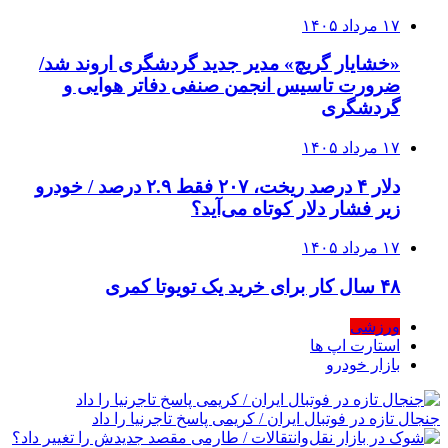
۱۷ مرداد ۱۴۰۵
«خشایار گریچ» مدیر جدید گردشگری اروند شد/
ضرورت تاسیس انجمن صنفی دفاتر هوایی و
گردشگری
۱۷ مرداد ۱۴۰۵
دلار ۴ درصد ریخت، ۲۰۷ فقط ۲.۹ درصد / خودرو
زیر فشار دلار کوتاه می‌آید؟
۱۷ مرداد ۱۴۰۵
۴۸ سال کار برای خرید یک تویوتا کمری
ورزشی
استارت اپ ها
بازار خودرو
جنجال تازه در فوتبال ایران / کریمی پاسخ تاجرنیا را داد