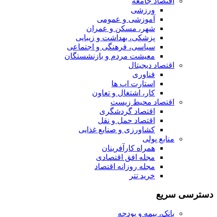
اقتصاد جامعه
ورزشی
آموزشی و عمومی
شهر، مسکن و عمران
پزشکی، بهداشت و زیبایی
سیاسی، فرهنگی و اجتماعی
معیشت مردم و بازنشستگان
اقتصاد دیجیتال
فناوری
استارت اپ ها
کار، اشتغال و تعاون
اقتصاد محیط زیست
اقتصاد گردشگری
اقتصاد حمل و نقل
کشاورزی و صنایع غذایی
منابع پولی
همراه کارآفرینان
مجله افق اقتصادی
مجله روزانه اقتصاد
خرید تتر
دسترسی سریع
بانک، بیمه و بودجه