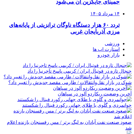
جمینای جایگزین آن می‌شود
۱۴ مرداد ۱۴۰۵
تردد ۶۰ هزار دستگاه ناوگان ترانزیتی از پایانه‌های
مرزی آذربایجان ‌غربی
ورزشی
استارت اپ ها
بازار خودرو
جنجال تازه در فوتبال ایران / کریمی پاسخ تاجرنیا را داد
شوک در بازار نقل‌وانتقالات / طارمی مقصد جدیدش را تغییر داد؟
آخرین وضعیت ریکاردو آلوز در سپاهان
جوانمردی و گلوی با طلای جهانی رکورد فینال را شکستند
صعود صنعت نفت آبادان به لیگ برتر / مس رفسنجان بازنده اعلام
شد