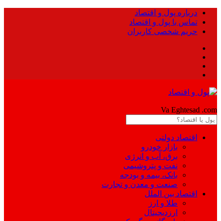
درباره پول و اقتصاد
تماس با پول و اقتصاد
حریم شخصی کاربران
Pool
Va Eghtesad
.com
اقتصاد دولتی
بازار خودرو
برق، آب و انرژی
نفت و پتروشیمی
بانک، بیمه و بودجه
صنعت و معدن و تجارت
اقتصاد بین الملل
طلا و ارز
ارزدیجیتال