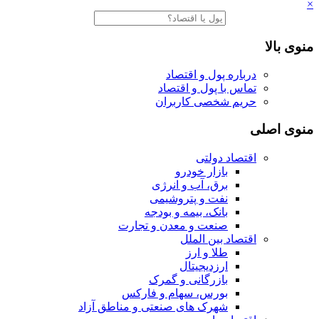
×
منوی بالا
درباره پول و اقتصاد
تماس با پول و اقتصاد
حریم شخصی کاربران
منوی اصلی
اقتصاد دولتی
بازار خودرو
برق، آب و انرژی
نفت و پتروشیمی
بانک، بیمه و بودجه
صنعت و معدن و تجارت
اقتصاد بین الملل
طلا و ارز
ارزدیجیتال
بازرگانی و گمرک
بورس، سهام و فارکس
شهرک های صنعتی و مناطق آزاد