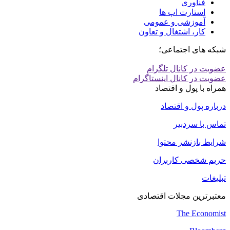
فناوری
استارت اپ ها
آموزشی و عمومی
کار، اشتغال و تعاون
شبکه های اجتماعی؛
عضویت در کانال تلگرام
عضویت در کانال اینستاگرام
همراه با پول و اقتصاد
درباره پول و اقتصاد
تماس با سردبیر
شرایط بازنشر محتوا
حریم شخصی کاربران
تبلیغات
معتبرترین مجلات اقتصادی
The Economist