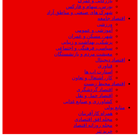
بازرگانی و گمرک
بورس، سهام و فارکس
شهرک های صنعتی و مناطق آزاد
اقتصاد جامعه
ورزشی
آموزشی و عمومی
شهر، مسکن و عمران
پزشکی، بهداشت و زیبایی
سیاسی، فرهنگی و اجتماعی
معیشت مردم و بازنشستگان
اقتصاد دیجیتال
فناوری
استارت اپ ها
کار، اشتغال و تعاون
اقتصاد محیط زیست
اقتصاد گردشگری
اقتصاد حمل و نقل
کشاورزی و صنایع غذایی
منابع پولی
همراه کارآفرینان
مجله افق اقتصادی
مجله روزانه اقتصاد
خرید تتر