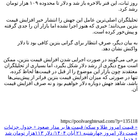
روز ثبات، این فنر بالاخره باز شد و دلار تا محدوده ۱۰۹ هزار تومان
رشد کرد.
تحلیلگران اصلی‌ترین عامل این جهش را انتشار خبر افزایش قیمت
بنزین می‌دانند؛ خبری که هنوز اجرا نشده اما بازار آن را جدی گرفته
و پیش‌خور کرده است.
به بیان دیگر، صرفِ انتظار برای گرانی بنزین کافی بود تا دلار
واکنش نشان دهد.
برخی می‌گویند در صورت اجرایی شدن افزایش قیمت بنزین، ممکن
است موج دیگری از رشد دلار شکل بگیرد، اما بسیاری از تحلیلگران
معتقدند چون بازار این موضوع را از قبل در قیمت‌ها لحاظ کرده،
تنها در صورتی که میزان افزایش قیمت بنزین فراتر از پیش‌بینی‌ها
باشد، شاهد جهش دوباره دلار خواهیم بود و نه صرف افزایش قیمت
آن.
https://poolvaeghtesad.com/?p=135118
« قیمت امروز طلا و سکه/ قیمت ها بر مدار صعود + جدول جزئیات
قیمت دلار امروز چهارشنبه ۲۱ آبان ۱۴۰۴/ دلار ۱۱۳هزار تومان شد
+ جدول »