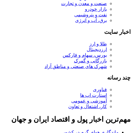
صنعت و معدن و تجارت
بازار خودرو
نفت و پتروشیمی
برق، آب و انرژی
اخبار سایت
طلا و ارز
ارزدیجیتال
بورس، سهام و فارکس
بازرگانی و گمرک
شهرک های صنعتی و مناطق آزاد
چند رسانه
فناوری
استارت اپ ها
آموزشی و عمومی
کار، اشتغال و تعاون
مهم‌ترین اخبار پول و اقتصاد ایران و جهان
ماندگاری هوای گرم در کشور