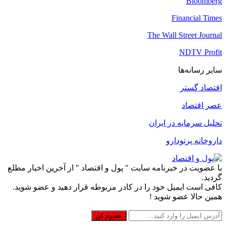
Bloomberg
Financial Times
The Wall Street Journal
NDTV Profit
سایر رسانه‌ها
اقتصاد گستر
عصر اقتصاد
تحلیل سرمایه در ایران
داروخانه پرتودارو
با عضویت در خبرنامه سایت " پول و اقتصاد " از آخرین اخبار مطلع
گردید.
کافی است ایمیل خود را در کادر مربوطه قرار دهید و عضو شوید.
همین حالا عضو شوید !