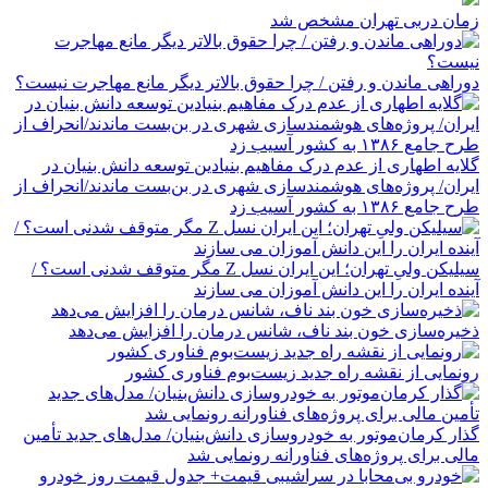
زمان دربی تهران مشخص شد
دوراهی ماندن و رفتن / چرا حقوق بالاتر دیگر مانع مهاجرت نیست؟
گلایه اطهاری از عدم درک مفاهیم بنیادین توسعه دانش بنیان در
ایران/ پروژه‌های هوشمندسازی شهری در بن‌بست ماندند/انحراف از
طرح جامع ۱۳۸۶ به کشور آسیب زد
سیلیکن ولیِ تهران؛ این ایران نسل Z مگر متوقف شدنی است؟ /
آینده ایران را این دانش آموزان می سازند
ذخیره‌سازی خون بند ناف، شانس درمان را افزایش می‌دهد
رونمایی از نقشه راه جدید زیست‌بوم فناوری کشور
گذار کرمان‌موتور به خودروسازی دانش‌بنیان/ مدل‌های جدید تأمین
مالی برای پروژه‌های فناورانه رونمایی شد