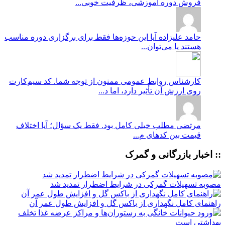
فروش دوره آموزشی، ظرفیت خوبی...
حامد علیزاده
آیا این حوزه‌ها فقط برای برگزاری دوره مناسب
هستند یا می‌توان...
کارشناس روابط عمومی
ممنون از توجه شما. کد سیم‌کارت
روی ارزش آن تأثیر دارد، اما د...
مرتضی
مطلب خیلی کامل بود. فقط یک سؤال؛ آیا اختلاف
قیمت بین کدهای م...
:: اخبار بازرگانی و گمرک
مصوبه تسهیلات گمرکی در شرایط اضطرار تمدید شد
راهنمای کامل نگهداری از باکس گل و افزایش طول عمر آن