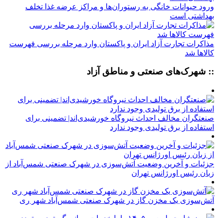
ورود حیوانات خانگی به رستوران‌ها و مراکز عرضه غذا تخلف
بهداشتی است
مذاکرات تجارت آزاد ایران و پاکستان وارد مرحله بررسی فهرست
کالاها شد
:: شهرک‌های صنعتی و مناطق آزاد
صنعتگران مخالف احداث نیروگاه خورشیدی‌اند| تضمینی برای
استفاده از برق تولیدی وجود ندارد
جزئیات و آخرین وضعیت آتش‌سوزی در شهرک صنعتی شمس‌آباد از
زبان رئیس اورژانس تهران
آتش‌سوزی یک مخزن گاز در شهرک صنعتی شمس‌آباد شهر ری