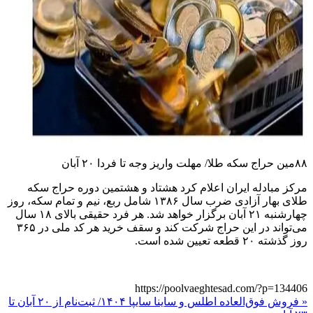
۸۸مین حراج سکه طلا/ مهلت واریز وجه تا فردا ۲۰ آبان
مرکز مبادله ایران اعلام کرد هشتاد و هشتمین دوره حراج سکه
طلای بهار آزادی ضرب سال ۱۳۸۶ شامل ربع، نیم و تمام سکه، روز
چهارشنبه ۲۱ آبان برگزار خواهد شد. هر فرد حقیقی بالای ۱۸ سال
می‌تواند در این حراج شرکت کند و سقف خرید هر کد ملی در ۳۶۵
روز گذشته ۲۰ قطعه تعیین شده است.
https://poolvaeghtesad.com/?p=134406
« فروش فوق‌العاده اطلس و ساینا سایپا ۱۴۰۴/ ثبت‌نام از ۲۰ آبان تا