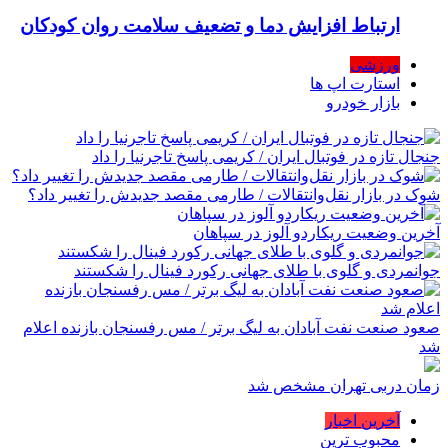
ارتباط افزایش دما و تضعیف سلامت روان کودکان
ورزشی
استارت اپ ها
بازار خودرو
جنجال تازه در فوتبال ایران / کریمی پاسخ تاجرنیا را داد
شوک در بازار نقل‌وانتقالات / طارمی مقصد جدیدش را تغییر داد؟
آخرین وضعیت ریکاردو آلوز در سپاهان
جوانمردی و گلوی با طلای جهانی رکورد فینال را شکستند
صعود صنعت نفت آبادان به لیگ برتر / مس رفسنجان بازنده اعلام
شد
زمان دربی تهران مشخص شد
آخرین اخبار
محبوب ترین