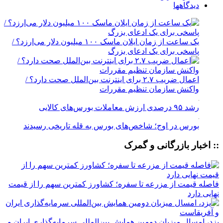
دیدگاهها
یک ساعت از زمان ایلان ماسک ۱۰۰ میلیون دلار می‌ارزد؟ /
پاسخی برای یک ادعای بزرگ
اعمال ضریب ۲.۷ برای اینترنت بین‌الملل صحت دارد؟ /
واکنش سازمان تنظیم مقررات
رشد ۹۵ درصدی ارزش معاملات بورس‌های کالایی
بورس در اوج؛ شاخص‌های بورس به قله تاریخی رسیدند
:: اخبار بازرگانی و گمرک
فاصله قیمت از مزرعه تا سفره؛ کشاورز کمترین سهم را از قیمت
نهایی دارد
یزد، امسال میزبان دومین همایش بین‌المللی سرمایه‌گذاری ایران و