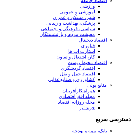
اقتصاد جامعه
ورزشی
آموزشی و عمومی
شهر، مسکن و عمران
پزشکی، بهداشت و زیبایی
سیاسی، فرهنگی و اجتماعی
معیشت مردم و بازنشستگان
اقتصاد دیجیتال
فناوری
استارت اپ ها
کار، اشتغال و تعاون
اقتصاد محیط زیست
اقتصاد گردشگری
اقتصاد حمل و نقل
کشاورزی و صنایع غذایی
منابع پولی
همراه کارآفرینان
مجله افق اقتصادی
مجله روزانه اقتصاد
خرید تتر
دسترسی سریع
بانک، بیمه و بودجه