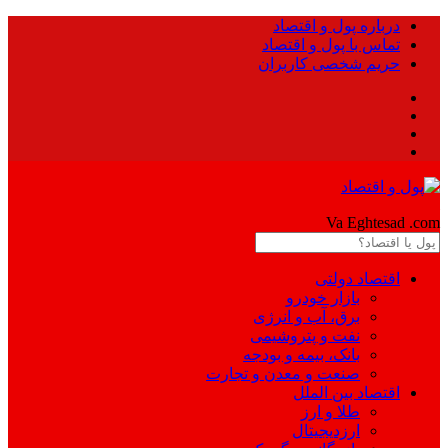
درباره پول و اقتصاد
تماس با پول و اقتصاد
حریم شخصی کاربران
Pool
Va Eghtesad
.com
اقتصاد دولتی
بازار خودرو
برق، آب و انرژی
نفت و پتروشیمی
بانک، بیمه و بودجه
صنعت و معدن و تجارت
اقتصاد بین الملل
طلا و ارز
ارزدیجیتال