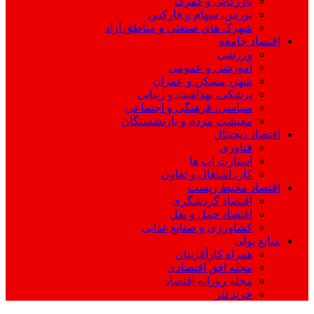
بازرگانی و گمرک
بورس، سهام و فارکس
شهرک های صنعتی و مناطق آزاد
اقتصاد جامعه
ورزشی
آموزشی و عمومی
شهر، مسکن و عمران
پزشکی، بهداشت و زیبایی
سیاسی، فرهنگی و اجتماعی
معیشت مردم و بازنشستگان
اقتصاد دیجیتال
فناوری
استارت اپ ها
کار، اشتغال و تعاون
اقتصاد محیط زیست
اقتصاد گردشگری
اقتصاد حمل و نقل
کشاورزی و صنایع غذایی
منابع پولی
همراه کارآفرینان
مجله افق اقتصادی
مجله روزانه اقتصاد
خرید تتر