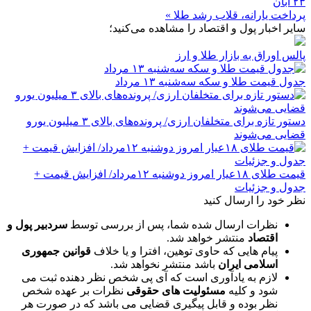
۲۳ آبان
پرداخت یارانه، قلاب رشد طلا »
سایر اخبار پول و اقتصاد را مشاهده می‌کنید؛
پالس اوراق به بازار طلا و ارز
جدول قیمت طلا و سکه سه‌شنبه ۱۳ مرداد
دستور تازه برای متخلفان ارزی/ پرونده‌های بالای ۳ میلیون یورو
قضایی می‌شوند
قیمت طلای ۱۸عیار امروز دوشنبه ۱۲مرداد/ افزایش قیمت +
جدول و جزئیات
نظر خود را ارسال کنید
نظرات ارسال شده شما، پس از بررسی توسط
سردبیر پول و
اقتصاد
منتشر خواهد شد.
پیام هایی که حاوی توهین، افترا و یا خلاف
قوانین جمهوری
اسلامی ایران
باشد منتشر نخواهد شد.
لازم به یادآوری است که آی پی شخص نظر دهنده ثبت می
شود و کلیه
مسئولیت های حقوقی
نظرات بر عهده شخص
نظر بوده و قابل پیگیری قضایی می باشد که در صورت هر