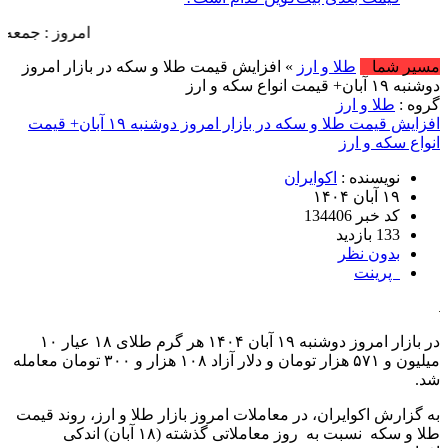
امروز : جمعه, ۱۶ مرداد , ۱۴۰۵ .::. برابر با : Friday, 7 August , 2026 .::. اخبار منتشر شده : 15 خبر
مسیر شما
طلا و ارز
» افزایش قیمت طلا و سکه در بازار امروز
دوشنبه ۱۹ آبان+ قیمت انواع سکه و ارز
گروه :
طلا و ارز
افزایش قیمت طلا و سکه در بازار امروز دوشنبه ۱۹ آبان+ قیمت
انواع سکه و ارز
نویسنده :
اکوایران
۱۹ آبان ۱۴۰۴
کد خبر 134406
133 بازدید
بدون نظر
پرینت
در بازار امروز دوشنبه ۱۹ آبان ۱۴۰۴ هر گرم طلای ۱۸ عیار ۱۰
میلیون و ۵۷۱ هزار تومان و دلار آزاد ۱۰۸ هزار و ۳۰۰ تومان معامله
شد.
به گزارش اکوایران، در معاملات امروز بازار طلا و ارز، روند قیمت‌
طلا و سکه نسبت به روز معاملاتی گذشته (۱۸ آبان) اندکی