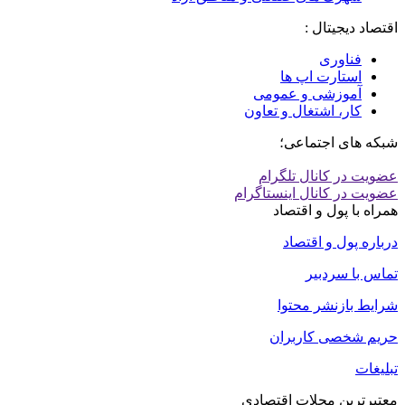
اقتصاد دیجیتال :
فناوری
استارت اپ ها
آموزشی و عمومی
کار، اشتغال و تعاون
شبکه های اجتماعی؛
عضویت در کانال تلگرام
عضویت در کانال اینستاگرام
همراه با پول و اقتصاد
درباره پول و اقتصاد
تماس با سردبیر
شرایط بازنشر محتوا
حریم شخصی کاربران
تبلیغات
معتبرترین مجلات اقتصادی