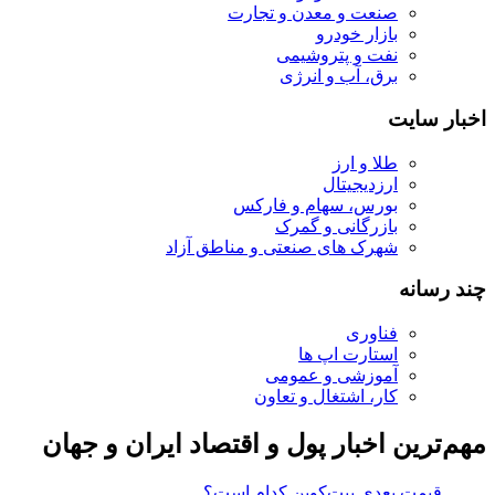
صنعت و معدن و تجارت
بازار خودرو
نفت و پتروشیمی
برق، آب و انرژی
اخبار سایت
طلا و ارز
ارزدیجیتال
بورس، سهام و فارکس
بازرگانی و گمرک
شهرک های صنعتی و مناطق آزاد
چند رسانه
فناوری
استارت اپ ها
آموزشی و عمومی
کار، اشتغال و تعاون
مهم‌ترین اخبار پول و اقتصاد ایران و جهان
قیمت بعدی بیت‌کوین کدام است؟