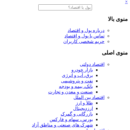
×
منوی بالا
درباره پول و اقتصاد
تماس با پول و اقتصاد
حریم شخصی کاربران
منوی اصلی
اقتصاد دولتی
بازار خودرو
برق، آب و انرژی
نفت و پتروشیمی
بانک، بیمه و بودجه
صنعت و معدن و تجارت
اقتصاد بین الملل
طلا و ارز
ارزدیجیتال
بازرگانی و گمرک
بورس، سهام و فارکس
شهرک های صنعتی و مناطق آزاد