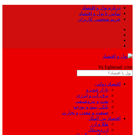
درباره پول و اقتصاد
تماس با پول و اقتصاد
حریم شخصی کاربران
Pool
Va Eghtesad
.com
اقتصاد دولتی
بازار خودرو
برق، آب و انرژی
نفت و پتروشیمی
بانک، بیمه و بودجه
صنعت و معدن و تجارت
اقتصاد بین الملل
طلا و ارز
ارزدیجیتال