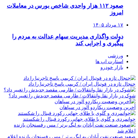
صعود ۱۱۲ هزار واحدی شاخص بورس در معاملات
امروز
۱۷ مرداد ۱۴۰۵
دولت واگذاری مدیریت سهام عدالت به مردم را
پیگیری و اجرایی کند
ورزشی
استارت اپ ها
بازار خودرو
جنجال تازه در فوتبال ایران / کریمی پاسخ تاجرنیا را داد
شوک در بازار نقل‌وانتقالات / طارمی مقصد جدیدش را تغییر داد؟
آخرین وضعیت ریکاردو آلوز در سپاهان
جوانمردی و گلوی با طلای جهانی رکورد فینال را شکستند
صعود صنعت نفت آبادان به لیگ برتر / مس رفسنجان بازنده اعلام