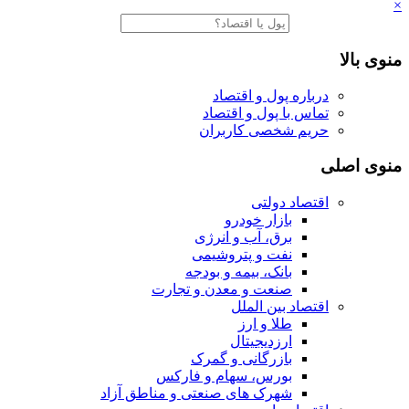
×
منوی بالا
درباره پول و اقتصاد
تماس با پول و اقتصاد
حریم شخصی کاربران
منوی اصلی
اقتصاد دولتی
بازار خودرو
برق، آب و انرژی
نفت و پتروشیمی
بانک، بیمه و بودجه
صنعت و معدن و تجارت
اقتصاد بین الملل
طلا و ارز
ارزدیجیتال
بازرگانی و گمرک
بورس، سهام و فارکس
شهرک های صنعتی و مناطق آزاد