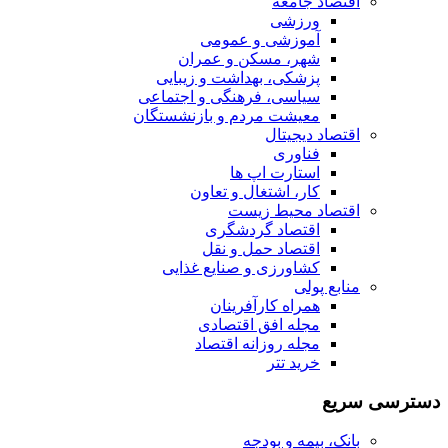
اقتصاد جامعه
ورزشی
آموزشی و عمومی
شهر، مسکن و عمران
پزشکی، بهداشت و زیبایی
سیاسی، فرهنگی و اجتماعی
معیشت مردم و بازنشستگان
اقتصاد دیجیتال
فناوری
استارت اپ ها
کار، اشتغال و تعاون
اقتصاد محیط زیست
اقتصاد گردشگری
اقتصاد حمل و نقل
کشاورزی و صنایع غذایی
منابع پولی
همراه کارآفرینان
مجله افق اقتصادی
مجله روزانه اقتصاد
خرید تتر
دسترسی سریع
بانک، بیمه و بودجه