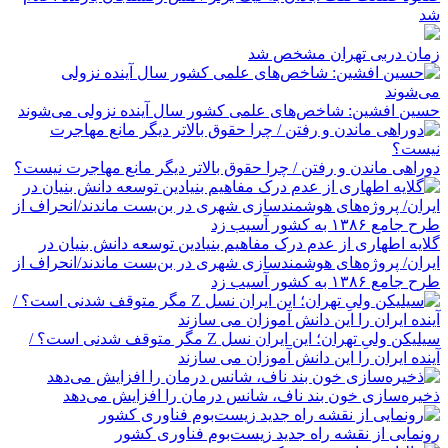
شد
زمان دربی تهران مشخص شد
حسین افشین: شاخص‌های علمی کشور سال آینده نزولی می‌شوند
دوراهی ماندن و رفتن / چرا حقوق بالاتر دیگر مانع مهاجرت نیست؟
گلایه اطهاری از عدم درک مفاهیم بنیادین توسعه دانش بنیان در
ایران/ پروژه‌های هوشمندسازی شهری در بن‌بست ماندند/انحراف از
طرح جامع ۱۳۸۶ به کشور آسیب زد
سیلیکن ولیِ تهران؛ این ایران نسل Z مگر متوقف شدنی است؟ /
آینده ایران را این دانش آموزان می سازند
ذخیره‌سازی خون بند ناف، شانس درمان را افزایش می‌دهد
رونمایی از نقشه راه جدید زیست‌بوم فناوری کشور