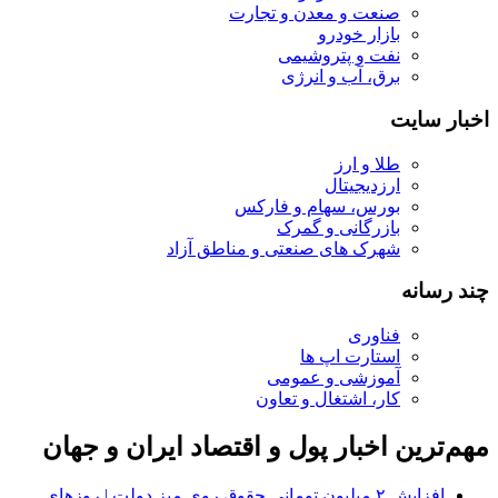
صنعت و معدن و تجارت
بازار خودرو
نفت و پتروشیمی
برق، آب و انرژی
اخبار سایت
طلا و ارز
ارزدیجیتال
بورس، سهام و فارکس
بازرگانی و گمرک
شهرک های صنعتی و مناطق آزاد
چند رسانه
فناوری
استارت اپ ها
آموزشی و عمومی
کار، اشتغال و تعاون
مهم‌ترین اخبار پول و اقتصاد ایران و جهان
افزایش ۲ میلیون تومانی حقوق روی میز دولت | روزهای