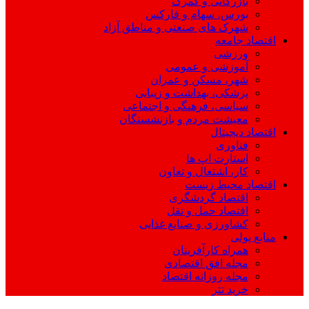
بازرگانی و گمرک
بورس، سهام و فارکس
شهرک های صنعتی و مناطق آزاد
اقتصاد جامعه
ورزشی
آموزشی و عمومی
شهر، مسکن و عمران
پزشکی، بهداشت و زیبایی
سیاسی، فرهنگی و اجتماعی
معیشت مردم و بازنشستگان
اقتصاد دیجیتال
فناوری
استارت اپ ها
کار، اشتغال و تعاون
اقتصاد محیط زیست
اقتصاد گردشگری
اقتصاد حمل و نقل
کشاورزی و صنایع غذایی
منابع پولی
همراه کارآفرینان
مجله افق اقتصادی
مجله روزانه اقتصاد
خرید تتر