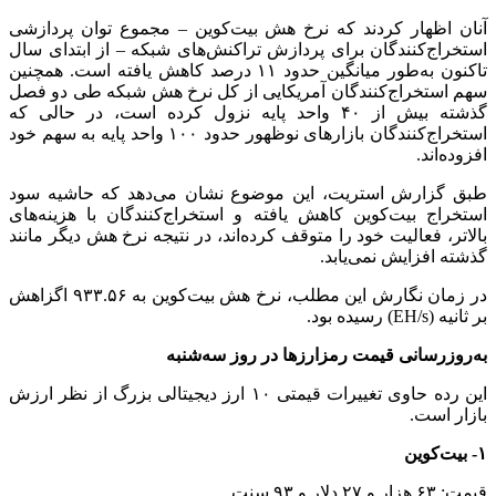
آنان اظهار کردند که نرخ هش بیت‌کوین – مجموع توان پردازشی
استخراج‌کنندگان برای پردازش تراکنش‌های شبکه – از ابتدای سال
تاکنون به‌طور میانگین حدود ۱۱ درصد کاهش یافته است. همچنین
سهم استخراج‌کنندگان آمریکایی از کل نرخ هش شبکه طی دو فصل
گذشته بیش از ۴۰ واحد پایه نزول کرده است، در حالی که
استخراج‌کنندگان بازارهای نوظهور حدود ۱۰۰ واحد پایه به سهم خود
افزوده‌اند.
طبق گزارش استریت، این موضوع نشان می‌دهد که حاشیه سود
استخراج بیت‌کوین کاهش یافته و استخراج‌کنندگان با هزینه‌های
بالاتر، فعالیت خود را متوقف کرده‌اند، در نتیجه نرخ هش دیگر مانند
گذشته افزایش نمی‌یابد.
در زمان نگارش این مطلب، نرخ هش بیت‌کوین به ۹۳۳.۵۶ اگزاهش
بر ثانیه (EH/s) رسیده بود.
به‌روزرسانی قیمت رمزارزها در روز سه‌شنبه
این رده حاوی تغییرات قیمتی ۱۰ ارز دیجیتالی بزرگ از نظر ارزش
بازار است.
۱- بیت‌کوین
قیمت: ۶۳ هزار و ۲۷ دلار و ۹۳ سنت