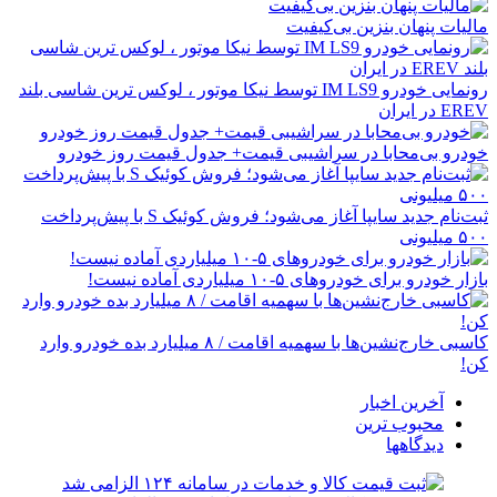
مالیات پنهان بنزین بی‌کیفیت
رونمایی خودرو IM LS9 توسط نیکا موتور ، لوکس ترین شاسی بلند
EREV در ایران
خودرو بی‌محابا در سراشیبی قیمت+ جدول قیمت روز خودرو
ثبت‌نام جدید سایپا آغاز می‌شود؛ فروش کوئیک S با پیش‌پرداخت
۵۰۰ میلیونی
بازار خودرو برای خودروهای ۵-۱۰ میلیاردی آماده نیست!
کاسبی خارج‌نشین‌ها با سهمیه اقامت / ۸ میلیارد بده خودرو وارد
کن!
آخرین اخبار
محبوب ترین
دیدگاهها