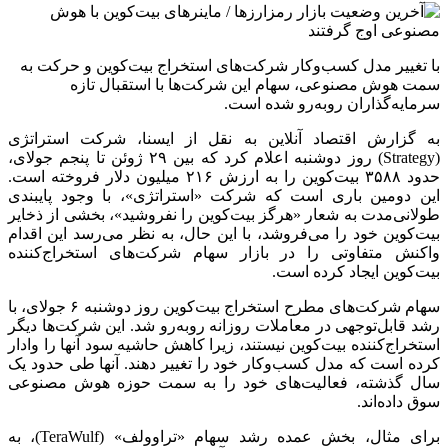
با تغییر مدل کسب‌وکار شرکت‌های استخراج بیت‌کوین و حرکت به
سمت هوش مصنوعی، سهام این شرکت‌ها با استقبال تازه
سرمایه‌گذاران روبه‌رو شده است.
به گزارش اقتصاد آنلاین به نقل از ایسنا، شرکت استراتژی
(Strategy) روز دوشنبه اعلام کرد که بین ۲۹ ژوئن تا پنجم جولای،
حدود ۳۵۸۸ بیت‌کوین را به ارزش ۲۱۶ میلیون دلار فروخته است.
این دومین باری است که شرکت «استراتژی»، با وجود پایبندی
طولانی‌مدت به شعار «هرگز بیت‌کوین را نفروشید»، بخشی از ذخایر
بیت‌کوین خود را می‌فروشد، با این حال، به نظر می‌رسد این اقدام
واکنش متفاوتی را در بازار سهام شرکت‌های استخراج‌کننده
بیت‌کوین ایجاد کرده است.
سهام شرکت‌های مطرح استخراج بیت‌کوین روز دوشنبه ۶ جولای، با
رشد قابل‌توجهی در معاملات روزانه روبه‌رو شد. این شرکت‌ها دیگر
استخراج‌کننده بیت‌کوین نیستند، زیرا کاهش حاشیه سود آنها را وادار
کرده است که مدل کسب‌وکار خود را تغییر دهند. آنها طی حدود یک
سال گذشته، فعالیت‌های خود را به سمت حوزه هوش مصنوعی
سوق داده‌اند.
برای مثال، بخش عمده رشد سهام «تراوولف» (TeraWulf)، به