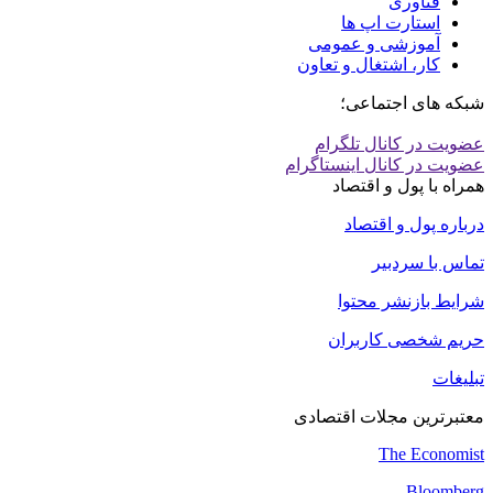
فناوری
استارت اپ ها
آموزشی و عمومی
کار، اشتغال و تعاون
شبکه های اجتماعی؛
عضویت در کانال تلگرام
عضویت در کانال اینستاگرام
همراه با پول و اقتصاد
درباره پول و اقتصاد
تماس با سردبیر
شرایط بازنشر محتوا
حریم شخصی کاربران
تبلیغات
معتبرترین مجلات اقتصادی
The Economist
Bloomberg