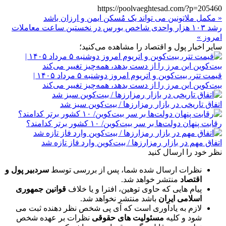
https://poolvaeghtesad.com/?p=205460
« مکمل ملاتونین می تواند یک مُسکن ایمن و ارزان باشد
رشد ۱۰۳ هزار واحدی شاخص بورس در نخستین ساعت معاملات
امروز »
سایر اخبار پول و اقتصاد را مشاهده می‌کنید؛
قیمت تتر، بیت‌کوین و اتریوم امروز دوشنبه ۵ مرداد ۱۴۰۵ |
بیت‌کوین این مرز را از دست بدهد، همه‌چیز تغییر می‌کند
اتفاق تاریخی در بازار رمزارزها / بیت‌کوین سبز شد
رقابت پنهان دولت‌ها بر سر بیت‌کوین/ ۱۰ کشور برتر کدامند؟
اتفاق مهم در بازار رمزارزها / بیت‌کوین وارد فاز تازه شد
نظر خود را ارسال کنید
نظرات ارسال شده شما، پس از بررسی توسط
سردبیر پول و
اقتصاد
منتشر خواهد شد.
پیام هایی که حاوی توهین، افترا و یا خلاف
قوانین جمهوری
اسلامی ایران
باشد منتشر نخواهد شد.
لازم به یادآوری است که آی پی شخص نظر دهنده ثبت می
شود و کلیه
مسئولیت های حقوقی
نظرات بر عهده شخص