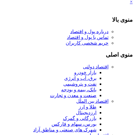
×
منوی بالا
درباره پول و اقتصاد
تماس با پول و اقتصاد
حریم شخصی کاربران
منوی اصلی
اقتصاد دولتی
بازار خودرو
برق، آب و انرژی
نفت و پتروشیمی
بانک، بیمه و بودجه
صنعت و معدن و تجارت
اقتصاد بین الملل
طلا و ارز
ارزدیجیتال
بازرگانی و گمرک
بورس، سهام و فارکس
شهرک های صنعتی و مناطق آزاد