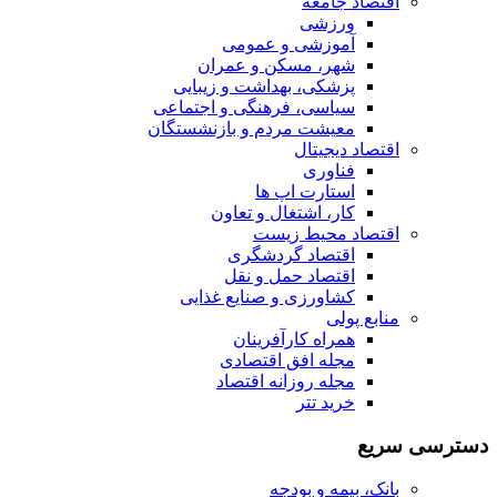
اقتصاد جامعه
ورزشی
آموزشی و عمومی
شهر، مسکن و عمران
پزشکی، بهداشت و زیبایی
سیاسی، فرهنگی و اجتماعی
معیشت مردم و بازنشستگان
اقتصاد دیجیتال
فناوری
استارت اپ ها
کار، اشتغال و تعاون
اقتصاد محیط زیست
اقتصاد گردشگری
اقتصاد حمل و نقل
کشاورزی و صنایع غذایی
منابع پولی
همراه کارآفرینان
مجله افق اقتصادی
مجله روزانه اقتصاد
خرید تتر
دسترسی سریع
بانک، بیمه و بودجه