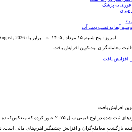
 فوری به پزشک
رهبری
توصیه آبفا به نصب پمپ آب
امروز : پنج شنبه, ۱۵ مرداد , ۱۴۰۵ .::. برابر با : Thursday, 6 August , 2026 .::. اخبار منتشر شده : 21 خبر
الیت معامله‌گران بیت‌کوین افزایش یافت
ن افزایش یافت
ه که منعکس‌کننده مشارکت رو به افزایش معامله‌گران است.
ن‌دهنده بازگشت معامله‌گران و افزایش چشمگیر اهرم‌های مالی است.