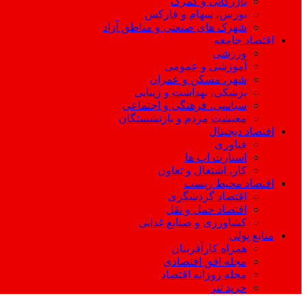
بازرگانی و گمرک
بورس، سهام و فارکس
شهرک های صنعتی و مناطق آزاد
اقتصاد جامعه
ورزشی
آموزشی و عمومی
شهر، مسکن و عمران
پزشکی، بهداشت و زیبایی
سیاسی، فرهنگی و اجتماعی
معیشت مردم و بازنشستگان
اقتصاد دیجیتال
فناوری
استارت اپ ها
کار، اشتغال و تعاون
اقتصاد محیط زیست
اقتصاد گردشگری
اقتصاد حمل و نقل
کشاورزی و صنایع غذایی
منابع پولی
همراه کارآفرینان
مجله افق اقتصادی
مجله روزانه اقتصاد
خرید تتر