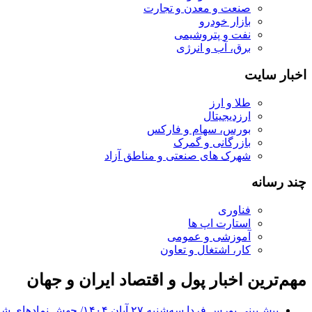
صنعت و معدن و تجارت
بازار خودرو
نفت و پتروشیمی
برق، آب و انرژی
اخبار سایت
طلا و ارز
ارزدیجیتال
بورس، سهام و فارکس
بازرگانی و گمرک
شهرک های صنعتی و مناطق آزاد
چند رسانه
فناوری
استارت اپ ها
آموزشی و عمومی
کار، اشتغال و تعاون
مهم‌ترین اخبار پول و اقتصاد ایران و جهان
پیش‌بینی بورس فردا سه‌شنبه ۲۷ آبان ۱۴۰۴/ جهش نمادهای شاخص ساز در راه است