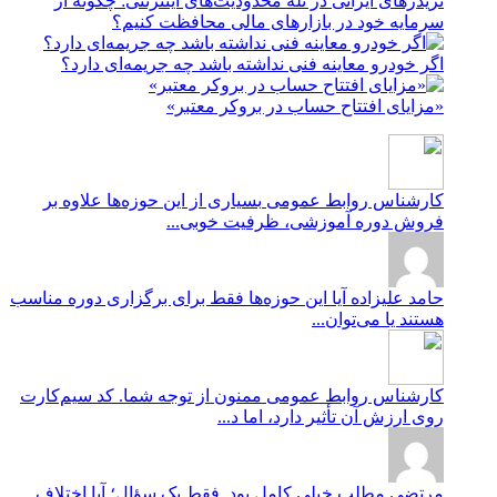
تریدرهای ایرانی در تله محدودیت‌های اینترنتی: چگونه از
سرمایه خود در بازارهای مالی محافظت کنیم؟
اگر خودرو معاینه فنی نداشته باشد چه جریمه‌ای دارد؟
«مزایای افتتاح حساب در بروکر معتبر»
کارشناس روابط عمومی
بسیاری از این حوزه‌ها علاوه بر
فروش دوره آموزشی، ظرفیت خوبی...
حامد علیزاده
آیا این حوزه‌ها فقط برای برگزاری دوره مناسب
هستند یا می‌توان...
کارشناس روابط عمومی
ممنون از توجه شما. کد سیم‌کارت
روی ارزش آن تأثیر دارد، اما د...
مرتضی
مطلب خیلی کامل بود. فقط یک سؤال؛ آیا اختلاف