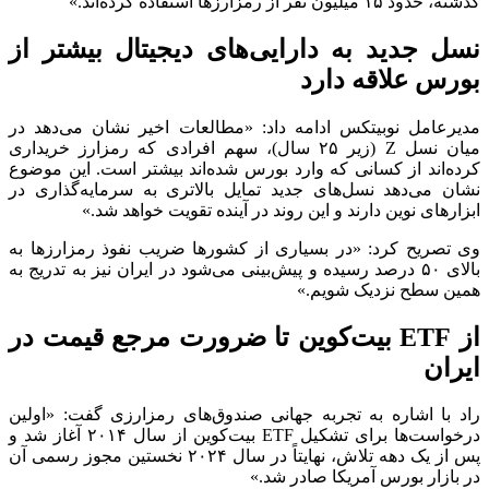
گذشته، حدود ۱۵ میلیون نفر از رمزارزها استفاده کرده‌اند.»
نسل جدید به دارایی‌های دیجیتال بیشتر از
بورس علاقه دارد
مدیرعامل نوبیتکس ادامه داد: «مطالعات اخیر نشان می‌دهد در
میان نسل Z (زیر ۲۵ سال)، سهم افرادی که رمزارز خریداری
کرده‌اند از کسانی که وارد بورس شده‌اند بیشتر است. این موضوع
نشان می‌دهد نسل‌های جدید تمایل بالاتری به سرمایه‌گذاری در
ابزارهای نوین دارند و این روند در آینده تقویت خواهد شد.»
وی تصریح کرد: «در بسیاری از کشورها ضریب نفوذ رمزارزها به
بالای ۵۰ درصد رسیده و پیش‌بینی می‌شود در ایران نیز به تدریج به
همین سطح نزدیک شویم.»
از ETF بیت‌کوین تا ضرورت مرجع قیمت در
ایران
راد با اشاره به تجربه جهانی صندوق‌های رمزارزی گفت: «اولین
درخواست‌ها برای تشکیل ETF بیت‌کوین از سال ۲۰۱۴ آغاز شد و
پس از یک دهه تلاش، نهایتاً در سال ۲۰۲۴ نخستین مجوز رسمی آن
در بازار بورس آمریکا صادر شد.»