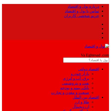
درباره پول و اقتصاد
تماس با پول و اقتصاد
حریم شخصی کاربران
Pool
Va Eghtesad
.com
اقتصاد دولتی
بازار خودرو
برق، آب و انرژی
نفت و پتروشیمی
بانک، بیمه و بودجه
صنعت و معدن و تجارت
اقتصاد بین الملل
طلا و ارز
ارزدیجیتال