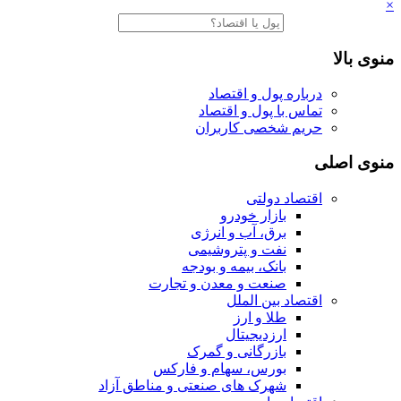
×
منوی بالا
درباره پول و اقتصاد
تماس با پول و اقتصاد
حریم شخصی کاربران
منوی اصلی
اقتصاد دولتی
بازار خودرو
برق، آب و انرژی
نفت و پتروشیمی
بانک، بیمه و بودجه
صنعت و معدن و تجارت
اقتصاد بین الملل
طلا و ارز
ارزدیجیتال
بازرگانی و گمرک
بورس، سهام و فارکس
شهرک های صنعتی و مناطق آزاد