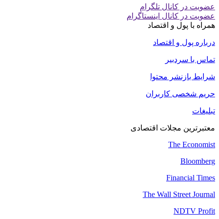
عضویت در کانال تلگرام
عضویت در کانال اینستاگرام
همراه با پول و اقتصاد
درباره پول و اقتصاد
تماس با سردبیر
شرایط بازنشر محتوا
حریم شخصی کاربران
تبلیغات
معتبرترین مجلات اقتصادی
The Economist
Bloomberg
Financial Times
The Wall Street Journal
NDTV Profit