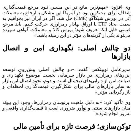
وی افزود: «مهم‌ترین مانع در این مسیر، نبود مرجع قیمت‌گذاری
شفاف برای بیت‌کوین بود. در آمریکا این مشکل با ارجاع به معاملات
آتی در بورس شیکاگو (CME) حل شد. اگر در ایران نیز بخواهیم به
سمت ایجاد ETF یا اوراق بهادار رمزارزی حرکت کنیم، باید مرجع
قیمتی قابل اتکا تعریف شود؛ بورس کالا و معاملات گواهی سپرده
می‌تواند یکی از گزینه‌های مؤثر در این زمینه باشد.»
دو چالش اصلی: نگهداری امن و اتصال
بازارها
مدیرعامل نوبیتکس گفت: «دو چالش اصلی پیش‌روی توسعه
ابزارهای رمزارزی در بازار سرمایه، نخست موضوع نگهداری و
صیانت امن از دارایی‌های دیجیتال است و دوم، نحوه اتصال این بازار
به سایر بازارهای مالی برای شکل‌گیری قیمت‌گذاری لحظه‌ای و
بازارگردانی مؤثر.»
وی تأکید کرد: «به دلیل ماهیت پرنوسان رمزارزها، وجود این پیوند
میان بازارهای سنتی و نوآور ضروری است تا قیمت‌گذاری واقعی و
به‌روز انجام شود.»
توکن‌سازی؛ فرصت تازه برای تأمین مالی