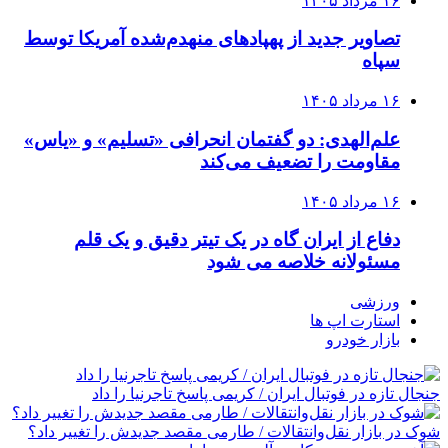
۱۶ مرداد ۱۴۰۵
تصاویر جدید از پهپادهای منهدم‌شده آمریکا توسط
سپاه
۱۶ مرداد ۱۴۰۵
علم‌الهدی: دو گفتمان انحرافی «تسلیم» و «یاس»
مقاومت را تضعیف می‌کند
۱۶ مرداد ۱۴۰۵
دفاع از ایران گاه در یک تیتر دقیق و یک قلم
مسئولانه خلاصه می شود
ورزشی
استارت اپ ها
بازار خودرو
جنجال تازه در فوتبال ایران / کریمی پاسخ تاجرنیا را داد
شوک در بازار نقل‌وانتقالات / طارمی مقصد جدیدش را تغییر داد؟