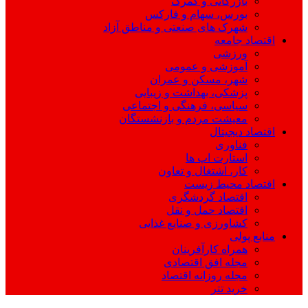
بازرگانی و گمرک
بورس، سهام و فارکس
شهرک های صنعتی و مناطق آزاد
اقتصاد جامعه
ورزشی
آموزشی و عمومی
شهر، مسکن و عمران
پزشکی، بهداشت و زیبایی
سیاسی، فرهنگی و اجتماعی
معیشت مردم و بازنشستگان
اقتصاد دیجیتال
فناوری
استارت اپ ها
کار، اشتغال و تعاون
اقتصاد محیط زیست
اقتصاد گردشگری
اقتصاد حمل و نقل
کشاورزی و صنایع غذایی
منابع پولی
همراه کارآفرینان
مجله افق اقتصادی
مجله روزانه اقتصاد
خرید تتر