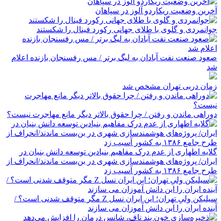
آخرین وضعیت ریکاردو آلوز در سپاهان
جوانمردی و گلوی با طلای جهانی رکورد فینال را شکستند
صعود صنعت نفت آبادان به لیگ برتر / مس رفسنجان بازنده اعلام
شد
زمان دربی تهران مشخص شد
دوراهی ماندن و رفتن / چرا حقوق بالاتر دیگر مانع مهاجرت نیست؟
گلایه اطهاری از عدم درک مفاهیم بنیادین توسعه دانش بنیان در
ایران/ پروژه‌های هوشمندسازی شهری در بن‌بست ماندند/انحراف از
طرح جامع ۱۳۸۶ به کشور آسیب زد
سیلیکن ولیِ تهران؛ این ایران نسل Z مگر متوقف شدنی است؟ /
آینده ایران را این دانش آموزان می سازند