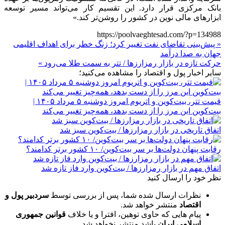
بانک مرکزی قرار دارد. این تقسیم کار می‌تواند مسیر توسعه
ابزارهای مالی نوین در کشور را روشن‌تر کند.»
https://poolvaeghtesad.com/?p=134988
« پیش‌بینی تقاضای نفت تغییر کرد؛ زنگ خطر برای اهداف اقلیمی
جهان به صدا درآمد
حرکت تازه در بازار رمزارزها / تتر به سمت طلا می‌رود »
سایر اخبار پول و اقتصاد را مشاهده می‌کنید؛
قیمت تتر، بیت‌کوین و اتریوم امروز دوشنبه ۵ مرداد ۱۴۰۵ |
بیت‌کوین این مرز را از دست بدهد، همه‌چیز تغییر می‌کند
اتفاق تاریخی در بازار رمزارزها / بیت‌کوین سبز شد
رقابت پنهان دولت‌ها بر سر بیت‌کوین/ ۱۰ کشور برتر کدامند؟
اتفاق مهم در بازار رمزارزها / بیت‌کوین وارد فاز تازه شد
نظر خود را ارسال کنید
نظرات ارسال شده شما، پس از بررسی توسط
سردبیر پول و
اقتصاد
منتشر خواهد شد.
پیام هایی که حاوی توهین، افترا و یا خلاف
قوانین جمهوری
اسلامی ایران
باشد منتشر نخواهد شد.