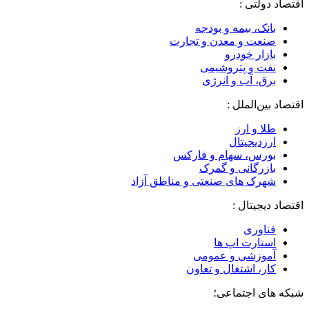
اقتصاد دولتی :
بانک، بیمه و بودجه
صنعت و معدن و تجارت
بازار خودرو
نفت و پتروشیمی
برق، آب و انرژی
اقتصاد بین‌الملل :
طلا و ارز
ارزدیجیتال
بورس، سهام و فارکس
بازرگانی و گمرک
شهرک های صنعتی و مناطق آزاد
اقتصاد دیجیتال :
فناوری
استارت اپ ها
آموزشی و عمومی
کار، اشتغال و تعاون
شبکه های اجتماعی؛