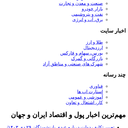
صنعت و معدن و تجارت
بازار خودرو
نفت و پتروشیمی
برق، آب و انرژی
اخبار سایت
طلا و ارز
ارزدیجیتال
بورس، سهام و فارکس
بازرگانی و گمرک
شهرک های صنعتی و مناطق آزاد
چند رسانه
فناوری
استارت اپ ها
آموزشی و عمومی
کار، اشتغال و تعاون
مهم‌ترین اخبار پول و اقتصاد ایران و جهان
تعیین تکلیف دولت درباره عیدی بازنشستگان ۲۹ دی ۱۴۰۳/