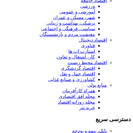
اقتصاد جامعه
ورزشی
آموزشی و عمومی
شهر، مسکن و عمران
پزشکی، بهداشت و زیبایی
سیاسی، فرهنگی و اجتماعی
معیشت مردم و بازنشستگان
اقتصاد دیجیتال
فناوری
استارت اپ ها
کار، اشتغال و تعاون
اقتصاد محیط زیست
اقتصاد گردشگری
اقتصاد حمل و نقل
کشاورزی و صنایع غذایی
منابع پولی
همراه کارآفرینان
مجله افق اقتصادی
مجله روزانه اقتصاد
خرید تتر
دسترسی سریع
بانک، بیمه و بودجه