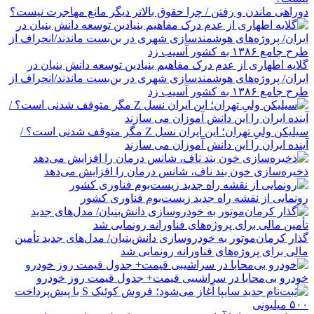
دوراهی ماندن و رفتن / چرا حقوق بالاتر دیگر مانع مهاجرت نیست؟
گلایه اطهاری از عدم درک مفاهیم بنیادین توسعه دانش بنیان در
ایران/ پروژه‌های هوشمندسازی شهری در بن‌بست ماندند/انحراف از
طرح جامع ۱۳۸۶ به کشور آسیب زد
سیلیکن ولیِ تهران؛ این ایران نسل Z مگر متوقف شدنی است؟ /
آینده ایران را این دانش آموزان می سازند
ذخیره‌سازی خون بند ناف، شانس درمان را افزایش می‌دهد
رونمایی از نقشه راه جدید زیست‌بوم فناوری کشور
گذار کرمان‌موتور به خودروسازی دانش‌بنیان/ مدل‌های جدید تأمین
مالی برای پروژه‌های فناورانه رونمایی شد
خودرو بی‌محابا در سراشیبی قیمت+ جدول قیمت روز خودرو