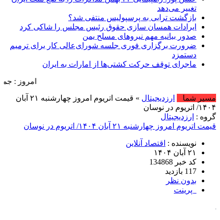
تغییر می‌دهد
بازگشت ترابی به پرسپولیس منتفی شد؟
ایرادات همسان سازی حقوق رئیس مجلس را شاکی کرد
صدور بیانیه مهم نیروهای مسلح یمن
ضرورت برگزاری فوری جلسه شورای‌عالی کار برای ترمیم
دستمزد
ماجرای توقف حرکت کشتی‌ها از امارات به ایران
امروز : جمعه, ۱۶ مرداد , ۱۴۰۵ .::. برابر با : Friday, 7 August , 2026 .::. اخبار منتشر شده : 45 خبر
مسیر شما
ارزدیجیتال
» قیمت اتریوم امروز چهارشنبه ۲۱ آبان
۱۴۰۴/ اتریوم در نوسان
گروه :
ارزدیجیتال
قیمت اتریوم امروز چهارشنبه ۲۱ آبان ۱۴۰۴/ اتریوم در نوسان
نویسنده :
اقتصاد آنلاین
۲۱ آبان ۱۴۰۴
کد خبر 134868
117 بازدید
بدون نظر
پرینت