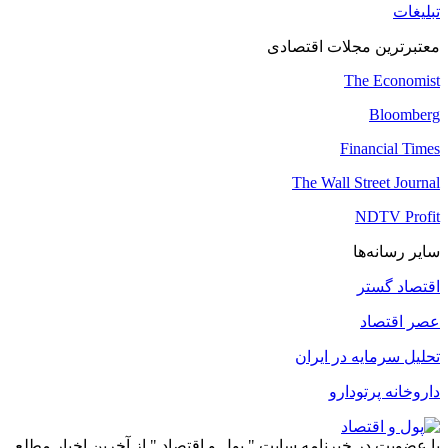
تبلیغات
معتبرترین مجلات اقتصادی
The Economist
Bloomberg
Financial Times
The Wall Street Journal
NDTV Profit
سایر رسانه‌ها
اقتصاد گستر
عصر اقتصاد
تحلیل سرمایه در ایران
داروخانه پرتودارو
با عضویت در خبرنامه سایت " پول و اقتصاد " از آخرین اخبار مطلع