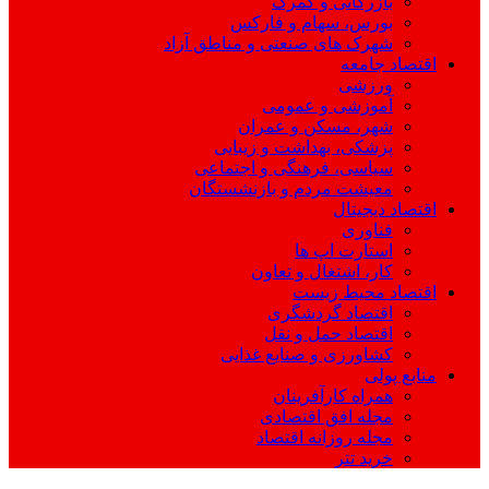
بازرگانی و گمرک
بورس، سهام و فارکس
شهرک های صنعتی و مناطق آزاد
اقتصاد جامعه
ورزشی
آموزشی و عمومی
شهر، مسکن و عمران
پزشکی، بهداشت و زیبایی
سیاسی، فرهنگی و اجتماعی
معیشت مردم و بازنشستگان
اقتصاد دیجیتال
فناوری
استارت اپ ها
کار، اشتغال و تعاون
اقتصاد محیط زیست
اقتصاد گردشگری
اقتصاد حمل و نقل
کشاورزی و صنایع غذایی
منابع پولی
همراه کارآفرینان
مجله افق اقتصادی
مجله روزانه اقتصاد
خرید تتر