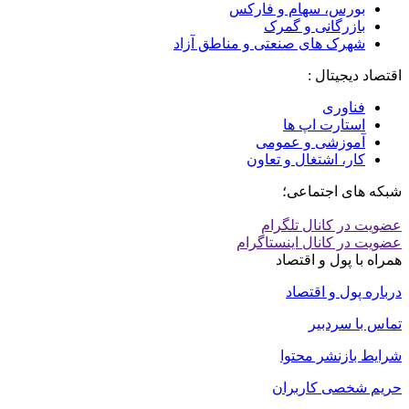
بورس، سهام و فارکس
بازرگانی و گمرک
شهرک های صنعتی و مناطق آزاد
اقتصاد دیجیتال :
فناوری
استارت اپ ها
آموزشی و عمومی
کار، اشتغال و تعاون
شبکه های اجتماعی؛
عضویت در کانال تلگرام
عضویت در کانال اینستاگرام
همراه با پول و اقتصاد
درباره پول و اقتصاد
تماس با سردبیر
شرایط بازنشر محتوا
حریم شخصی کاربران