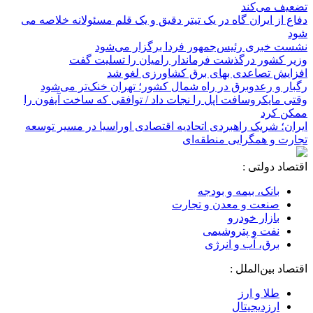
تضعیف می‌کند
دفاع از ایران گاه در یک تیتر دقیق و یک قلم مسئولانه خلاصه می
شود
نشست خبری رئیس‌جمهور فردا برگزار می‌شود
وزیر کشور درگذشت فرماندار رامیان را تسلیت گفت
افزایش تصاعدی بهای برق کشاورزی لغو شد
رگبار و رعدوبرق در راه شمال کشور؛ تهران خنک‌تر می‌شود
وقتی مایکروسافت اپل را نجات داد / توافقی که ساخت آیفون را
ممکن کرد
ایران؛ شریک راهبردی اتحادیه اقتصادی اوراسیا در مسیر توسعه
تجارت و همگرایی منطقه‌ای
اقتصاد دولتی :
بانک، بیمه و بودجه
صنعت و معدن و تجارت
بازار خودرو
نفت و پتروشیمی
برق، آب و انرژی
اقتصاد بین‌الملل :
طلا و ارز
ارزدیجیتال