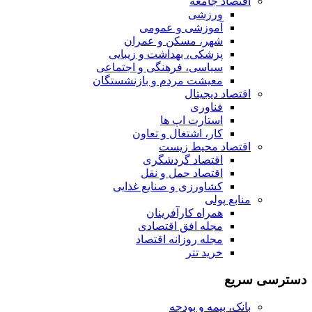
اقتصاد جامعه
ورزشی
آموزشی و عمومی
شهر، مسکن و عمران
پزشکی، بهداشت و زیبایی
سیاسی، فرهنگی و اجتماعی
معیشت مردم و بازنشستگان
اقتصاد دیجیتال
فناوری
استارت اپ ها
کار، اشتغال و تعاون
اقتصاد محیط زیست
اقتصاد گردشگری
اقتصاد حمل و نقل
کشاورزی و صنایع غذایی
منابع پولی
همراه کارآفرینان
مجله افق اقتصادی
مجله روزانه اقتصاد
خرید تتر
دسترسی سریع
بانک، بیمه و بودجه