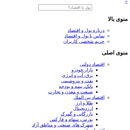
×
منوی بالا
درباره پول و اقتصاد
تماس با پول و اقتصاد
حریم شخصی کاربران
منوی اصلی
اقتصاد دولتی
بازار خودرو
برق، آب و انرژی
نفت و پتروشیمی
بانک، بیمه و بودجه
صنعت و معدن و تجارت
اقتصاد بین الملل
طلا و ارز
ارزدیجیتال
بازرگانی و گمرک
بورس، سهام و فارکس
شهرک های صنعتی و مناطق آزاد