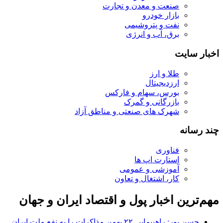
صنعت و معدن و تجارت
بازار خودرو
نفت و پتروشیمی
برق، آب و انرژی
اخبار سایت
طلا و ارز
ارزدیجیتال
بورس، سهام و فارکس
بازرگانی و گمرک
شهرک های صنعتی و مناطق آزاد
چند رسانه
فناوری
استارت اپ ها
آموزشی و عمومی
کار، اشتغال و تعاون
مهم‌ترین اخبار پول و اقتصاد ایران و جهان
حسن پور: راهپیمایی ۲۲ بهمن مذاکرات را به نفع ملت ایران