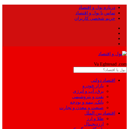
درباره پول و اقتصاد
تماس با پول و اقتصاد
حریم شخصی کاربران
Pool
Va Eghtesad
.com
اقتصاد دولتی
بازار خودرو
برق، آب و انرژی
نفت و پتروشیمی
بانک، بیمه و بودجه
صنعت و معدن و تجارت
اقتصاد بین الملل
طلا و ارز
ارزدیجیتال