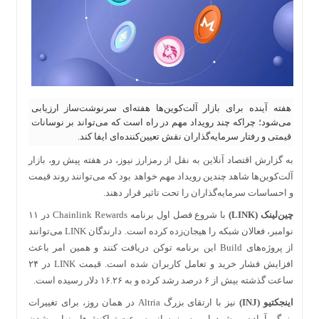
هفته آینده برای بازار آلت‌کوین‌ها هفته‌ای سرنوشت‌ساز ارزیابی
می‌شود؛ چراکه چند رویداد مهم در راه است که می‌تواند بر نوسانات
قیمتی و رفتار سرمایه‌گذاران نقش تعیین‌کننده‌ای ایفا کند.
به گزارش اقتصاد آنلاین به نقل از رمزارز نیوز، در هفته پیش رو، بازار
آلت‌کوین‌ها شاهد چندین رویداد مهم خواهد بود که می‌توانند روند قیمت
و احساسات سرمایه‌گذاران را تحت تاثیر قرار دهند.
چین‌لینک (LINK)
با شروع فصل اول برنامه Chainlink Rewards در ۱۱
نوامبر، فعالان شبکه را هیجان‌زده کرده است. دارندگان LINK می‌توانند
از پروژه‌های Build این برنامه توکن دریافت کنند و همین امر باعث
افزایش فشار خرید و تعامل کاربران شده است. قیمت LINK در ۲۴
ساعت گذشته بیش از ۶ درصد رشد کرده و به ۱۶.۲۶ دلار رسیده است.
اینجکتیو (INJ)
نیز با ارتقای بزرگ Altria در همان روز، برای تغییرات
بزرگی آماده می‌شود. این به‌روزرسانی سرعت تراکنش‌ها و نهایی شدن