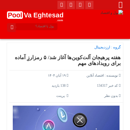
Pool
Va Eghtesad
.com
گروه :
ارزدیجیتال
هفته پرهیجان آلت‌کوین‌ها آغاز شد/ ۵ رمزارزِ آماده
برای رویدادهای مهم
نویسنده :
اقتصاد آنلاین
۱۹ آبان ۱۴۰۴
کد خبر 134317
138 بازدید
بدون نظر
پرینت