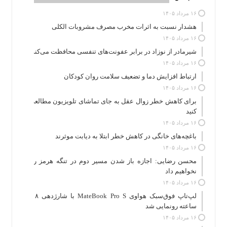
۱۶ مرداد ۱۴۰۵
هشدار نسبت به اثرات مخرب مصرف مشروبات الکلی
۱۶ مرداد ۱۴۰۵
شیرمادر از نوزاد در برابر عفونت‌های تنفسی محافظت می‌کند
۱۶ مرداد ۱۴۰۵
ارتباط افزایش دما و تضعیف سلامت روان کودکان
۱۶ مرداد ۱۴۰۵
برای کاهش خطر زوال عقل به جای تماشای تلویزیون مطالعه
کنید
۱۶ مرداد ۱۴۰۵
باغچه‌های خانگی در کاهش خطر ابتلا به دیابت موثرند
۱۶ مرداد ۱۴۰۵
محسن رضایی: اجازه باز شدن مسیر دوم در تنگه هرمز را
نخواهیم داد
۱۶ مرداد ۱۴۰۵
لپ‌تاپ فوق‌سبک هواوی MateBook Pro S با شارژدهی ۱۸
ساعته رونمایی شد
۱۶ مرداد ۱۴۰۵