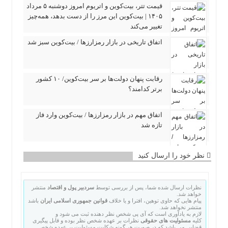
قیمت تتر، بیت‌کوین و اتریوم امروز دوشنبه ۵ مرداد
۱۴۰۵ | بیت‌کوین این مرز را از دست بدهد، همه‌چیز
تغییر می‌کند
اتفاق تاریخی در بازار رمزارزها / بیت‌کوین سبز شد
رقابت پنهان دولت‌ها بر سر بیت‌کوین/ ۱۰ کشور
برتر کدامند؟
اتفاق مهم در بازار رمزارزها / بیت‌کوین وارد فاز
تازه شد
نظر خود را ارسال کنید
نظرات ارسال شده شما، پس از بررسی توسط
سردبیر پول و اقتصاد
منتشر
خواهد شد.
پیام هایی که حاوی توهین، افترا و یا خلاف
قوانین جمهوری اسلامی ایران
باشد
منتشر نخواهد شد.
لازم به یادآوری است که آی پی شخص نظر دهنده ثبت می شود و
کلیه
مسئولیت های حقوقی
نظرات بر عهده شخص نظر بوده و قابل پیگیری
قضایی می باشد که در صورت هر گونه شکایت مسئولیت بر عهده شخص