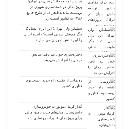
بنیادین توسعه دانش بنیان در ایران/
پروژه‌های هوشمندسازی شهری در
بن‌بست ماندند/انحراف از طرح جامع
۱۳۸۶ به کشور آسیب زد
سیلیکن ولیِ تهران؛ این ایران نسل Z
مگر متوقف شدنی است؟ / آینده ایران
را این دانش آموزان می سازند
ذخیره‌سازی خون بند ناف، شانس
درمان را افزایش می‌دهد
رونمایی از نقشه راه جدید زیست‌بوم
فناوری کشور
گذار کرمان‌موتور به خودروسازی
دانش‌بنیان/ مدل‌های جدید تأمین مالی
برای پروژه‌های فناورانه رونمایی شد