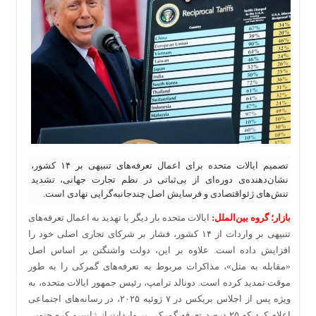
تصمیم ایالات متحده برای اعمال تعرفه‌های تنبیهی بر ۱۴ کشور،
نشان‌دهنده‌ی دوره‌ای از بی‌ثباتی در نظم تجارت جهانی، تشدید
تنش‌های ژئواقتصادی و فرسایش اصل چندجانبه‌گرایی نهادی است.
بازار؛ گروه بین‌الملل:
ایالات متحده بار دیگر با تهدید به اعمال تعرفه‌های
تنبیهی بر واردات از ۱۴ کشور، فشار بر شرکای تجاری اصلی خود را
افزایش داده است. علاوه بر این، دولت واشنگتن بر اساس اصل
«مقابله به مثل»، مذاکرات مربوط به تعرفه‌های گمرکی را به طور
موقت تمدید کرده است. دونالد ترامپ، رئیس جمهور ایالات متحده، به
ویژه پس از اجلاس بریکس در ۷ ژوئیه ۲۰۲۵، در رسانه‌های اجتماعی
اعلام کرد که ۲۵ درصد تعرفه گمرکی بر واردات از ژاپن و کره جنوبی