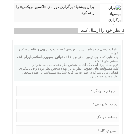
ایران پیشنهاد برگزاری دوره‌ای «اکسپو بریکس» را
ارائه کرد
نظر خود را ارسال کنید
نظرات ارسال شده شما، پس از بررسی توسط
سردبیر پول و اقتصاد
منتشر
خواهد شد.
پیام هایی که حاوی توهین، افترا و یا خلاف
قوانین جمهوری اسلامی ایران
باشد
منتشر نخواهد شد.
لازم به یادآوری است که آی پی شخص نظر دهنده ثبت می شود و
کلیه
مسئولیت های حقوقی
نظرات بر عهده شخص نظر بوده و قابل پیگیری
قضایی می باشد که در صورت هر گونه شکایت مسئولیت بر عهده شخص
نظر دهنده خواهد بود.