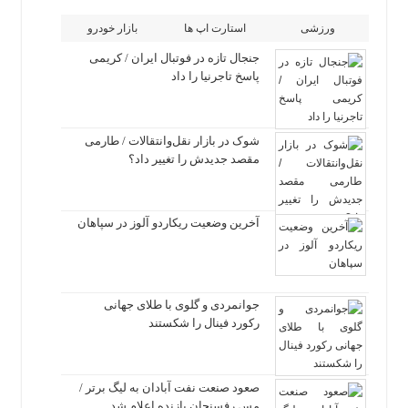
ورزشی
استارت اپ ها
بازار خودرو
جنجال تازه در فوتبال ایران / کریمی
پاسخ تاجرنیا را داد
شوک در بازار نقل‌وانتقالات / طارمی
مقصد جدیدش را تغییر داد؟
آخرین وضعیت ریکاردو آلوز در سپاهان
جوانمردی و گلوی با طلای جهانی
رکورد فینال را شکستند
صعود صنعت نفت آبادان به لیگ برتر /
مس رفسنجان بازنده اعلام شد