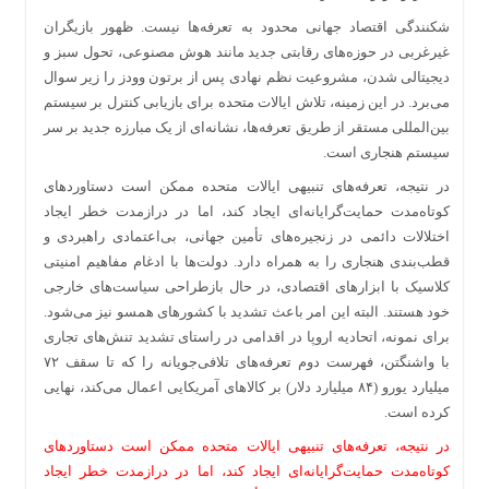
شکنندگی اقتصاد جهانی محدود به تعرفه‌ها نیست. ظهور بازیگران
غیرغربی در حوزه‌های رقابتی جدید مانند هوش مصنوعی، تحول سبز و
دیجیتالی شدن، مشروعیت نظم نهادی پس از برتون وودز را زیر سوال
می‌برد. در این زمینه، تلاش ایالات متحده برای بازیابی کنترل بر سیستم
بین‌المللی مستقر از طریق تعرفه‌ها، نشانه‌ای از یک مبارزه جدید بر سر
سیستم هنجاری است.
در نتیجه، تعرفه‌های تنبیهی ایالات متحده ممکن است دستاوردهای
کوتاه‌مدت حمایت‌گرایانه‌ای ایجاد کند، اما در درازمدت خطر ایجاد
اختلالات دائمی در زنجیره‌های تأمین جهانی، بی‌اعتمادی راهبردی و
قطب‌بندی هنجاری را به همراه دارد. دولت‌ها با ادغام مفاهیم امنیتی
کلاسیک با ابزارهای اقتصادی، در حال بازطراحی سیاست‌های خارجی
خود هستند. البته این امر باعث تشدید با کشورهای همسو نیز می‌شود.
برای نمونه، اتحادیه اروپا در اقدامی در راستای تشدید تنش‌های تجاری
با واشنگتن، فهرست دوم تعرفه‌های تلافی‌جویانه را که تا سقف ۷۲
میلیارد یورو (۸۴ میلیارد دلار) بر کالاهای آمریکایی اعمال می‌کند، نهایی
کرده است.
در نتیجه، تعرفه‌های تنبیهی ایالات متحده ممکن است دستاوردهای
کوتاه‌مدت حمایت‌گرایانه‌ای ایجاد کند، اما در درازمدت خطر ایجاد