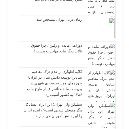
زمان دربی تهران مشخص شد
دوراهی ماندن و رفتن / چرا حقوق
بالاتر دیگر مانع مهاجرت نیست؟
گلایه اطهاری از عدم درک مفاهیم
بنیادین توسعه دانش بنیان در ایران/
پروژه‌های هوشمندسازی شهری در
بن‌بست ماندند/انحراف از طرح جامع
۱۳۸۶ به کشور آسیب زد
سیلیکن ولیِ تهران؛ این ایران نسل Z
مگر متوقف شدنی است؟ / آینده ایران
را این دانش آموزان می سازند