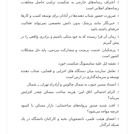
اعتراف رسانه‌های خارجی به شکست ترامپ حاصل مجاهدت
رسانه‌های انقلابی است
ضرورت حضور شتاب ‌دهنده‌ها در آبادان برای توسعه کسب‌ و کارها
خبرنگار مانند پزشک بدون دانش تخصصی نمی‌تواند فعالیت
حرفه‌ای داشته باشد
زمان آن فرا رسیده که به خود متکی باشیم و برادری واقعی را در
پیش گیریم
پزشکیان: خدمت بی‌منت و مشارکت مردمی، پایه حل مشکلات
کشور است
نقشه اپل علیه سامسونگ شکست خورد
تعامل سازنده میان دستگاه‌ های اجرایی و قضایی، شتاب‌ دهنده
توسعه و سرمایه‌گذاری در ارس است
انسداد مسیر جنوب به شمال چالوس و آزادراه تهران ــ شمال
الزام احتمالی اتاق امن؛ هزینه ساخت مسکن چقدر افزایش
می‌یابد؟
افت شدید صدور پروانه‌های ساختمانی؛ بازار مسکن با کمبود
عرضه مواجه می‌شود؟
اعضای هیئت علمی، دانشجویان نخبه و کارکنان دانشگاه در یک
شبکه‌ اثرگذار