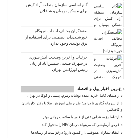
گام اساسی سازمان منطقه آزاد کیش
برای مسکن بومیان و شاغلان
صنعتگران مخالف احداث نیروگاه
خورشیدی‌اند| تضمینی برای استفاده از
برق تولیدی وجود ندارد
جزئیات و آخرین وضعیت آتش‌سوزی
در شهرک صنعتی شمس‌آباد از زبان
رئیس اورژانس تهران
داغ‌ترین اخبار پول و اقتصاد
راهنمای کامل خرید عمده نوشابه زمزم، پپسی و کوکا در تهران
از سرمایه‌گذاری تا درآمد؛ طرح ملی آموزش طلا با دکتر کاردانیان
و کافیکس
ارتباط رژیم غذایی غنی از فیبر با سلامت روانی بهتر
قرص آزمایشی که می‌تواند درمان HIV را متحول کند
انتقاد بیماران هموفیلی از کمبود دارو؛ درخواست از رسانه‌ها