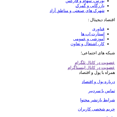
بورس، سهام و فارکس
بازرگانی و گمرک
شهرک های صنعتی و مناطق آزاد
اقتصاد دیجیتال :
فناوری
استارت اپ ها
آموزشی و عمومی
کار، اشتغال و تعاون
شبکه های اجتماعی؛
عضویت در کانال تلگرام
عضویت در کانال اینستاگرام
همراه با پول و اقتصاد
درباره پول و اقتصاد
تماس با سردبیر
شرایط بازنشر محتوا
حریم شخصی کاربران