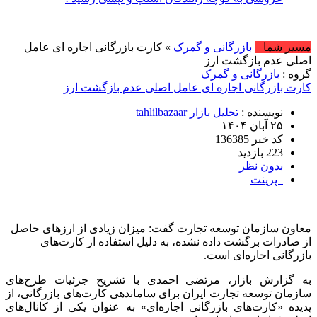
امروز : چها
مسیر شما
بازرگانی و گمرک
» کارت بازرگانی اجاره ای عامل
اصلی عدم بازگشت ارز
گروه :
بازرگانی و گمرک
کارت بازرگانی اجاره ای عامل اصلی عدم بازگشت ارز
نویسنده :
تحلیل بازار tahlilbazaar
۲۵ آبان ۱۴۰۴
کد خبر 136385
223 بازدید
بدون نظر
پرینت
معاون سازمان توسعه تجارت گفت: میزان زیادی از ارزهای حاصل
از صادرات برگشت داده نشده، به دلیل استفاده از کارت‌های
بازرگانی اجاره‌ای است.
به گزارش بازار، مرتضی احمدی با تشریح جزئیات طرح‌های
سازمان توسعه تجارت ایران برای ساماندهی کارت‌های بازرگانی، از
پدیده «کارت‌های بازرگانی اجاره‌ای» به عنوان یکی از کانال‌های