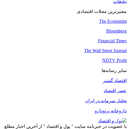
تبلیغات
معتبرترین مجلات اقتصادی
The Economist
Bloomberg
Financial Times
The Wall Street Journal
NDTV Profit
سایر رسانه‌ها
اقتصاد گستر
عصر اقتصاد
تحلیل سرمایه در ایران
داروخانه پرتودارو
با عضویت در خبرنامه سایت " پول و اقتصاد " از آخرین اخبار مطلع