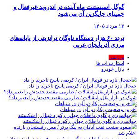
گوگل اسیستنت ماه آینده در اندروید غیرفعال و
جمینای جایگزین آن می‌شود
۱۴ مرداد ۱۴۰۵
تردد ۶۰ هزار دستگاه ناوگان ترانزیتی از پایانه‌های
مرزی آذربایجان ‌غربی
ورزشی
استارت اپ ها
بازار خودرو
جنجال تازه در فوتبال ایران / کریمی پاسخ تاجرنیا را داد
شوک در بازار نقل‌وانتقالات / طارمی مقصد جدیدش را تغییر داد؟
آخرین وضعیت ریکاردو آلوز در سپاهان
جوانمردی و گلوی با طلای جهانی رکورد فینال را شکستند
صعود صنعت نفت آبادان به لیگ برتر / مس رفسنجان بازنده اعلام