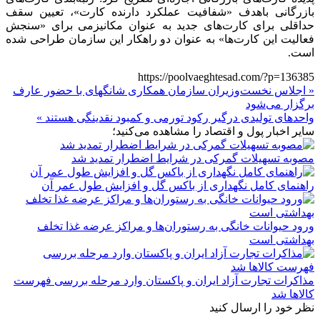
بازرگانی باهدف «شفافیت عملکرد دارنده کارت»، تعیین سقف
حداقلی برای کارت‌های جدید به عنوان مکانیزمی برای «سنجش
فعالیت این کارت‌ها» به عنوان دو راهکار این سازمان طراحی شده
است.
https://poolvaeghtesad.com/?p=136385
« اجلاس نخست‌وزیران سازمان همکاری شانگهای با حضور عارف
برگزار می‌شود
واحدهای تولیدی درگیر رکود تورمی و کمبود نقدینگی هستند »
سایر اخبار پول و اقتصاد را مشاهده می‌کنید؛
مصوبه تسهیلات گمرکی در شرایط اضطرار تمدید شد
راهنمای کامل نگهداری از باکس گل و افزایش طول عمر آن
ورود حیوانات خانگی به رستوران‌ها و مراکز عرضه غذا تخلف
بهداشتی است
مذاکرات تجارت آزاد ایران و پاکستان وارد مرحله بررسی فهرست
کالاها شد
نظر خود را ارسال کنید