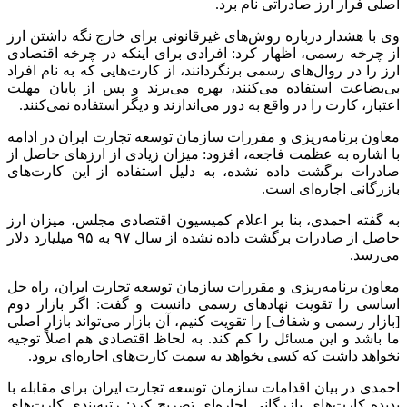
اصلی فرار ارز صادراتی نام برد.
وی با هشدار درباره روش‌های غیرقانونی برای خارج نگه داشتن ارز
از چرخه رسمی، اظهار کرد: افرادی برای اینکه در چرخه اقتصادی
ارز را در روال‌های رسمی برنگردانند، از کارت‌هایی که به نام افراد
بی‌بضاعت استفاده می‌کنند، بهره می‌برند و پس از پایان مهلت
اعتبار، کارت را در واقع به دور می‌اندازند و دیگر استفاده نمی‌کنند.
معاون برنامه‌ریزی و مقررات سازمان توسعه تجارت ایران در ادامه
با اشاره به عظمت فاجعه، افزود: میزان زیادی از ارزهای حاصل از
صادرات برگشت داده نشده، به دلیل استفاده از این کارت‌های
بازرگانی اجاره‌ای است.
به گفته احمدی، بنا بر اعلام کمیسیون اقتصادی مجلس، میزان ارز
حاصل از صادرات برگشت داده نشده از سال ۹۷ به ۹۵ میلیارد دلار
می‌رسد.
معاون برنامه‌ریزی و مقررات سازمان توسعه تجارت ایران، راه حل
اساسی را تقویت نهادهای رسمی دانست و گفت: اگر بازار دوم
[بازار رسمی و شفاف] را تقویت کنیم، آن بازار می‌تواند بازار اصلی
ما باشد و این مسائل را کم کند. به لحاظ اقتصادی هم اصلاً توجیه
نخواهد داشت که کسی بخواهد به سمت کارت‌های اجاره‌ای برود.
احمدی در بیان اقدامات سازمان توسعه تجارت ایران برای مقابله با
پدیده کارت‌های بازرگانی اجاره‌ای تصریح کرد: رتبه‌بندی کارت‌های