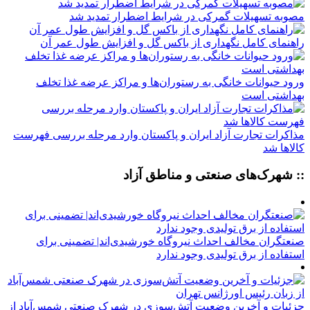
مصوبه تسهیلات گمرکی در شرایط اضطرار تمدید شد
راهنمای کامل نگهداری از باکس گل و افزایش طول عمر آن
ورود حیوانات خانگی به رستوران‌ها و مراکز عرضه غذا تخلف
بهداشتی است
مذاکرات تجارت آزاد ایران و پاکستان وارد مرحله بررسی فهرست
کالاها شد
:: شهرک‌های صنعتی و مناطق آزاد
صنعتگران مخالف احداث نیروگاه خورشیدی‌اند| تضمینی برای
استفاده از برق تولیدی وجود ندارد
جزئیات و آخرین وضعیت آتش‌سوزی در شهرک صنعتی شمس‌آباد از