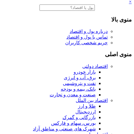
×
منوی بالا
درباره پول و اقتصاد
تماس با پول و اقتصاد
حریم شخصی کاربران
منوی اصلی
اقتصاد دولتی
بازار خودرو
برق، آب و انرژی
نفت و پتروشیمی
بانک، بیمه و بودجه
صنعت و معدن و تجارت
اقتصاد بین الملل
طلا و ارز
ارزدیجیتال
بازرگانی و گمرک
بورس، سهام و فارکس
شهرک های صنعتی و مناطق آزاد