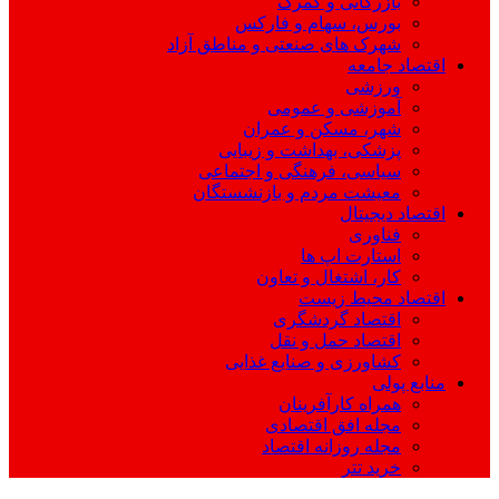
بازرگانی و گمرک
بورس، سهام و فارکس
شهرک های صنعتی و مناطق آزاد
اقتصاد جامعه
ورزشی
آموزشی و عمومی
شهر، مسکن و عمران
پزشکی، بهداشت و زیبایی
سیاسی، فرهنگی و اجتماعی
معیشت مردم و بازنشستگان
اقتصاد دیجیتال
فناوری
استارت اپ ها
کار، اشتغال و تعاون
اقتصاد محیط زیست
اقتصاد گردشگری
اقتصاد حمل و نقل
کشاورزی و صنایع غذایی
منابع پولی
همراه کارآفرینان
مجله افق اقتصادی
مجله روزانه اقتصاد
خرید تتر