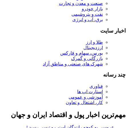
صنعت و معدن و تجارت
بازار خودرو
نفت و پتروشیمی
برق، آب و انرژی
اخبار سایت
طلا و ارز
ارزدیجیتال
بورس، سهام و فارکس
بازرگانی و گمرک
شهرک های صنعتی و مناطق آزاد
چند رسانه
فناوری
استارت اپ ها
آموزشی و عمومی
کار، اشتغال و تعاون
مهم‌ترین اخبار پول و اقتصاد ایران و جهان
عروسی به کوچه رانندگان اسنپ و تپسی رسید !