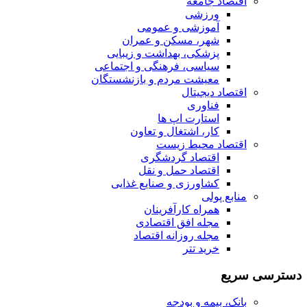
اقتصاد جامعه
ورزشی
آموزشی و عمومی
شهر، مسکن و عمران
پزشکی، بهداشت و زیبایی
سیاسی، فرهنگی و اجتماعی
معیشت مردم و بازنشستگان
اقتصاد دیجیتال
فناوری
استارت اپ ها
کار، اشتغال و تعاون
اقتصاد محیط زیست
اقتصاد گردشگری
اقتصاد حمل و نقل
کشاورزی و صنایع غذایی
منابع پولی
همراه کارآفرینان
مجله افق اقتصادی
مجله روزانه اقتصاد
خرید تتر
دسترسی سریع
بانک، بیمه و بودجه