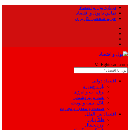
درباره پول و اقتصاد
تماس با پول و اقتصاد
حریم شخصی کاربران
Pool
Va Eghtesad
.com
اقتصاد دولتی
بازار خودرو
برق، آب و انرژی
نفت و پتروشیمی
بانک، بیمه و بودجه
صنعت و معدن و تجارت
اقتصاد بین الملل
طلا و ارز
ارزدیجیتال