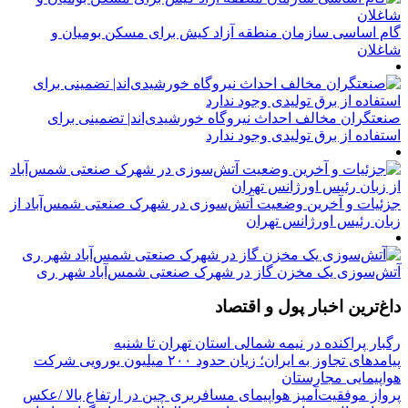
گام اساسی سازمان منطقه آزاد کیش برای مسکن بومیان و
شاغلان
صنعتگران مخالف احداث نیروگاه خورشیدی‌اند| تضمینی برای
استفاده از برق تولیدی وجود ندارد
جزئیات و آخرین وضعیت آتش‌سوزی در شهرک صنعتی شمس‌آباد از
زبان رئیس اورژانس تهران
آتش‌سوزی یک مخزن گاز در شهرک صنعتی شمس‌آباد شهر ری
داغ‌ترین اخبار پول و اقتصاد
رگبار پراکنده در نیمه شمالی استان تهران تا شنبه
پیامدهای تجاوز به ایران؛ زیان حدود ۲۰۰ میلیون یورویی شرکت
هواپیمایی مجارستان
پرواز موفقیت‌آمیز هواپیمای مسافربری چین در ارتفاع بالا /عکس