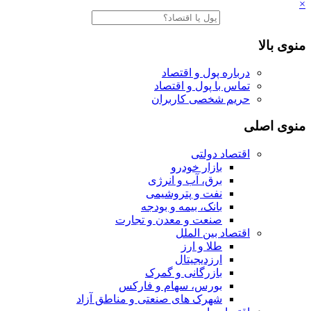
×
منوی بالا
درباره پول و اقتصاد
تماس با پول و اقتصاد
حریم شخصی کاربران
منوی اصلی
اقتصاد دولتی
بازار خودرو
برق، آب و انرژی
نفت و پتروشیمی
بانک، بیمه و بودجه
صنعت و معدن و تجارت
اقتصاد بین الملل
طلا و ارز
ارزدیجیتال
بازرگانی و گمرک
بورس، سهام و فارکس
شهرک های صنعتی و مناطق آزاد