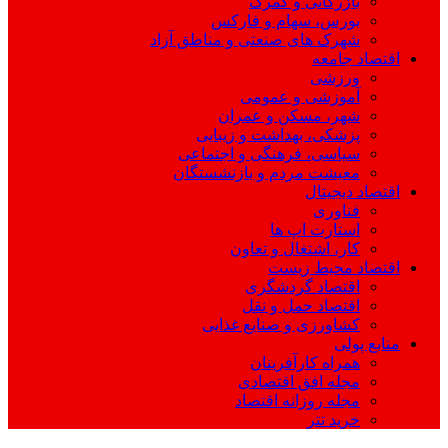
بازرگانی و گمرک
بورس، سهام و فارکس
شهرک های صنعتی و مناطق آزاد
اقتصاد جامعه
ورزشی
آموزشی و عمومی
شهر، مسکن و عمران
پزشکی، بهداشت و زیبایی
سیاسی، فرهنگی و اجتماعی
معیشت مردم و بازنشستگان
اقتصاد دیجیتال
فناوری
استارت اپ ها
کار، اشتغال و تعاون
اقتصاد محیط زیست
اقتصاد گردشگری
اقتصاد حمل و نقل
کشاورزی و صنایع غذایی
منابع پولی
همراه کارآفرینان
مجله افق اقتصادی
مجله روزانه اقتصاد
خرید تتر