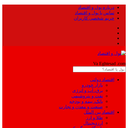
درباره پول و اقتصاد
تماس با پول و اقتصاد
حریم شخصی کاربران
Pool
Va Eghtesad
.com
اقتصاد دولتی
بازار خودرو
برق، آب و انرژی
نفت و پتروشیمی
بانک، بیمه و بودجه
صنعت و معدن و تجارت
اقتصاد بین الملل
طلا و ارز
ارزدیجیتال