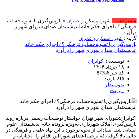
مسیر شما
شهر، مسکن و عمران
» بازپس‌گیری یا تسویه‌حساب
فرهنگی؟ / اجرای حکم خانه اندیشمندان صدای شورای شهر را
درآورد
گروه :
شهر، مسکن و عمران
بازپس‌گیری یا تسویه‌حساب فرهنگی؟ / اجرای حکم خانه
اندیشمندان صدای شورای شهر را درآورد
نویسنده :
اکوایران
۱۸ خرداد ۱۴۰۴
کد خبر 87786
216 بازدید
بدون نظر
پرینت
اکوایران:شورای شهر تهران خواستار توضیحات رسمی درباره روند
بازپس‌گیری املاک شهرداری به‌ویژه پرونده خانه اندیشمندان علوم
انسانی شد. انتقادات از نحوه برخورد با این نهاد علمی و فرهنگی در
حالی بالا گرفته که برخی اعضای شورا این اقدام را “لجبازانه و