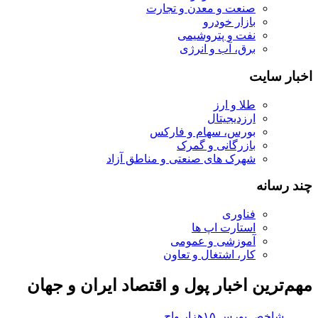
صنعت و معدن و تجارت
بازار خودرو
نفت و پتروشیمی
برق، آب و انرژی
اخبار سایت
طلا و ارز
ارزدیجیتال
بورس، سهام و فارکس
بازرگانی و گمرک
شهرک های صنعتی و مناطق آزاد
چند رسانه
فناوری
استارت اپ ها
آموزشی و عمومی
کار، اشتغال و تعاون
مهم‌ترین اخبار پول و اقتصاد ایران و جهان
شاخص بورس ۱۵هزار واحد افت کرد