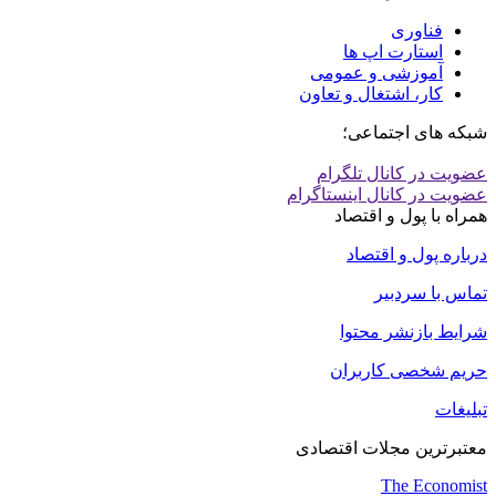
فناوری
استارت اپ ها
آموزشی و عمومی
کار، اشتغال و تعاون
شبکه های اجتماعی؛
عضویت در کانال تلگرام
عضویت در کانال اینستاگرام
همراه با پول و اقتصاد
درباره پول و اقتصاد
تماس با سردبیر
شرایط بازنشر محتوا
حریم شخصی کاربران
تبلیغات
معتبرترین مجلات اقتصادی
The Economist