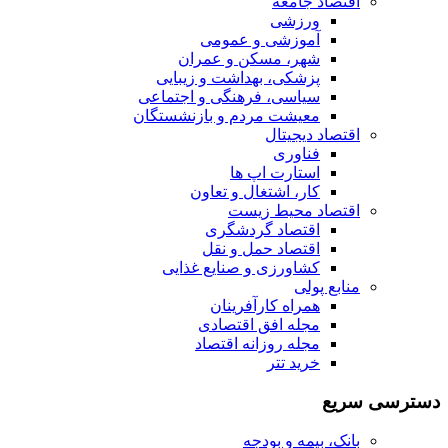
اقتصاد جامعه
ورزشی
آموزشی و عمومی
شهر، مسکن و عمران
پزشکی، بهداشت و زیبایی
سیاسی، فرهنگی و اجتماعی
معیشت مردم و بازنشستگان
اقتصاد دیجیتال
فناوری
استارت اپ ها
کار، اشتغال و تعاون
اقتصاد محیط زیست
اقتصاد گردشگری
اقتصاد حمل و نقل
کشاورزی و صنایع غذایی
منابع پولی
همراه کارآفرینان
مجله افق اقتصادی
مجله روزانه اقتصاد
خرید تتر
دسترسی سریع
بانک، بیمه و بودجه