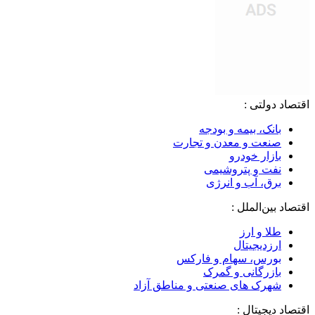
اقتصاد دولتی :
بانک، بیمه و بودجه
صنعت و معدن و تجارت
بازار خودرو
نفت و پتروشیمی
برق، آب و انرژی
اقتصاد بین‌الملل :
طلا و ارز
ارزدیجیتال
بورس، سهام و فارکس
بازرگانی و گمرک
شهرک های صنعتی و مناطق آزاد
اقتصاد دیجیتال :