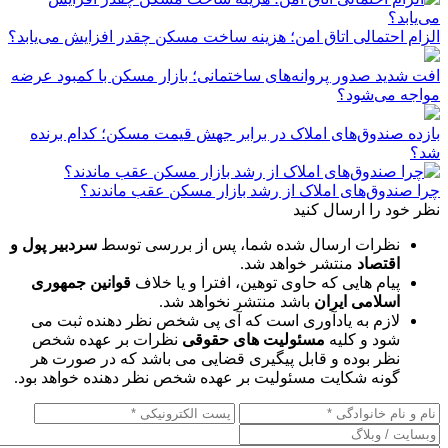
الزام احتمالی اتاق امن؛ هزینه ساخت مسکن چقدر افزایش می‌یابد؟
افت شدید صدور پروانه‌های ساختمانی؛ بازار مسکن با کمبود عرضه
مواجه می‌شود؟
بازده صندوق‌های املاک در برابر جهش قیمت مسکن؛ کدام برنده
شد؟
چرا صندوق‌های املاک از رشد بازار مسکن عقب ماندند؟
نظر خود را ارسال کنید
نظرات ارسال شده شما، پس از بررسی توسط
سردبیر پول و
اقتصاد
منتشر خواهد شد.
پیام هایی که حاوی توهین، افترا و یا خلاف
قوانین جمهوری
اسلامی ایران
باشد منتشر نخواهد شد.
لازم به یادآوری است که آی پی شخص نظر دهنده ثبت می
شود و کلیه
مسئولیت های حقوقی
نظرات بر عهده شخص
نظر بوده و قابل پیگیری قضایی می باشد که در صورت هر
گونه شکایت مسئولیت بر عهده شخص نظر دهنده خواهد بود.