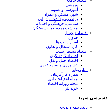
اقتصاد جامعه
ورزشی
آموزشی و عمومی
شهر، مسکن و عمران
پزشکی، بهداشت و زیبایی
سیاسی، فرهنگی و اجتماعی
معیشت مردم و بازنشستگان
اقتصاد دیجیتال
فناوری
استارت اپ ها
کار، اشتغال و تعاون
اقتصاد محیط زیست
اقتصاد گردشگری
اقتصاد حمل و نقل
کشاورزی و صنایع غذایی
منابع پولی
همراه کارآفرینان
مجله افق اقتصادی
مجله روزانه اقتصاد
خرید تتر
دسترسی سریع
بانک، بیمه و بودجه