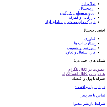
طلا و ارز
ارزدیجیتال
بورس، سهام و فارکس
بازرگانی و گمرک
شهرک های صنعتی و مناطق آزاد
اقتصاد دیجیتال :
فناوری
استارت اپ ها
آموزشی و عمومی
کار، اشتغال و تعاون
شبکه های اجتماعی؛
عضویت در کانال تلگرام
عضویت در کانال اینستاگرام
همراه با پول و اقتصاد
درباره پول و اقتصاد
تماس با سردبیر
شرایط بازنشر محتوا