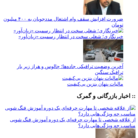
ضرورت افزایش سقف وام اشتغال مددجویان به ۴۰۰ میلیون
تومان
خبرنگاری؛ شغلی سخت در انتظار رسمیت «زیان‌آور»
آخرین وضعیت ترافیکی جاده‌ها؛ چالوس و هراز زیر بار
ترافیک سنگین
مالیات پنهان بنزین بی‌کیفیت
:: اخبار بازرگانی و گمرک
از علاقه شخصی تا مهارت حرفه‌ای یک دوره آموزش فنگ شویی
مناسب چه ویژگی‌هایی دارد؟