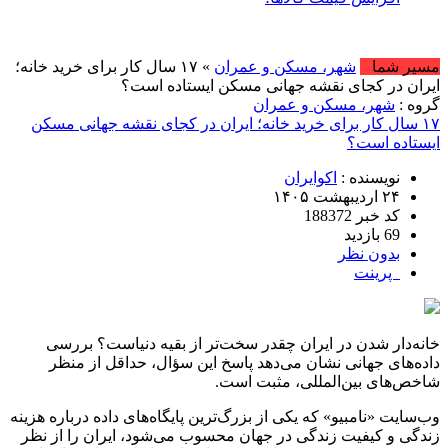
امروز : شنبه, ۱۷ م
مسیر شما
شهر، مسکن و عمران
» ۱۷ سال کار برای خرید خانه؛
ایران در کجای نقشه جهانی مسکن ایستاده است؟
گروه :
شهر، مسکن و عمران
۱۷ سال کار برای خرید خانه؛ ایران در کجای نقشه جهانی مسکن
ایستاده است؟
نویسنده :
اکوایران
۲۴ اردیبهشت ۱۴۰۵
کد خبر 188372
69 بازدید
بدون نظر
پرینت
خانه‌دار شدن در ایران چقدر سخت‌تر از بقیه دنیاست؟ بررسی
داده‌های جهانی نشان می‌دهد پاسخ این سؤال، حداقل از منظر
شاخص‌های بین‌المللی، مثبت است.
وب‌سایت «نامبیو» که یکی از بزرگ‌ترین پایگاه‌های داده درباره هزینه
زندگی و کیفیت زندگی در جهان محسوب می‌شود، ایران را از نظر