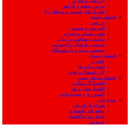
بازرگانی و گمرک
بورس، سهام و فارکس
شهرک های صنعتی و مناطق آزاد
اقتصاد جامعه
ورزشی
آموزشی و عمومی
شهر، مسکن و عمران
پزشکی، بهداشت و زیبایی
سیاسی، فرهنگی و اجتماعی
معیشت مردم و بازنشستگان
اقتصاد دیجیتال
فناوری
استارت اپ ها
کار، اشتغال و تعاون
اقتصاد محیط زیست
اقتصاد گردشگری
اقتصاد حمل و نقل
کشاورزی و صنایع غذایی
منابع پولی
همراه کارآفرینان
مجله افق اقتصادی
مجله روزانه اقتصاد
خرید تتر