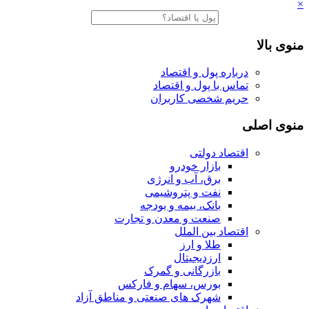
×
منوی بالا
درباره پول و اقتصاد
تماس با پول و اقتصاد
حریم شخصی کاربران
منوی اصلی
اقتصاد دولتی
بازار خودرو
برق، آب و انرژی
نفت و پتروشیمی
بانک، بیمه و بودجه
صنعت و معدن و تجارت
اقتصاد بین الملل
طلا و ارز
ارزدیجیتال
بازرگانی و گمرک
بورس، سهام و فارکس
شهرک های صنعتی و مناطق آزاد