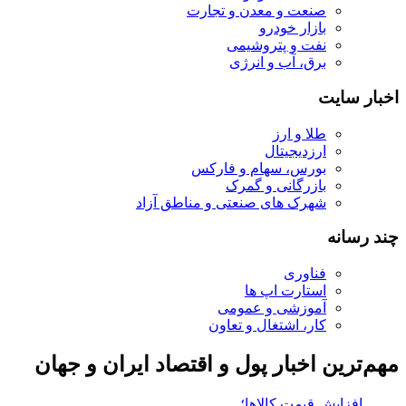
صنعت و معدن و تجارت
بازار خودرو
نفت و پتروشیمی
برق، آب و انرژی
اخبار سایت
طلا و ارز
ارزدیجیتال
بورس، سهام و فارکس
بازرگانی و گمرک
شهرک های صنعتی و مناطق آزاد
چند رسانه
فناوری
استارت اپ ها
آموزشی و عمومی
کار، اشتغال و تعاون
مهم‌ترین اخبار پول و اقتصاد ایران و جهان
افزایش قیمت کالاها؛ پنیر هم گران شد + جدو