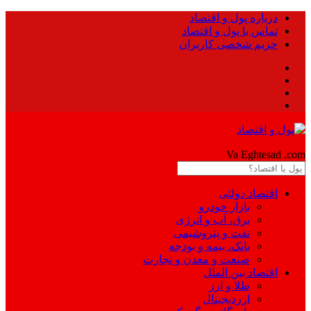
درباره پول و اقتصاد
تماس با پول و اقتصاد
حریم شخصی کاربران
Pool
Va Eghtesad
.com
اقتصاد دولتی
بازار خودرو
برق، آب و انرژی
نفت و پتروشیمی
بانک، بیمه و بودجه
صنعت و معدن و تجارت
اقتصاد بین الملل
طلا و ارز
ارزدیجیتال