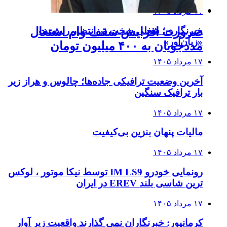
۱۷ مرداد ۱۴۰۵
خبرنگاری؛ شغلی سخت در انتظار رسمیت
ضرورت افزایش سقف وام اشتغال
«زیان‌آور»
مددجویان به ۴۰۰ میلیون تومان
۱۷ مرداد ۱۴۰۵
آخرین وضعیت ترافیکی جاده‌ها؛ چالوس و هراز زیر
بار ترافیک سنگین
۱۷ مرداد ۱۴۰۵
مالیات پنهان بنزین بی‌کیفیت
۱۷ مرداد ۱۴۰۵
رونمایی خودرو IM LS9 توسط نیکا موتور ، لوکس
ترین شاسی بلند EREV در ایران
۱۷ مرداد ۱۴۰۵
کرمانپور: خبرنگاران نمی گذارند واقعیت زیر آوار