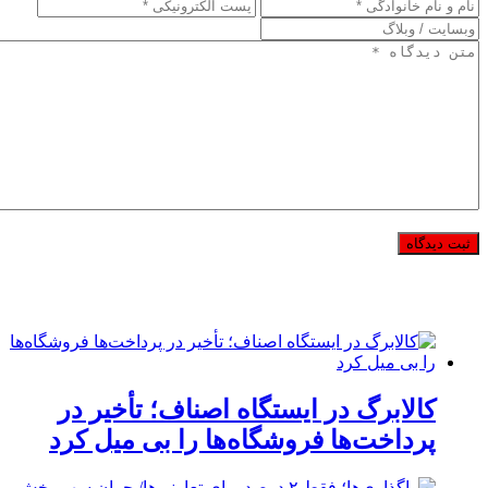
کالابرگ در ایستگاه اصناف؛ تأخیر در
پرداخت‌ها فروشگاه‌ها را بی میل کرد