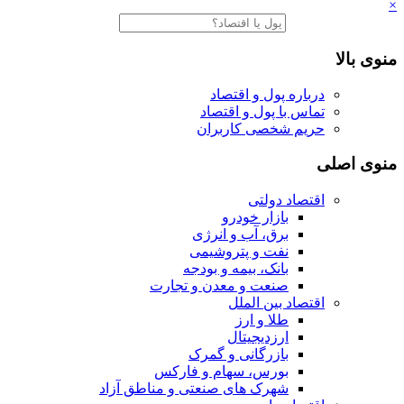
×
منوی بالا
درباره پول و اقتصاد
تماس با پول و اقتصاد
حریم شخصی کاربران
منوی اصلی
اقتصاد دولتی
بازار خودرو
برق، آب و انرژی
نفت و پتروشیمی
بانک، بیمه و بودجه
صنعت و معدن و تجارت
اقتصاد بین الملل
طلا و ارز
ارزدیجیتال
بازرگانی و گمرک
بورس، سهام و فارکس
شهرک های صنعتی و مناطق آزاد