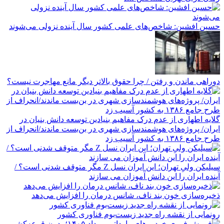
حسین افشین: شاخص‌های علمی کشور سال آینده نزولی می‌شوند
دوراهی ماندن و رفتن / چرا حقوق بالاتر دیگر مانع مهاجرت نیست؟
گلایه اطهاری از عدم درک مفاهیم بنیادین توسعه دانش بنیان در
ایران/ پروژه‌های هوشمندسازی شهری در بن‌بست ماندند/انحراف از
طرح جامع ۱۳۸۶ به کشور آسیب زد
سیلیکن ولیِ تهران؛ این ایران نسل Z مگر متوقف شدنی است؟ /
آینده ایران را این دانش آموزان می سازند
ذخیره‌سازی خون بند ناف، شانس درمان را افزایش می‌دهد
رونمایی از نقشه راه جدید زیست‌بوم فناوری کشور