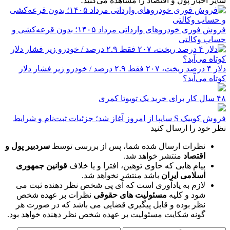
سایر اخبار پول و اقتصاد را مشاهده می‌کنید؛
فروش فوری خودروهای وارداتی مرداد ۱۴۰۵؛ بدون قرعه‌کشی و
حساب وکالتی
دلار ۴ درصد ریخت، ۲۰۷ فقط ۲.۹ درصد / خودرو زیر فشار دلار
کوتاه می‌آید؟
۴۸ سال کار برای خرید یک تویوتا کمری
فروش کوییک S سایپا از امروز آغاز شد؛ جزئیات ثبت‌نام و شرایط
نظر خود را ارسال کنید
نظرات ارسال شده شما، پس از بررسی توسط
سردبیر پول و
اقتصاد
منتشر خواهد شد.
پیام هایی که حاوی توهین، افترا و یا خلاف
قوانین جمهوری
اسلامی ایران
باشد منتشر نخواهد شد.
لازم به یادآوری است که آی پی شخص نظر دهنده ثبت می
شود و کلیه
مسئولیت های حقوقی
نظرات بر عهده شخص
نظر بوده و قابل پیگیری قضایی می باشد که در صورت هر
گونه شکایت مسئولیت بر عهده شخص نظر دهنده خواهد بود.