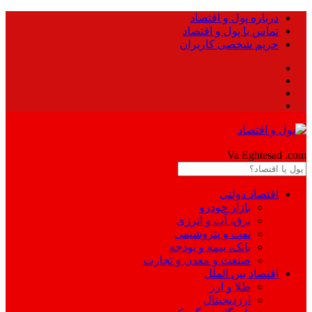
درباره پول و اقتصاد
تماس با پول و اقتصاد
حریم شخصی کاربران
Pool
Va Eghtesad
.com
اقتصاد دولتی
بازار خودرو
برق، آب و انرژی
نفت و پتروشیمی
بانک، بیمه و بودجه
صنعت و معدن و تجارت
اقتصاد بین الملل
طلا و ارز
ارزدیجیتال