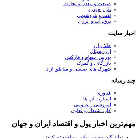
صنعت و معدن و تجارت
بازار خودرو
نفت و پتروشیمی
برق، آب و انرژی
اخبار سایت
طلا و ارز
ارزدیجیتال
بورس، سهام و فارکس
بازرگانی و گمرک
شهرک های صنعتی و مناطق آزاد
چند رسانه
فناوری
استارت اپ ها
آموزشی و عمومی
کار، اشتغال و تعاون
مهم‌ترین اخبار پول و اقتصاد ایران و جهان
نمایندگان مجلس لباس سپاه به تن کردند