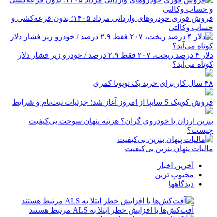
فروش فوری خودروهای وارداتی مرداد ۱۴۰۵؛ بدون قرعه‌کشی و
حساب وکالتی
دلار ۴ درصد ریخت، ۲۰۷ فقط ۲.۹ درصد / خودرو زیر فشار دلار
کوتاه می‌آید؟
۴۸ سال کار برای خرید یک تویوتا کمری
فروش کوییک S سایپا از امروز آغاز شد؛ جزئیات ثبت‌نام و شرایط
بنزین ارزان یا خودروی گران؟ هزینه پنهان سوخت بی‌کیفیت
چیست؟
مالیات پنهان بنزین بی‌کیفیت
آخرین اخبار
محبوب ترین
دیدگاهها
آفت‌کش‌ها با افزایش خطر ابتلا به ALS مرتبط هستند