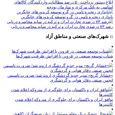
ابلاغ دستور پرداخت ۵۰ درصد مطالبات واردکنندگان کالاهای
اساسی به بانک مرکزی و سازمان بودجه
پایداری زنجیره تامین در گرو توسعه کریدورهای جایگزین
رشد ۷۳ درصدی تجارت ایران و ترکیه در سایه محاصره دریایی
:: شهرک‌های صنعتی و مناطق آزاد
شتاب توسعه صنعتی در قزوین با افزایش ظرفیت شهرک‌ها
«خشایار گریچ» مدیر جدید گردشگری اروند شد/ ضرورت تاسیس
انجمن صنفی دفاتر هوایی و گردشگری
توافق ایران و پاکستان برای جلوگیری از متروکه اعلام شدن
کانتینرها