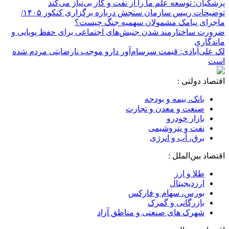
پزشکیان: توسعه علم ما را از نفت و گاز بی‌نیاز می‌کند
توضیحات رییس سازمان سنجش درباره برگزاری کنکور ۱۴۰۵/
ماجرای پیامک مشمولان سهمیه جنگ چیست؟
ضرورت ساختارمند شدن جنبش‌های اجتماعی برای حفظ پویایی و
ماندگاری
لک علی‌آبادی: قیمت سرسام‌آور دارو موجب نارضایتی مردم شده
است
اقتصاد دولتی :
بانک، بیمه و بودجه
صنعت و معدن و تجارت
بازار خودرو
نفت و پتروشیمی
برق، آب و انرژی
اقتصاد بین‌الملل :
طلا و ارز
ارزدیجیتال
بورس، سهام و فارکس
بازرگانی و گمرک
شهرک های صنعتی و مناطق آزاد