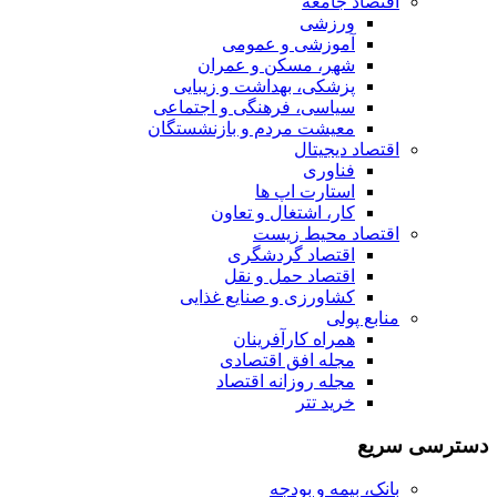
اقتصاد جامعه
ورزشی
آموزشی و عمومی
شهر، مسکن و عمران
پزشکی، بهداشت و زیبایی
سیاسی، فرهنگی و اجتماعی
معیشت مردم و بازنشستگان
اقتصاد دیجیتال
فناوری
استارت اپ ها
کار، اشتغال و تعاون
اقتصاد محیط زیست
اقتصاد گردشگری
اقتصاد حمل و نقل
کشاورزی و صنایع غذایی
منابع پولی
همراه کارآفرینان
مجله افق اقتصادی
مجله روزانه اقتصاد
خرید تتر
دسترسی سریع
بانک، بیمه و بودجه