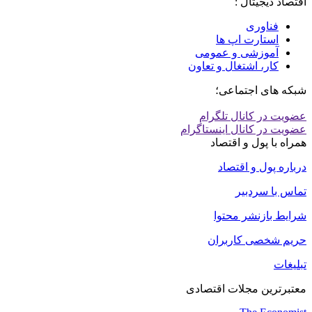
اقتصاد دیجیتال :
فناوری
استارت اپ ها
آموزشی و عمومی
کار، اشتغال و تعاون
شبکه های اجتماعی؛
عضویت در کانال تلگرام
عضویت در کانال اینستاگرام
همراه با پول و اقتصاد
درباره پول و اقتصاد
تماس با سردبیر
شرایط بازنشر محتوا
حریم شخصی کاربران
تبلیغات
معتبرترین مجلات اقتصادی