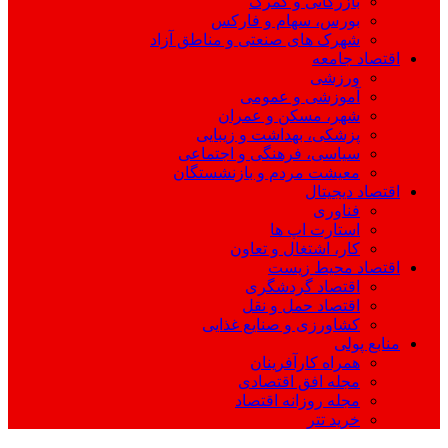
بازرگانی و گمرک
بورس، سهام و فارکس
شهرک های صنعتی و مناطق آزاد
اقتصاد جامعه
ورزشی
آموزشی و عمومی
شهر، مسکن و عمران
پزشکی، بهداشت و زیبایی
سیاسی، فرهنگی و اجتماعی
معیشت مردم و بازنشستگان
اقتصاد دیجیتال
فناوری
استارت اپ ها
کار، اشتغال و تعاون
اقتصاد محیط زیست
اقتصاد گردشگری
اقتصاد حمل و نقل
کشاورزی و صنایع غذایی
منابع پولی
همراه کارآفرینان
مجله افق اقتصادی
مجله روزانه اقتصاد
خرید تتر