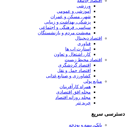
اقتصاد جامعه
ورزشی
آموزشی و عمومی
شهر، مسکن و عمران
پزشکی، بهداشت و زیبایی
سیاسی، فرهنگی و اجتماعی
معیشت مردم و بازنشستگان
اقتصاد دیجیتال
فناوری
استارت اپ ها
کار، اشتغال و تعاون
اقتصاد محیط زیست
اقتصاد گردشگری
اقتصاد حمل و نقل
کشاورزی و صنایع غذایی
منابع پولی
همراه کارآفرینان
مجله افق اقتصادی
مجله روزانه اقتصاد
خرید تتر
دسترسی سریع
بانک، بیمه و بودجه