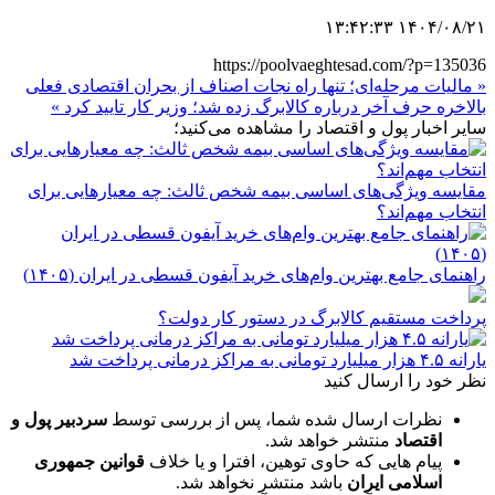
۱۴۰۴/۰۸/۲۱ ۱۳:۴۲:۳۳
https://poolvaeghtesad.com/?p=135036
« مالیات مرحله‌ای؛ تنها راه نجات اصناف از بحران اقتصادی فعلی
بالاخره حرف آخر درباره کالابرگ زده شد؛ وزیر کار تایید کرد »
سایر اخبار پول و اقتصاد را مشاهده می‌کنید؛
مقایسه ویژگی‌های اساسی بیمه شخص ثالث: چه معیارهایی برای
انتخاب مهم‌اند؟
راهنمای جامع بهترین وام‌های خرید آیفون قسطی در ایران (۱۴۰۵)
پرداخت مستقیم کالابرگ در دستور کار دولت؟
یارانه ۴.۵ هزار میلیارد تومانی به مراکز درمانی پرداخت شد
نظر خود را ارسال کنید
نظرات ارسال شده شما، پس از بررسی توسط
سردبیر پول و
اقتصاد
منتشر خواهد شد.
پیام هایی که حاوی توهین، افترا و یا خلاف
قوانین جمهوری
اسلامی ایران
باشد منتشر نخواهد شد.