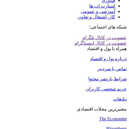
فناوری
استارت اپ ها
آموزشی و عمومی
کار، اشتغال و تعاون
شبکه های اجتماعی؛
عضویت در کانال تلگرام
عضویت در کانال اینستاگرام
همراه با پول و اقتصاد
درباره پول و اقتصاد
تماس با سردبیر
شرایط بازنشر محتوا
حریم شخصی کاربران
تبلیغات
معتبرترین مجلات اقتصادی
The Economist
Bloomberg