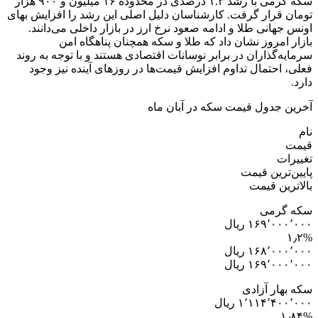
سکه گرمی با رشد ۱.۲ درصدی در محدوده ۱۶ میلیون و ۹۰۰ هزار
تومان قرار گرفت. کارشناسان دلیل اصلی این رشد را افزایش بهای
اونس جهانی طلا و ادامه صعود نرخ ارز در بازار داخلی می‌دانند.
بازار امروز نشان داد که طلا و سکه همچنان پناهگاه امن
سرمایه‌گذاران در برابر نوسانات اقتصادی هستند و با توجه به روند
فعلی، احتمال تداوم افزایش قیمت‌ها در روزهای آینده نیز وجود
دارد.
آخرین جدول قیمت سکه در آبان ماه
نام
قیمت
تغییرات
پایین‌ترین قیمت
بالاترین قیمت
سکه گرمی
۱۶۹٬۰۰۰٬۰۰۰ ریال
۱٫۲%
۱۶۸٬۰۰۰٬۰۰۰ ریال
۱۶۹٬۰۰۰٬۰۰۰ ریال
سکه بهار آزادی
۱٬۱۱۴٬۴۰۰٬۰۰۰ ریال
۱٫۸۴%