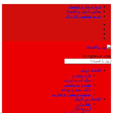
درباره پول و اقتصاد
تماس با پول و اقتصاد
حریم شخصی کاربران
Pool
Va Eghtesad
.com
اقتصاد دولتی
بازار خودرو
برق، آب و انرژی
نفت و پتروشیمی
بانک، بیمه و بودجه
صنعت و معدن و تجارت
اقتصاد بین الملل
طلا و ارز
ارزدیجیتال