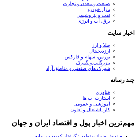
صنعت و معدن و تجارت
بازار خودرو
نفت و پتروشیمی
برق، آب و انرژی
اخبار سایت
طلا و ارز
ارزدیجیتال
بورس، سهام و فارکس
بازرگانی و گمرک
شهرک های صنعتی و مناطق آزاد
چند رسانه
فناوری
استارت اپ ها
آموزشی و عمومی
کار، اشتغال و تعاون
مهم‌ترین اخبار پول و اقتصاد ایران و جهان
صندوق ضمانت تعاون؛ گرفتار کمبود سرمایه