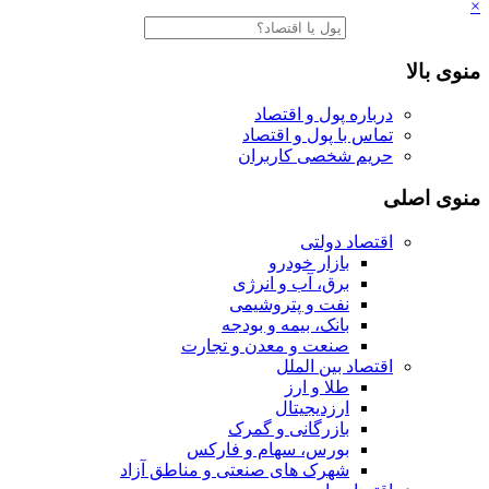
×
منوی بالا
درباره پول و اقتصاد
تماس با پول و اقتصاد
حریم شخصی کاربران
منوی اصلی
اقتصاد دولتی
بازار خودرو
برق، آب و انرژی
نفت و پتروشیمی
بانک، بیمه و بودجه
صنعت و معدن و تجارت
اقتصاد بین الملل
طلا و ارز
ارزدیجیتال
بازرگانی و گمرک
بورس، سهام و فارکس
شهرک های صنعتی و مناطق آزاد