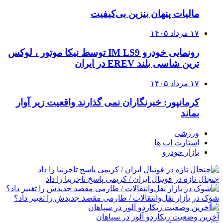
مالیات پنهان بنزین بی‌کیفیت
۱۷ مرداد ۱۴۰۵
رونمایی خودرو IM LS9 توسط نیکا موتور ، لوکس
ترین شاسی بلند EREV در ایران
۱۷ مرداد ۱۴۰۵
کرمانپور: خبرنگاران نمی گذارند واقعیت زیر آوار
بماند
ورزشی
استارت اپ ها
بازار خودرو
جنجال تازه در فوتبال ایران / کریمی پاسخ تاجرنیا را داد
شوک در بازار نقل‌وانتقالات / طارمی مقصد جدیدش را تغییر داد؟
آخرین وضعیت ریکاردو آلوز در سپاهان