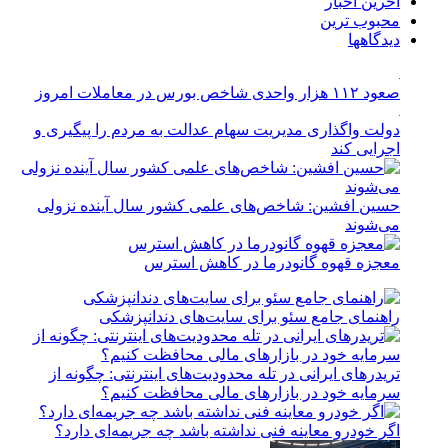
آخرین اخبار
محبوب ترین
دیدگاهها
صعود ۱۱۲ هزار واحدی شاخص بورس در معاملات امروز
دولت واگذاری مدیریت سهام عدالت به مردم را پیگیری و
اجرایی کند
حسین افشین: شاخص‌های علمی کشور سال آینده نزولی
می‌شوند
معجزه قهوه گانودرما در کاهش استرس
راهنمای جامع سئو برای سایت‌های دندانپزشکی
تریدرهای ایرانی در تله محدودیت‌های اینترنتی: چگونه از
سرمایه خود در بازارهای مالی محافظت کنیم؟
اگر خودرو معاینه فنی نداشته باشد چه جریمه‌ای دارد؟