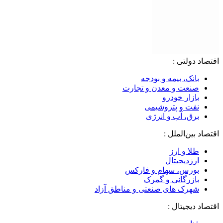
اقتصاد دولتی :
بانک، بیمه و بودجه
صنعت و معدن و تجارت
بازار خودرو
نفت و پتروشیمی
برق، آب و انرژی
اقتصاد بین‌الملل :
طلا و ارز
ارزدیجیتال
بورس، سهام و فارکس
بازرگانی و گمرک
شهرک های صنعتی و مناطق آزاد
اقتصاد دیجیتال :