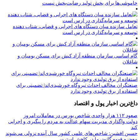
خاموشی‌ها برای بخش تولید رضایت‌بخش نیست
تعامل سازنده میان دستگاه‌ های اجرایی و قضایی، شتاب‌ دهنده
توسعه و سرمایه‌گذاری در ارس است
گام اساسی سازمان منطقه آزاد کیش برای مسکن بومیان و
شاغلان
صنعتگران مخالف احداث نیروگاه خورشیدی‌اند| تضمینی برای
استفاده از برق تولیدی وجود ندارد
داغ‌ترین اخبار پول و اقتصاد
صعود ۱۱۲ هزار واحدی شاخص بورس در معاملات امروز
دولت واگذاری مدیریت سهام عدالت به مردم را پیگیری و اجرایی
کند
حسین افشین: شاخص‌های علمی کشور سال آینده نزولی می‌شوند
معجزه قهوه گانودرما در کاهش استرس