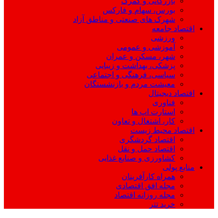
بازرگانی و گمرک
بورس، سهام و فارکس
شهرک های صنعتی و مناطق آزاد
اقتصاد جامعه
ورزشی
آموزشی و عمومی
شهر، مسکن و عمران
پزشکی، بهداشت و زیبایی
سیاسی، فرهنگی و اجتماعی
معیشت مردم و بازنشستگان
اقتصاد دیجیتال
فناوری
استارت اپ ها
کار، اشتغال و تعاون
اقتصاد محیط زیست
اقتصاد گردشگری
اقتصاد حمل و نقل
کشاورزی و صنایع غذایی
منابع پولی
همراه کارآفرینان
مجله افق اقتصادی
مجله روزانه اقتصاد
خرید تتر