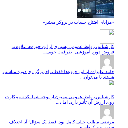
«مزایای افتتاح حساب در بروکر معتبر»
کارشناس روابط عمومی
بسیاری از این حوزه‌ها علاوه بر
فروش دوره آموزشی، ظرفیت خوبی...
حامد علیزاده
آیا این حوزه‌ها فقط برای برگزاری دوره مناسب
هستند یا می‌توان...
کارشناس روابط عمومی
ممنون از توجه شما. کد سیم‌کارت
روی ارزش آن تأثیر دارد، اما د...
مرتضی
مطلب خیلی کامل بود. فقط یک سؤال؛ آیا اختلاف
قیمت بین کدهای م...