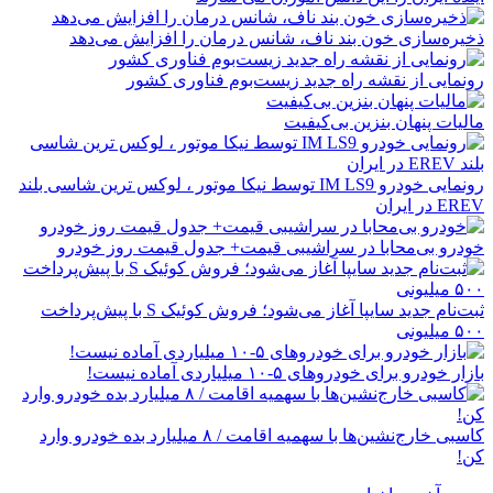
ذخیره‌سازی خون بند ناف، شانس درمان را افزایش می‌دهد
رونمایی از نقشه راه جدید زیست‌بوم فناوری کشور
مالیات پنهان بنزین بی‌کیفیت
رونمایی خودرو IM LS9 توسط نیکا موتور ، لوکس ترین شاسی بلند
EREV در ایران
خودرو بی‌محابا در سراشیبی قیمت+ جدول قیمت روز خودرو
ثبت‌نام جدید سایپا آغاز می‌شود؛ فروش کوئیک S با پیش‌پرداخت
۵۰۰ میلیونی
بازار خودرو برای خودروهای ۵-۱۰ میلیاردی آماده نیست!
کاسبی خارج‌نشین‌ها با سهمیه اقامت / ۸ میلیارد بده خودرو وارد
کن!