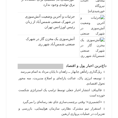
برق تولیدی وجود ندارد
جزئیات و آخرین وضعیت آتش‌سوزی
در شهرک صنعتی شمس‌آباد از زبان
رئیس اورژانس تهران
آتش‌سوزی یک مخزن گاز در شهرک
صنعتی شمس‌آباد شهر ری
داغ‌ترین اخبار پول و اقتصاد
ریل‌گذاری راه‌آهن چابهار ــ زاهدان تا پایان مرداد به اتمام می‌رسد
توسعه انرژی پاک، عدالت یارانه‌ای و اصلاح مدیریت، سه محور
تحول اقتصادی
قالیباف: انتشار اخبار جعلی توسط ترامپ یک استراتژی شکست
خورده است
«کشمیری»؛ وقتی برچسب‌سازی جای نقد رسانه‌ای را می‌گیرد
استقرار تیم مشترک نظارتی سازمان هواپیمایی، بازرسی و
تعزیرات در عملیات پروازی اربعین