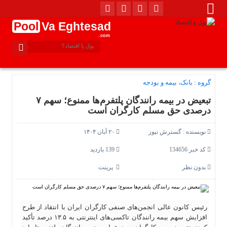
Pool
Va Eghtesad
.com
گروه :
بانک، بیمه و بودجه
تبعیض در بیمه رانندگان پلتفرم‌ها ممنوع؛ سهم ۷
درصدی حق مسلم کارگران است
نویسنده :
گسترش نیوز
۲۰ آبان ۱۴۰۴
کد خبر 134656
139 بازدید
بدون نظر
پرینت
رئیس کانون عالی انجمن‌های صنفی کارگران ایران با انتقاد از طرح
افزایش سهم بیمه رانندگان تاکسی‌های اینترنتی به ۱۳.۵ درصد تأکید