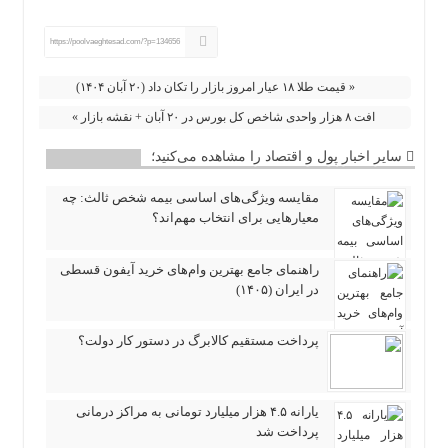
https://poolvaeghtesad.com/?p=134656
« قیمت طلا ۱۸ عیار امروز بازار را تکان داد (۲۰ آبان ۱۴۰۴)
افت ۸ هزار واحدی شاخص کل بورس در ۲۰ آبان + نقشه بازار »
سایر اخبار پول و اقتصاد را مشاهده می‌کنید؛
مقایسه ویژگی‌های اساسی بیمه شخص ثالث: چه
معیارهایی برای انتخاب مهم‌اند؟
راهنمای جامع بهترین وام‌های خرید آیفون قسطی
در ایران (۱۴۰۵)
پرداخت مستقیم کالابرگ در دستور کار دولت؟
یارانه ۴.۵ هزار میلیارد تومانی به مراکز درمانی
پرداخت شد