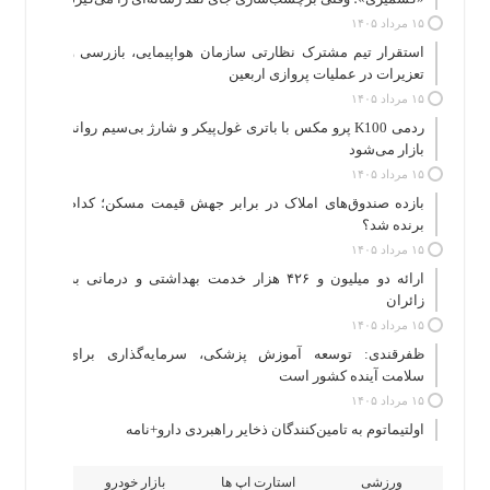
۱۵ مرداد ۱۴۰۵
استقرار تیم مشترک نظارتی سازمان هواپیمایی، بازرسی و
تعزیرات در عملیات پروازی اربعین
۱۵ مرداد ۱۴۰۵
ردمی K100 پرو مکس با باتری غول‌پیکر و شارژ بی‌سیم روانه
بازار می‌شود
۱۵ مرداد ۱۴۰۵
بازده صندوق‌های املاک در برابر جهش قیمت مسکن؛ کدام
برنده شد؟
۱۵ مرداد ۱۴۰۵
ارائه دو میلیون و ۴۲۶ هزار خدمت بهداشتی و درمانی به
زائران
۱۵ مرداد ۱۴۰۵
ظفرقندی: توسعه آموزش پزشکی، سرمایه‌گذاری برای
سلامت آینده کشور است
۱۵ مرداد ۱۴۰۵
اولتیماتوم به تامین‌کنندگان ذخایر راهبردی دارو+نامه
ورزشی
استارت اپ ها
بازار خودرو