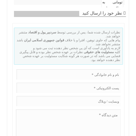
نظر خود را ارسال کنید
نظرات ارسال شده شما، پس از بررسی توسط
سردبیر پول و اقتصاد
منتشر
خواهد شد.
پیام هایی که حاوی توهین، افترا و یا خلاف
قوانین جمهوری اسلامی ایران
باشد
منتشر نخواهد شد.
لازم به یادآوری است که آی پی شخص نظر دهنده ثبت می شود و
کلیه
مسئولیت های حقوقی
نظرات بر عهده شخص نظر بوده و قابل پیگیری
قضایی می باشد که در صورت هر گونه شکایت مسئولیت بر عهده شخص
نظر دهنده خواهد بود.