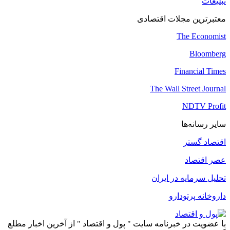
تبلیغات
معتبرترین مجلات اقتصادی
The Economist
Bloomberg
Financial Times
The Wall Street Journal
NDTV Profit
سایر رسانه‌ها
اقتصاد گستر
عصر اقتصاد
تحلیل سرمایه در ایران
داروخانه پرتودارو
با عضویت در خبرنامه سایت " پول و اقتصاد " از آخرین اخبار مطلع