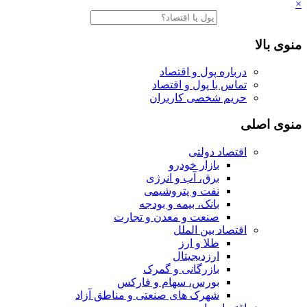
×
منوی بالا
درباره پول و اقتصاد
تماس با پول و اقتصاد
حریم شخصی کاربران
منوی اصلی
اقتصاد دولتی
بازار خودرو
برق، آب و انرژی
نفت و پتروشیمی
بانک، بیمه و بودجه
صنعت و معدن و تجارت
اقتصاد بین الملل
طلا و ارز
ارزدیجیتال
بازرگانی و گمرک
بورس، سهام و فارکس
شهرک های صنعتی و مناطق آزاد