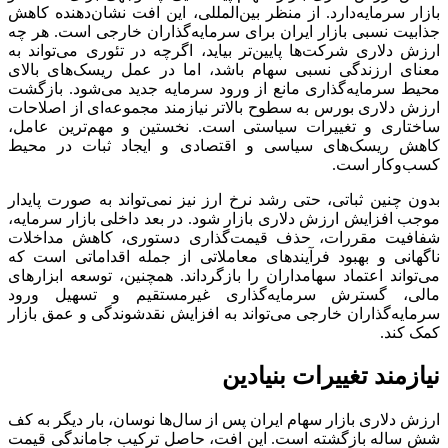
بازار سرمایه‌دارد. از منظر بین‌المللی، این افت نشان‌دهنده کاهش
جذابیت نسبی بازار ایران برای سرمایه‌گذاران خارجی است. هر چه
ارزش دلاری شرکت‌ها پایین‌تر بیاید، اگرچه در تئوری می‌تواند به
معنای ارزندگی نسبی سهام باشد، اما در عمل ریسک‌های بالای
محیط سرمایه‌گذاری مانع از ورود سرمایه جدید می‌شود. بازگشت
ارزش دلاری بورس به سطوح بالاتر نیازمند مجموعه‌ای از اصلاحات
ساختاری و تغییرات سیاستی است. نخستین و مهم‌ترین عامل،
کاهش ریسک‌های سیاسی و اقتصادی و ایجاد ثبات در محیط
کسب‌وکار است.
بدون چنین ثباتی، حتی رشد نرخ ارز نیز نمی‌تواند به صورت پایدار
موجب افزایش ارزش دلاری بازار شود. در بعد داخلی بازار سرمایه،
شفافیت مقررات، حذف قیمت‌گذاری دستوری، کاهش مداخلات
ناگهانی و بهبود فرآیندهای معاملاتی از جمله اقداماتی است که
می‌تواند اعتماد سهامداران را بازگرداند. همچنین، توسعه ابزارهای
مالی، گسترش سرمایه‌گذاری غیرمستقیم و تسهیل ورود
سرمایه‌گذاران خارجی می‌تواند به افزایش نقدشوندگی و عمق بازار
کمک کند.
نیازمند تغییرات بنیادین
ارزش دلاری بازار سهام ایران پس از سال‌ها نوسان، بار دیگر به کف
شش ‌ساله بازگشته است. این افت، حاصل ترکیب جاماندگی قیمت