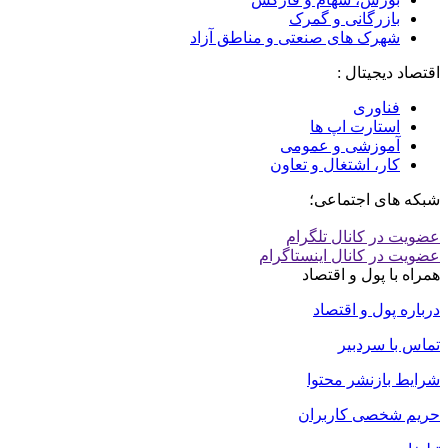
بازرگانی و گمرک
شهرک های صنعتی و مناطق آزاد
اقتصاد دیجیتال :
فناوری
استارت اپ ها
آموزشی و عمومی
کار، اشتغال و تعاون
شبکه های اجتماعی؛
عضویت در کانال تلگرام
عضویت در کانال اینستاگرام
همراه با پول و اقتصاد
درباره پول و اقتصاد
تماس با سردبیر
شرایط بازنشر محتوا
حریم شخصی کاربران