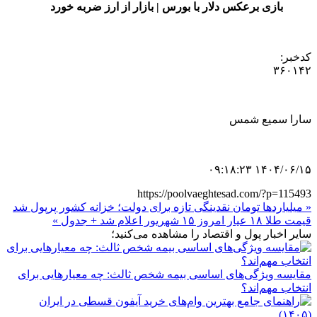
بازی برعکس دلار با بورس | بازار از ارز ضربه خورد
کدخبر:
۳۶۰۱۴۲
سارا سمیع شمس
۱۴۰۴/۰۶/۱۵ ۰۹:۱۸:۲۳
https://poolvaeghtesad.com/?p=115493
« میلیاردها تومان نقدینگی تازه برای دولت؛ خزانه کشور پرپول شد
قیمت طلا ۱۸ عیار امروز ۱۵ شهریور اعلام شد + جدول »
سایر اخبار پول و اقتصاد را مشاهده می‌کنید؛
مقایسه ویژگی‌های اساسی بیمه شخص ثالث: چه معیارهایی برای
انتخاب مهم‌اند؟