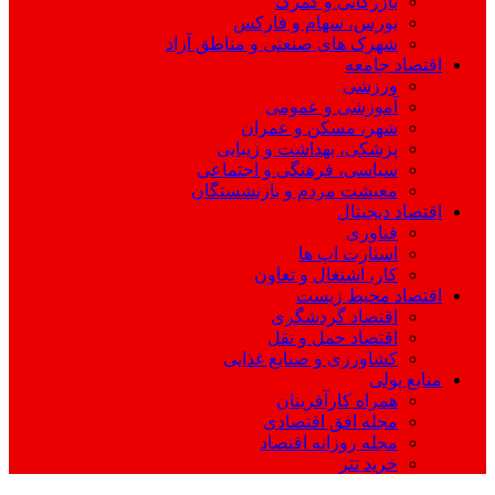
بازرگانی و گمرک
بورس، سهام و فارکس
شهرک های صنعتی و مناطق آزاد
اقتصاد جامعه
ورزشی
آموزشی و عمومی
شهر، مسکن و عمران
پزشکی، بهداشت و زیبایی
سیاسی، فرهنگی و اجتماعی
معیشت مردم و بازنشستگان
اقتصاد دیجیتال
فناوری
استارت اپ ها
کار، اشتغال و تعاون
اقتصاد محیط زیست
اقتصاد گردشگری
اقتصاد حمل و نقل
کشاورزی و صنایع غذایی
منابع پولی
همراه کارآفرینان
مجله افق اقتصادی
مجله روزانه اقتصاد
خرید تتر