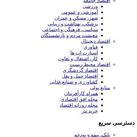
اقتصاد جامعه
ورزشی
آموزشی و عمومی
شهر، مسکن و عمران
پزشکی، بهداشت و زیبایی
سیاسی، فرهنگی و اجتماعی
معیشت مردم و بازنشستگان
اقتصاد دیجیتال
فناوری
استارت اپ ها
کار، اشتغال و تعاون
اقتصاد محیط زیست
اقتصاد گردشگری
اقتصاد حمل و نقل
کشاورزی و صنایع غذایی
منابع پولی
همراه کارآفرینان
مجله افق اقتصادی
مجله روزانه اقتصاد
خرید تتر
دسترسی سریع
بانک، بیمه و بودجه