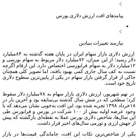
پیامدهای افت ارزش دلاری بورس
نیازمند تغییرات بنیادین
ارزش دلاری بازار سهام ایران در پایان هفته گذشته به ۸۴‌میلیارد
دلار رسید؛ از این میزان، ۷۲‌میلیارد دلار مربوط به سهام بورسی و
۱۲‌میلیارد دلار به سهام فرابورسی اختصاص دارد. این ارقام اگرچه
نسبت به کف سال جاری کمی بهبود یافته، اما تصویر کلی همچنان
حاکی از قرار گرفتن بازار سهام در یکی از پایین‌ترین سطوح دلاری
تاریخ خود است.
در نهم شهریور، ارزش دلاری بازار سهام به ۷۸‌میلیارد دلار سقوط
کرد؛ سطحی که در شش سال گذشته بی‌سابقه بود و آخرین بار در
۱۸خرداد ۱۳۹۸ تجربه شده بود. این افت به‌خوبی نشان می‌دهد که با
وجود عرضه اولیه بیش از ۱۰۰ شرکت در بورس و فرابورس طی
این سال‌ها، شاخص دلاری بورس عملا به نقطه‌ای بازگشته که پیش
از جهش ارزی و تورمی سال‌های اخیر قرار داشت.
یکی از شاخص‌ترین نکات این افت، جاماندگی قیمت‌ها در بازار