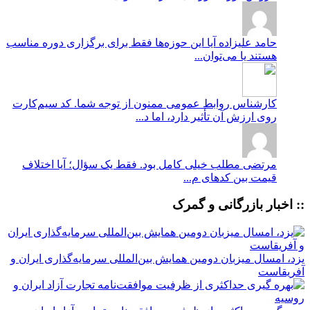
حامد علیزاده
آیا این حوزه‌ها فقط برای برگزاری دوره مناسب
هستند یا می‌توان...
کارشناس روابط عمومی
ممنون از توجه شما. کد سیم‌کارت
روی ارزش آن تأثیر دارد، اما د...
مرتضی
مطلب خیلی کامل بود. فقط یک سؤال؛ آیا اختلاف
قیمت بین کدهای م...
:: اخبار بازرگانی و گمرک
یزد، امسال میزبان دومین همایش بین‌المللی سرمایه‌گذاری ایران و
آفریقاست