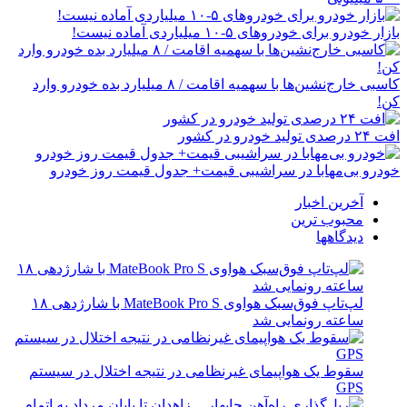
بازار خودرو برای خودروهای ۵-۱۰ میلیاردی آماده نیست!
کاسبی خارج‌نشین‌ها با سهمیه اقامت / ۸ میلیارد بده خودرو وارد
کن!
افت ۲۴ درصدی تولید خودرو در کشور
خودرو بی‌مهابا در سراشیبی قیمت+ جدول قیمت روز خودرو
آخرین اخبار
محبوب ترین
دیدگاهها
لپ‌تاپ فوق‌سبک هواوی MateBook Pro S با شارژدهی ۱۸
ساعته رونمایی شد
سقوط یک هواپیمای غیرنظامی در نتیجه اختلال در سیستم‌
GPS