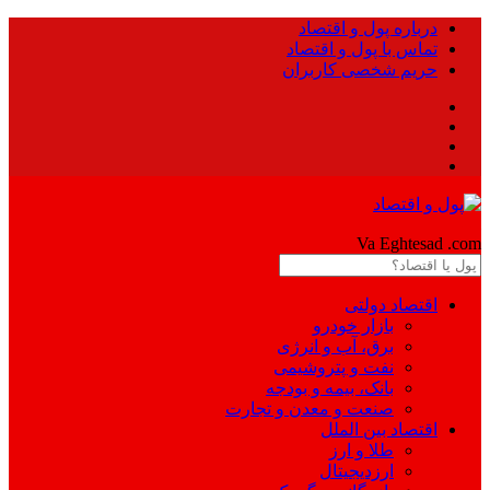
درباره پول و اقتصاد
تماس با پول و اقتصاد
حریم شخصی کاربران
Pool
Va Eghtesad
.com
اقتصاد دولتی
بازار خودرو
برق، آب و انرژی
نفت و پتروشیمی
بانک، بیمه و بودجه
صنعت و معدن و تجارت
اقتصاد بین الملل
طلا و ارز
ارزدیجیتال