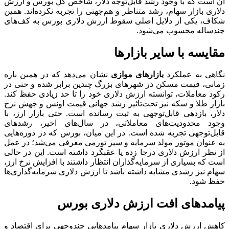
آن است که با وجود رشد قابل‌توجه دلار، شاخص کل بورس و ارزش
دلاری بازار سهام، رشد متناظر و هم‌جهتی را تجربه نکرده‌اند. همین
شکاف، یکی از دلایل اصلی سقوط ارزش دلاری بورس به کف‌های
چندساله محسوب می‌شود.
مقایسه با سایر بازارها
نگاهی به عملکرد
بازارهای موازی
نشان می‌دهد که در همین بازه
زمانی، قیمت مسکن در شهرهای بزرگ چندین برابر شده و حتی در
رکود معاملات، توانسته ارزش دلاری خود را تا حد زیادی حفظ کند.
بازار طلا و سکه نیز تحت‌تاثیر رشد جهانی قیمت اونس و جهش نرخ
دلار، بازدهی قابل‌توجهی به ثبت رسانده است. حتی بازار ارز، با
وجود محدودیت‌های معاملاتی، در سال‌های اخیر، رشدهای
قابل‌توجهی تجربه شده است. در این میان، بورس که در دوره‌هایی
به عنوان موتور مولد سرمایه و سپر تورمی معرفی می‌شد؛ در عمل
از نظر ارزش دلاری درجا زده یا عقبگرد داشته است. این در حالی
است که بسیاری از سرمایه‌گذاران انتظار داشتند با افزایش نرخ ارز،
سهام نیز رشدی مشابه داشته باشد تا ارزش دلاری سرمایه‌گذاری‌ها
حفظ شود.
پیامدهای افت ارزش دلاری بورس
کاهش ارزش دلاری بازار سهام پیامدهایی چندوجهی برای اقتصاد و