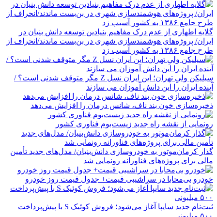
گلایه اطهاری از عدم درک مفاهیم بنیادین توسعه دانش بنیان در
ایران/ پروژه‌های هوشمندسازی شهری در بن‌بست ماندند/انحراف از
طرح جامع ۱۳۸۶ به کشور آسیب زد
سیلیکن ولیِ تهران؛ این ایران نسل Z مگر متوقف شدنی است؟ /
آینده ایران را این دانش آموزان می سازند
ذخیره‌سازی خون بند ناف، شانس درمان را افزایش می‌دهد
رونمایی از نقشه راه جدید زیست‌بوم فناوری کشور
گذار کرمان‌موتور به خودروسازی دانش‌بنیان/ مدل‌های جدید تأمین
مالی برای پروژه‌های فناورانه رونمایی شد
خودرو بی‌محابا در سراشیبی قیمت+ جدول قیمت روز خودرو
ثبت‌نام جدید سایپا آغاز می‌شود؛ فروش کوئیک S با پیش‌پرداخت
۵۰۰ میلیونی