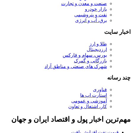
صنعت و معدن و تجارت
بازار خودرو
نفت و پتروشیمی
برق، آب و انرژی
اخبار سایت
طلا و ارز
ارزدیجیتال
بورس، سهام و فارکس
بازرگانی و گمرک
شهرک های صنعتی و مناطق آزاد
چند رسانه
فناوری
استارت اپ ها
آموزشی و عمومی
کار، اشتغال و تعاون
مهم‌ترین اخبار پول و اقتصاد ایران و جهان
قیمت نفت افزایش یافت