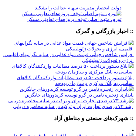
دولت انحصار مدیریت سهام عدالت را بشکند
تورم، متهم اصلی توقف پروژه‌های تعاونی مسکن
:: اخبار بازرگانی و گمرک
افزایش شاخص جهانی قیمت مواد غذایی در سایه نگرانیهای اقلیمی،
انرژی و تحولات ژئوپلیتیکی
ابلاغ دستور پرداخت ۵۰ درصد مطالبات واردکنندگان کالاهای
اساسی به بانک مرکزی و سازمان بودجه
پایداری زنجیره تامین در گرو توسعه کریدورهای جایگزین
رشد ۷۳ درصدی تجارت ایران و ترکیه در سایه محاصره دریایی
:: شهرک‌های صنعتی و مناطق آزاد