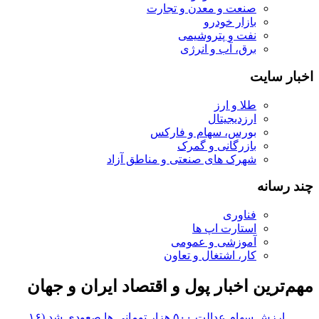
صنعت و معدن و تجارت
بازار خودرو
نفت و پتروشیمی
برق، آب و انرژی
اخبار سایت
طلا و ارز
ارزدیجیتال
بورس، سهام و فارکس
بازرگانی و گمرک
شهرک های صنعتی و مناطق آزاد
چند رسانه
فناوری
استارت اپ ها
آموزشی و عمومی
کار، اشتغال و تعاون
مهم‌ترین اخبار پول و اقتصاد ایران و جهان
ارزش سهام عدالت ۵۰۰ هزار تومانی ها صعودی شد (۱۶