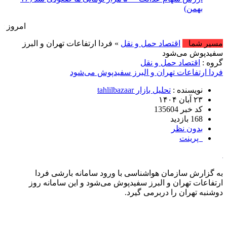
بهمن)
امروز : دوشنبه, ۱۹ مرداد , ۱۴۰۵ .::. برابر با : onday, 10 August , 2026
مسیر شما
اقتصاد حمل و نقل
» فردا ارتفاعات تهران و البرز
سفیدپوش می‌شود
گروه :
اقتصاد حمل و نقل
فردا ارتفاعات تهران و البرز سفیدپوش می‌شود
نویسنده :
تحلیل بازار tahlilbazaar
۲۳ آبان ۱۴۰۴
کد خبر 135604
168 بازدید
بدون نظر
پرینت
به گزارش سازمان هواشناسی با ورود سامانه بارشی فردا
ارتفاعات تهران و البرز سفیدپوش می‌شود و این سامانه روز
دوشنبه تهران را دربرمی گیرد.