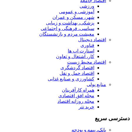
اقتصاد جامعه
ورزشی
آموزشی و عمومی
شهر، مسکن و عمران
پزشکی، بهداشت و زیبایی
سیاسی، فرهنگی و اجتماعی
معیشت مردم و بازنشستگان
اقتصاد دیجیتال
فناوری
استارت اپ ها
کار، اشتغال و تعاون
اقتصاد محیط زیست
اقتصاد گردشگری
اقتصاد حمل و نقل
کشاورزی و صنایع غذایی
منابع پولی
همراه کارآفرینان
مجله افق اقتصادی
مجله روزانه اقتصاد
خرید تتر
دسترسی سریع
بانک، بیمه و بودجه