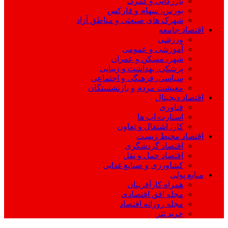
بازرگانی و گمرک
بورس، سهام و فارکس
شهرک های صنعتی و مناطق آزاد
اقتصاد جامعه
ورزشی
آموزشی و عمومی
شهر، مسکن و عمران
پزشکی، بهداشت و زیبایی
سیاسی، فرهنگی و اجتماعی
معیشت مردم و بازنشستگان
اقتصاد دیجیتال
فناوری
استارت اپ ها
کار، اشتغال و تعاون
اقتصاد محیط زیست
اقتصاد گردشگری
اقتصاد حمل و نقل
کشاورزی و صنایع غذایی
منابع پولی
همراه کارآفرینان
مجله افق اقتصادی
مجله روزانه اقتصاد
خرید تتر