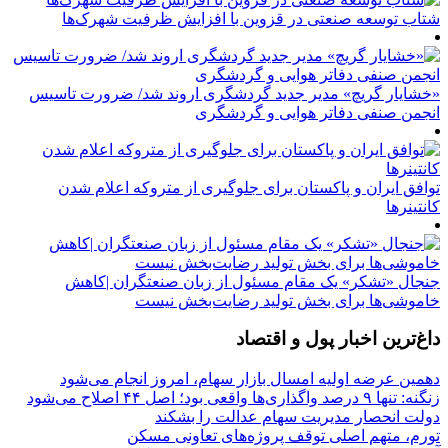
شتاب توسعه صنعتی در قزوین با افزایش ظرفیت شهرک‌ها
«خشایار گریچ» مدیر جدید گردشگری اروند شد/ ضرورت تاسیس
انجمن صنفی دفاتر هوایی و گردشگری
توافق ایران و پاکستان برای جلوگیری از متروکه اعلام شدن
کانتینرها
جنجال «تشکر» یک مقام مسئول از زبان صنعتگران |کاهش
خاموشی‌ها برای بخش تولید رضایت‌بخش نیست
داغ‌ترین اخبار پول و اقتصاد
دهمین عرضه اولیه امسال بازار سهام، امروز انجام می‌شود
زنگنه: تنها ۹ درصد واگذاری‌ها واقعی بود؛ اصل ۴۴ اصلاح می‌شود
دولت انحصار مدیریت سهام عدالت را بشکند
تورم، متهم اصلی توقف پروژه‌های تعاونی مسکن