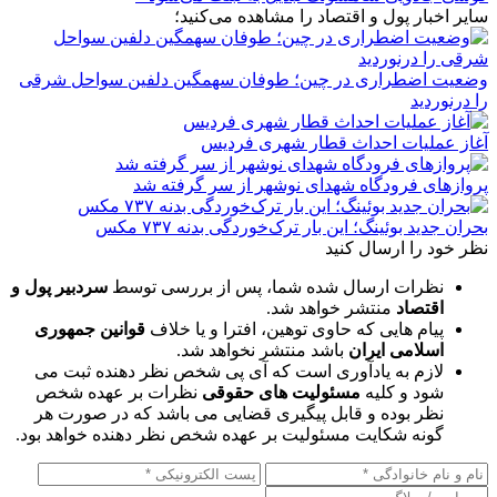
سایر اخبار پول و اقتصاد را مشاهده می‌کنید؛
وضعیت اضطراری در چین؛ طوفان سهمگین دلفین سواحل شرقی
را درنوردید
آغاز عملیات احداث قطار شهری فردیس
پروازهای فرودگاه شهدای نوشهر از سر گرفته شد
بحران جدید بوئینگ؛ این بار ترک‌خوردگی بدنه ۷۳۷ مکس
نظر خود را ارسال کنید
نظرات ارسال شده شما، پس از بررسی توسط
سردبیر پول و
اقتصاد
منتشر خواهد شد.
پیام هایی که حاوی توهین، افترا و یا خلاف
قوانین جمهوری
اسلامی ایران
باشد منتشر نخواهد شد.
لازم به یادآوری است که آی پی شخص نظر دهنده ثبت می
شود و کلیه
مسئولیت های حقوقی
نظرات بر عهده شخص
نظر بوده و قابل پیگیری قضایی می باشد که در صورت هر
گونه شکایت مسئولیت بر عهده شخص نظر دهنده خواهد بود.