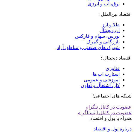
برق، آب و انرژی
اقتصاد بین‌الملل :
طلا و ارز
ارزدیجیتال
بورس، سهام و فارکس
بازرگانی و گمرک
شهرک های صنعتی و مناطق آزاد
اقتصاد دیجیتال :
فناوری
استارت اپ ها
آموزشی و عمومی
کار، اشتغال و تعاون
شبکه های اجتماعی؛
عضویت در کانال تلگرام
عضویت در کانال اینستاگرام
همراه با پول و اقتصاد
درباره پول و اقتصاد