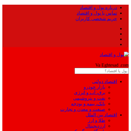
درباره پول و اقتصاد
تماس با پول و اقتصاد
حریم شخصی کاربران
Pool
Va Eghtesad
.com
اقتصاد دولتی
بازار خودرو
برق، آب و انرژی
نفت و پتروشیمی
بانک، بیمه و بودجه
صنعت و معدن و تجارت
اقتصاد بین الملل
طلا و ارز
ارزدیجیتال