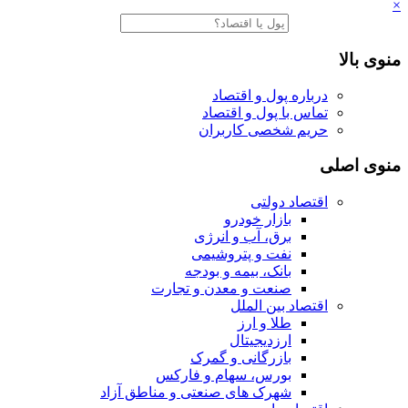
×
منوی بالا
درباره پول و اقتصاد
تماس با پول و اقتصاد
حریم شخصی کاربران
منوی اصلی
اقتصاد دولتی
بازار خودرو
برق، آب و انرژی
نفت و پتروشیمی
بانک، بیمه و بودجه
صنعت و معدن و تجارت
اقتصاد بین الملل
طلا و ارز
ارزدیجیتال
بازرگانی و گمرک
بورس، سهام و فارکس
شهرک های صنعتی و مناطق آزاد