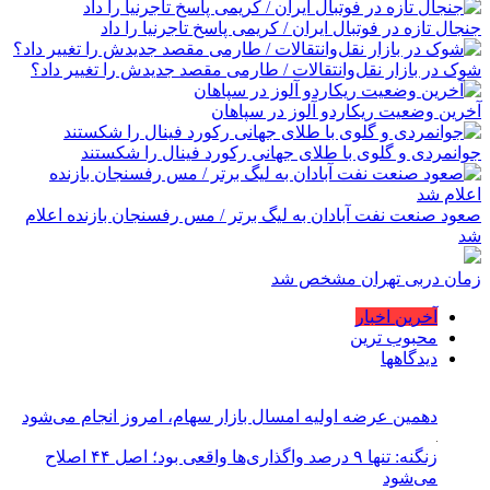
جنجال تازه در فوتبال ایران / کریمی پاسخ تاجرنیا را داد
شوک در بازار نقل‌وانتقالات / طارمی مقصد جدیدش را تغییر داد؟
آخرین وضعیت ریکاردو آلوز در سپاهان
جوانمردی و گلوی با طلای جهانی رکورد فینال را شکستند
صعود صنعت نفت آبادان به لیگ برتر / مس رفسنجان بازنده اعلام
شد
زمان دربی تهران مشخص شد
آخرین اخبار
محبوب ترین
دیدگاهها
دهمین عرضه اولیه امسال بازار سهام، امروز انجام می‌شود
زنگنه: تنها ۹ درصد واگذاری‌ها واقعی بود؛ اصل ۴۴ اصلاح
می‌شود