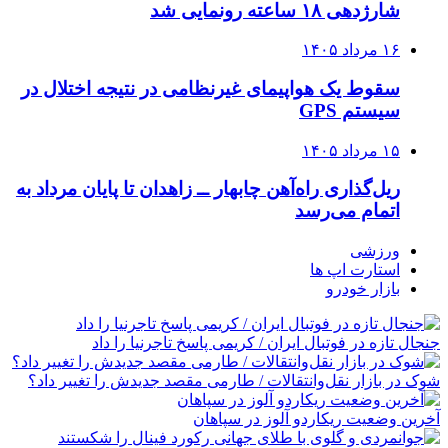
شارژدهی ۱۸ ساعته رونمایی شد
۱۶ مرداد ۱۴۰۵
سقوط یک هواپیمای غیرنظامی در نتیجه اختلال در
سیستم‌ GPS
۱۵ مرداد ۱۴۰۵
ریل‌گذاری راه‌آهن چابهار ــ زاهدان تا پایان مرداد به
اتمام می‌رسد
ورزشی
استارت اپ ها
بازار خودرو
جنجال تازه در فوتبال ایران / کریمی پاسخ تاجرنیا را داد
شوک در بازار نقل‌وانتقالات / طارمی مقصد جدیدش را تغییر داد؟
آخرین وضعیت ریکاردو آلوز در سپاهان