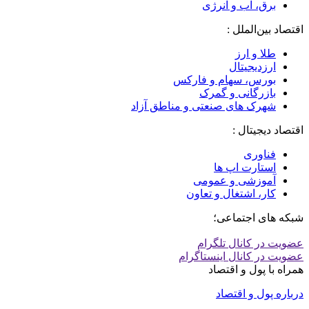
برق، آب و انرژی
اقتصاد بین‌الملل :
طلا و ارز
ارزدیجیتال
بورس، سهام و فارکس
بازرگانی و گمرک
شهرک های صنعتی و مناطق آزاد
اقتصاد دیجیتال :
فناوری
استارت اپ ها
آموزشی و عمومی
کار، اشتغال و تعاون
شبکه های اجتماعی؛
عضویت در کانال تلگرام
عضویت در کانال اینستاگرام
همراه با پول و اقتصاد
درباره پول و اقتصاد