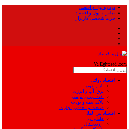
درباره پول و اقتصاد
تماس با پول و اقتصاد
حریم شخصی کاربران
Pool
Va Eghtesad
.com
اقتصاد دولتی
بازار خودرو
برق، آب و انرژی
نفت و پتروشیمی
بانک، بیمه و بودجه
صنعت و معدن و تجارت
اقتصاد بین الملل
طلا و ارز
ارزدیجیتال