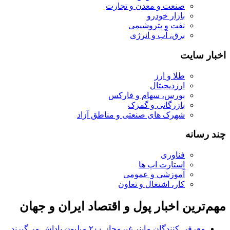
صنعت و معدن و تجارت
بازار خودرو
نفت و پتروشیمی
برق، آب و انرژی
اخبار سایت
طلا و ارز
ارزدیجیتال
بورس، سهام و فارکس
بازرگانی و گمرک
شهرک های صنعتی و مناطق آزاد
چند رسانه
فناوری
استارت اپ ها
آموزشی و عمومی
کار، اشتغال و تعاون
مهم‌ترین اخبار پول و اقتصاد ایران و جهان
معرفی کنندگان ماینر غیرمجاز ۲۰۰ میلیون پاداش می‌گیرند