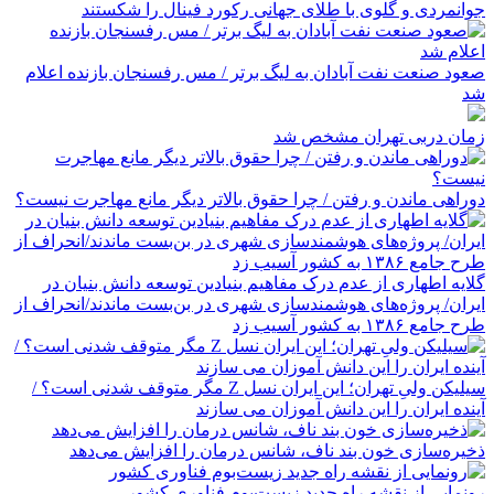
جوانمردی و گلوی با طلای جهانی رکورد فینال را شکستند
صعود صنعت نفت آبادان به لیگ برتر / مس رفسنجان بازنده اعلام
شد
زمان دربی تهران مشخص شد
دوراهی ماندن و رفتن / چرا حقوق بالاتر دیگر مانع مهاجرت نیست؟
گلایه اطهاری از عدم درک مفاهیم بنیادین توسعه دانش بنیان در
ایران/ پروژه‌های هوشمندسازی شهری در بن‌بست ماندند/انحراف از
طرح جامع ۱۳۸۶ به کشور آسیب زد
سیلیکن ولیِ تهران؛ این ایران نسل Z مگر متوقف شدنی است؟ /
آینده ایران را این دانش آموزان می سازند
ذخیره‌سازی خون بند ناف، شانس درمان را افزایش می‌دهد
رونمایی از نقشه راه جدید زیست‌بوم فناوری کشور