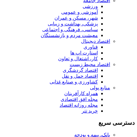
اقتصاد جامعه
ورزشی
آموزشی و عمومی
شهر، مسکن و عمران
پزشکی، بهداشت و زیبایی
سیاسی، فرهنگی و اجتماعی
معیشت مردم و بازنشستگان
اقتصاد دیجیتال
فناوری
استارت اپ ها
کار، اشتغال و تعاون
اقتصاد محیط زیست
اقتصاد گردشگری
اقتصاد حمل و نقل
کشاورزی و صنایع غذایی
منابع پولی
همراه کارآفرینان
مجله افق اقتصادی
مجله روزانه اقتصاد
خرید تتر
دسترسی سریع
بانک، بیمه و بودجه