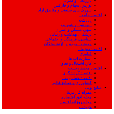
بازرگانی و گمرک
بورس، سهام و فارکس
شهرک های صنعتی و مناطق آزاد
اقتصاد جامعه
ورزشی
آموزشی و عمومی
شهر، مسکن و عمران
پزشکی، بهداشت و زیبایی
سیاسی، فرهنگی و اجتماعی
معیشت مردم و بازنشستگان
اقتصاد دیجیتال
فناوری
استارت اپ ها
کار، اشتغال و تعاون
اقتصاد محیط زیست
اقتصاد گردشگری
اقتصاد حمل و نقل
کشاورزی و صنایع غذایی
منابع پولی
همراه کارآفرینان
مجله افق اقتصادی
مجله روزانه اقتصاد
خرید تتر