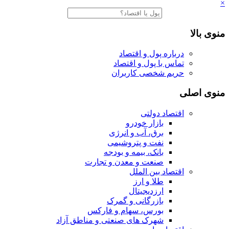
×
منوی بالا
درباره پول و اقتصاد
تماس با پول و اقتصاد
حریم شخصی کاربران
منوی اصلی
اقتصاد دولتی
بازار خودرو
برق، آب و انرژی
نفت و پتروشیمی
بانک، بیمه و بودجه
صنعت و معدن و تجارت
اقتصاد بین الملل
طلا و ارز
ارزدیجیتال
بازرگانی و گمرک
بورس، سهام و فارکس
شهرک های صنعتی و مناطق آزاد