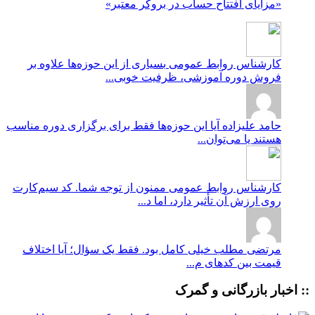
«مزایای افتتاح حساب در بروکر معتبر»
کارشناس روابط عمومی
بسیاری از این حوزه‌ها علاوه بر
فروش دوره آموزشی، ظرفیت خوبی...
حامد علیزاده
آیا این حوزه‌ها فقط برای برگزاری دوره مناسب
هستند یا می‌توان...
کارشناس روابط عمومی
ممنون از توجه شما. کد سیم‌کارت
روی ارزش آن تأثیر دارد، اما د...
مرتضی
مطلب خیلی کامل بود. فقط یک سؤال؛ آیا اختلاف
قیمت بین کدهای م...
:: اخبار بازرگانی و گمرک