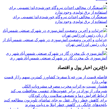
صنعتگران مخالف احداث نیروگاه خورشیدی‌اند| تضمینی برای
استفاده از برق تولیدی وجود ندارد
جزئیات و آخرین وضعیت آتش‌سوزی در شهرک صنعتی شمس‌آباد از
زبان رئیس اورژانس تهران
آتش‌سوزی یک مخزن گاز در شهرک صنعتی شمس‌آباد شهر ری
داغ‌ترین اخبار پول و اقتصاد
فاصله قیمت از مزرعه تا سفره؛ کشاورز کمترین سهم را از قیمت
نهایی دارد
هشدار نسبت به اثرات مخرب مصرف مشروبات الکلی
شیرمادر از نوزاد در برابر عفونت‌های تنفسی محافظت می‌کند
ارتباط افزایش دما و تضعیف سلامت روان کودکان
برای کاهش خطر زوال عقل به جای تماشای تلویزیون مطالعه کنید
باغچه‌های خانگی در کاهش خطر ابتلا به دیابت موثرند