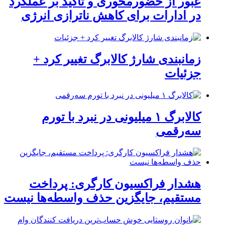
عبور از حضورمحوری و تاکید بر عملکرد
در ادارات برای کاهش ناترازی انرژی
زمانبندی شارژ کالابرگ تغییر کرد +
جزئیات
کالابرگ ۱ میلیونی در نبرد با تورم
سه‌رقمی
هشدار فراکسیون کارگری: پرداخت
مستقیم، جایگزین حذف واسطه‌ها نیست