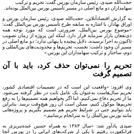
حجت‌الله صیدی، رئیس سازمان بورس گفت: تحریم و ترکیب
سهامداران دو مانع اصلی در مسیر تأسیس بورس بین‌الملل بوده‌اند.
به گزارش اقتصادآنلاین، حجت‌الله صیدی، رئیس سازمان بورس و
اوراق بهادار، با اشاره به سابقه طرح تأسیس بورس بین‌الملل گفت:
«موضوع بورس بین‌الملل، ضرورتی است که مورد توجه همه
ذی‌نفعان بازار سرمایه قرار دارد. اینکه این پروژه از زمان تصویب
تاکنون به اجرا نرسیده، دلایل پیچیده یا پنهانی ندارد؛ دو مانع اصلی در
مسیر آن وجود داشت: نخست، تحریم‌ها و محدودیت‌های بین‌المللی و
دوم، ساختار و ترکیب سهامداران این بورس.»
تحریم را نمی‌توان حذف کرد، باید با آن
تصمیم گرفت
وی افزود: «واقعیت این است که در تصمیمات اقتصادی کشور،
تحریم سال‌هاست به‌عنوان یک عامل ثابت در نظر گرفته می‌شود.
ما از تحریم دفاع نمی‌کنیم، اما اگر بخواهیم همه تصمیم‌ها را به رفع
تحریم‌ها موکول کنیم، ممکن است آن روز هیچ‌وقت نرسد. بنابراین
باید بتوانیم حتی در شرایط تحریم هم تصمیم بگیریم و پروژه‌هایی
مانند بورس بین‌الملل را به سرانجام برسانیم.»
صیدی یادآور شد: «سال ۱۳۸۳ به همراه حسین عبده‌تبریزی به
فرانکفورت رفتیم تا یکی از شرکت‌های ایرانی را در بورس آنجا