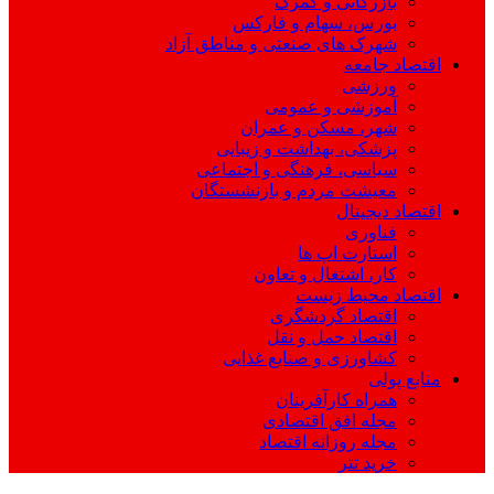
بازرگانی و گمرک
بورس، سهام و فارکس
شهرک های صنعتی و مناطق آزاد
اقتصاد جامعه
ورزشی
آموزشی و عمومی
شهر، مسکن و عمران
پزشکی، بهداشت و زیبایی
سیاسی، فرهنگی و اجتماعی
معیشت مردم و بازنشستگان
اقتصاد دیجیتال
فناوری
استارت اپ ها
کار، اشتغال و تعاون
اقتصاد محیط زیست
اقتصاد گردشگری
اقتصاد حمل و نقل
کشاورزی و صنایع غذایی
منابع پولی
همراه کارآفرینان
مجله افق اقتصادی
مجله روزانه اقتصاد
خرید تتر