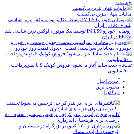
چیست؟
مالیات پنهان بنزین بی‌کیفیت
رونمایی خودرو IM LS9 توسط نیکا موتور ، لوکس ترین شاسی بلند
EREV در ایران
خودرو بی‌محابا در سراشیبی قیمت+ جدول قیمت روز خودرو
ثبت‌نام جدید سایپا آغاز می‌شود؛ فروش کوئیک S با پیش‌پرداخت
۵۰۰ میلیونی
آخرین اخبار
محبوب ترین
دیدگاهها
کانتینرهای ایرانی در بندر کراچی ترخیص می‌شود| تخفیف ۸۰
درصدی برای هزینه‌های انبارداری