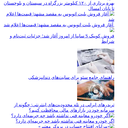
بهره برداری از ۱۲۰ کیلومتر بزرگراه در سیستان و بلوچستان
تا پایان امسال
آغاز فروش بلیت اتوبوس به مقصد مشهد| قیمت‌ها اعلام شد
فروش کوییک S سایپا از امروز آغاز شد؛ جزئیات ثبت‌نام و
شرایط
راهنمای جامع سئو برای سایت‌های دندانپزشکی
تریدرهای ایرانی در تله محدودیت‌های اینترنتی: چگونه از
سرمایه خود در بازارهای مالی محافظت کنیم؟
اگر خودرو معاینه فنی نداشته باشد چه جریمه‌ای دارد؟