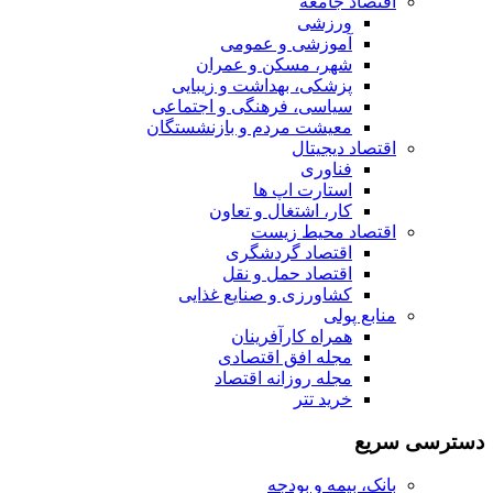
اقتصاد جامعه
ورزشی
آموزشی و عمومی
شهر، مسکن و عمران
پزشکی، بهداشت و زیبایی
سیاسی، فرهنگی و اجتماعی
معیشت مردم و بازنشستگان
اقتصاد دیجیتال
فناوری
استارت اپ ها
کار، اشتغال و تعاون
اقتصاد محیط زیست
اقتصاد گردشگری
اقتصاد حمل و نقل
کشاورزی و صنایع غذایی
منابع پولی
همراه کارآفرینان
مجله افق اقتصادی
مجله روزانه اقتصاد
خرید تتر
دسترسی سریع
بانک، بیمه و بودجه