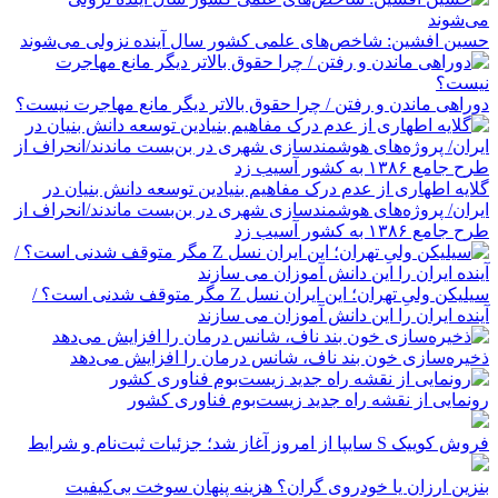
حسین افشین: شاخص‌های علمی کشور سال آینده نزولی می‌شوند
دوراهی ماندن و رفتن / چرا حقوق بالاتر دیگر مانع مهاجرت نیست؟
گلایه اطهاری از عدم درک مفاهیم بنیادین توسعه دانش بنیان در
ایران/ پروژه‌های هوشمندسازی شهری در بن‌بست ماندند/انحراف از
طرح جامع ۱۳۸۶ به کشور آسیب زد
سیلیکن ولیِ تهران؛ این ایران نسل Z مگر متوقف شدنی است؟ /
آینده ایران را این دانش آموزان می سازند
ذخیره‌سازی خون بند ناف، شانس درمان را افزایش می‌دهد
رونمایی از نقشه راه جدید زیست‌بوم فناوری کشور
فروش کوییک S سایپا از امروز آغاز شد؛ جزئیات ثبت‌نام و شرایط
بنزین ارزان یا خودروی گران؟ هزینه پنهان سوخت بی‌کیفیت