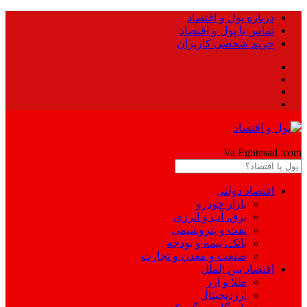
درباره پول و اقتصاد
تماس با پول و اقتصاد
حریم شخصی کاربران
Pool
Va Eghtesad
.com
اقتصاد دولتی
بازار خودرو
برق، آب و انرژی
نفت و پتروشیمی
بانک، بیمه و بودجه
صنعت و معدن و تجارت
اقتصاد بین الملل
طلا و ارز
ارزدیجیتال