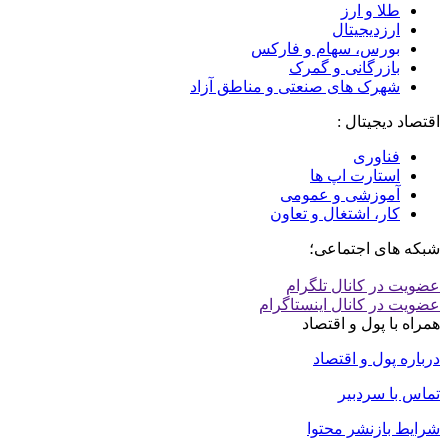
طلا و ارز
ارزدیجیتال
بورس، سهام و فارکس
بازرگانی و گمرک
شهرک های صنعتی و مناطق آزاد
اقتصاد دیجیتال :
فناوری
استارت اپ ها
آموزشی و عمومی
کار، اشتغال و تعاون
شبکه های اجتماعی؛
عضویت در کانال تلگرام
عضویت در کانال اینستاگرام
همراه با پول و اقتصاد
درباره پول و اقتصاد
تماس با سردبیر
شرایط بازنشر محتوا