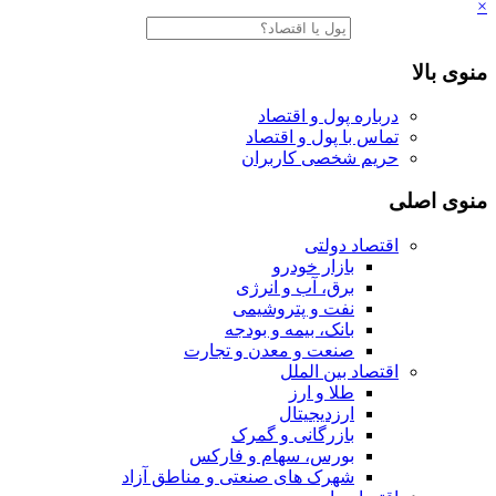
×
منوی بالا
درباره پول و اقتصاد
تماس با پول و اقتصاد
حریم شخصی کاربران
منوی اصلی
اقتصاد دولتی
بازار خودرو
برق، آب و انرژی
نفت و پتروشیمی
بانک، بیمه و بودجه
صنعت و معدن و تجارت
اقتصاد بین الملل
طلا و ارز
ارزدیجیتال
بازرگانی و گمرک
بورس، سهام و فارکس
شهرک های صنعتی و مناطق آزاد