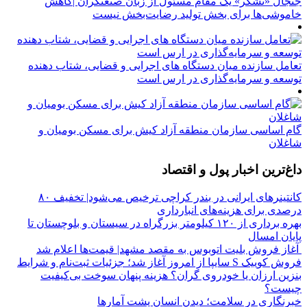
جنجال «تشکر» یک مقام مسئول از زبان صنعتگران |کاهش
خاموشی‌ها برای بخش تولید رضایت‌بخش نیست
تعامل سازنده میان دستگاه‌ های اجرایی و قضایی، شتاب‌ دهنده
توسعه و سرمایه‌گذاری در ارس است
گام اساسی سازمان منطقه آزاد کیش برای مسکن بومیان و
شاغلان
داغ‌ترین اخبار پول و اقتصاد
کانتینرهای ایرانی در بندر کراچی ترخیص می‌شود| تخفیف ۸۰
درصدی برای هزینه‌های انبارداری
بهره برداری از ۱۲۰ کیلومتر بزرگراه در سیستان و بلوچستان تا
پایان امسال
آغاز فروش بلیت اتوبوس به مقصد مشهد| قیمت‌ها اعلام شد
فروش کوییک S سایپا از امروز آغاز شد؛ جزئیات ثبت‌نام و شرایط
بنزین ارزان یا خودروی گران؟ هزینه پنهان سوخت بی‌کیفیت
چیست؟
خبرنگاری در سلامت؛ دیدن انسان پشت آمارها