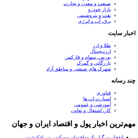
صنعت و معدن و تجارت
بازار خودرو
نفت و پتروشیمی
برق، آب و انرژی
اخبار سایت
طلا و ارز
ارزدیجیتال
بورس، سهام و فارکس
بازرگانی و گمرک
شهرک های صنعتی و مناطق آزاد
چند رسانه
فناوری
استارت اپ ها
آموزشی و عمومی
کار، اشتغال و تعاون
مهم‌ترین اخبار پول و اقتصاد ایران و جهان
انفجار مرگبار یک ساختمان مسکونی در پادکدشت