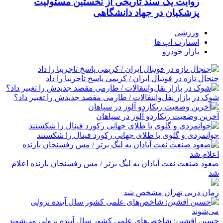
روایت یک سند تاریخی از نخستین مسئولیت
پزشکیان در جهاد دانشگاهی
ورزشی
استارت اپ ها
بازار خودرو
جنجال تازه در فوتبال ایران / کریمی پاسخ تاجرنیا را داد
شوک در بازار نقل‌وانتقالات / طارمی مقصد جدیدش را تغییر داد؟
آخرین وضعیت ریکاردو آلوز در سپاهان
جوانمردی و گلوی با طلای جهانی رکورد فینال را شکستند
صعود صنعت نفت آبادان به لیگ برتر / مس رفسنجان بازنده اعلام
شد
زمان دربی تهران مشخص شد
حسین افشین: شاخص‌های علمی کشور سال آینده نزولی می‌شوند