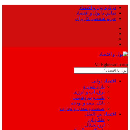
درباره پول و اقتصاد
تماس با پول و اقتصاد
حریم شخصی کاربران
Pool
Va Eghtesad
.com
اقتصاد دولتی
بازار خودرو
برق، آب و انرژی
نفت و پتروشیمی
بانک، بیمه و بودجه
صنعت و معدن و تجارت
اقتصاد بین الملل
طلا و ارز
ارزدیجیتال