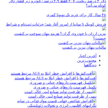
دلار ۴ درصد ریخت، ۲۰۷ فقط ۲.۹ درصد / خودرو زیر فشار دلار
کوتاه می‌آید؟
۴۸ سال کار برای خرید یک تویوتا کمری
فروش کوییک S سایپا از امروز آغاز شد؛ جزئیات ثبت‌نام و شرایط
بنزین ارزان یا خودروی گران؟ هزینه پنهان سوخت بی‌کیفیت
چیست؟
مالیات پنهان بنزین بی‌کیفیت
آخرین اخبار
محبوب ترین
دیدگاهها
آفت‌کش‌ها با افزایش خطر ابتلا به ALS مرتبط هستند
تکمیل فهرست داروهای حیاتی و ضروری
نیمی از ظرفیت تولید صنایع لبنی خالی است