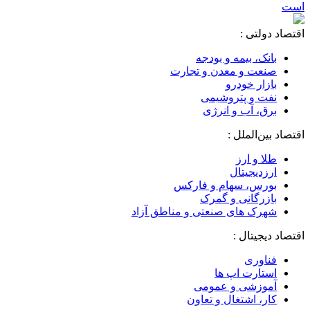
است
اقتصاد دولتی :
بانک، بیمه و بودجه
صنعت و معدن و تجارت
بازار خودرو
نفت و پتروشیمی
برق، آب و انرژی
اقتصاد بین‌الملل :
طلا و ارز
ارزدیجیتال
بورس، سهام و فارکس
بازرگانی و گمرک
شهرک های صنعتی و مناطق آزاد
اقتصاد دیجیتال :
فناوری
استارت اپ ها
آموزشی و عمومی
کار، اشتغال و تعاون