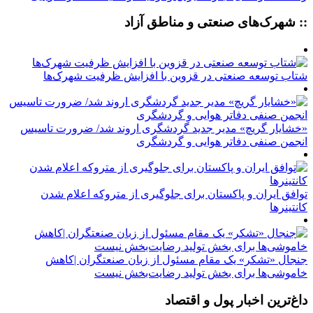
:: شهرک‌های صنعتی و مناطق آزاد
شتاب توسعه صنعتی در قزوین با افزایش ظرفیت شهرک‌ها
«خشایار گریچ» مدیر جدید گردشگری اروند شد/ ضرورت تاسیس
انجمن صنفی دفاتر هوایی و گردشگری
توافق ایران و پاکستان برای جلوگیری از متروکه اعلام شدن
کانتینرها
جنجال «تشکر» یک مقام مسئول از زبان صنعتگران |کاهش
خاموشی‌ها برای بخش تولید رضایت‌بخش نیست
داغ‌ترین اخبار پول و اقتصاد