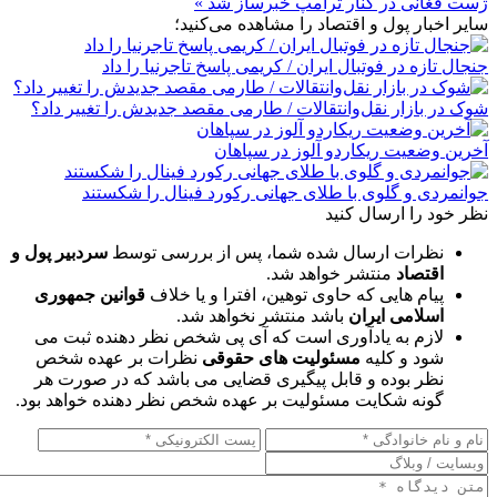
ژست فغانی در کنار ترامپ خبرساز شد »
سایر اخبار پول و اقتصاد را مشاهده می‌کنید؛
جنجال تازه در فوتبال ایران / کریمی پاسخ تاجرنیا را داد
شوک در بازار نقل‌وانتقالات / طارمی مقصد جدیدش را تغییر داد؟
آخرین وضعیت ریکاردو آلوز در سپاهان
جوانمردی و گلوی با طلای جهانی رکورد فینال را شکستند
نظر خود را ارسال کنید
نظرات ارسال شده شما، پس از بررسی توسط
سردبیر پول و
اقتصاد
منتشر خواهد شد.
پیام هایی که حاوی توهین، افترا و یا خلاف
قوانین جمهوری
اسلامی ایران
باشد منتشر نخواهد شد.
لازم به یادآوری است که آی پی شخص نظر دهنده ثبت می
شود و کلیه
مسئولیت های حقوقی
نظرات بر عهده شخص
نظر بوده و قابل پیگیری قضایی می باشد که در صورت هر
گونه شکایت مسئولیت بر عهده شخص نظر دهنده خواهد بود.