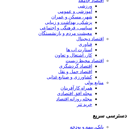
اقتصاد جامعه
ورزشی
آموزشی و عمومی
شهر، مسکن و عمران
پزشکی، بهداشت و زیبایی
سیاسی، فرهنگی و اجتماعی
معیشت مردم و بازنشستگان
اقتصاد دیجیتال
فناوری
استارت اپ ها
کار، اشتغال و تعاون
اقتصاد محیط زیست
اقتصاد گردشگری
اقتصاد حمل و نقل
کشاورزی و صنایع غذایی
منابع پولی
همراه کارآفرینان
مجله افق اقتصادی
مجله روزانه اقتصاد
خرید تتر
دسترسی سریع
بانک، بیمه و بودجه