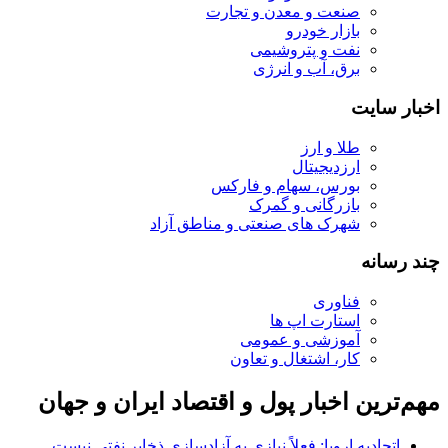
صنعت و معدن و تجارت
بازار خودرو
نفت و پتروشیمی
برق، آب و انرژی
اخبار سایت
طلا و ارز
ارزدیجیتال
بورس، سهام و فارکس
بازرگانی و گمرک
شهرک های صنعتی و مناطق آزاد
چند رسانه
فناوری
استارت اپ ها
آموزشی و عمومی
کار، اشتغال و تعاون
مهم‌ترین اخبار پول و اقتصاد ایران و جهان
اتحادیه اروپا: فعلاً نیازی به آزادسازی ذخایر نفتی نیست