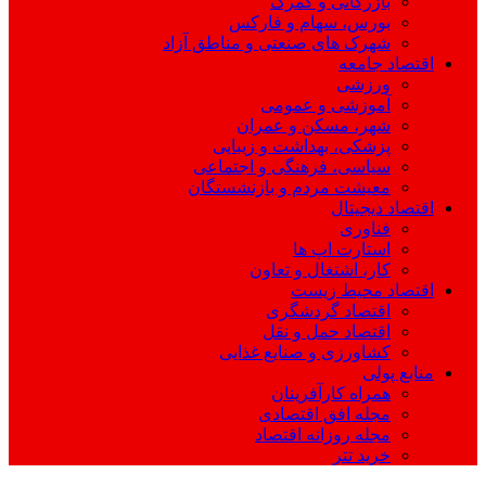
بازرگانی و گمرک
بورس، سهام و فارکس
شهرک های صنعتی و مناطق آزاد
اقتصاد جامعه
ورزشی
آموزشی و عمومی
شهر، مسکن و عمران
پزشکی، بهداشت و زیبایی
سیاسی، فرهنگی و اجتماعی
معیشت مردم و بازنشستگان
اقتصاد دیجیتال
فناوری
استارت اپ ها
کار، اشتغال و تعاون
اقتصاد محیط زیست
اقتصاد گردشگری
اقتصاد حمل و نقل
کشاورزی و صنایع غذایی
منابع پولی
همراه کارآفرینان
مجله افق اقتصادی
مجله روزانه اقتصاد
خرید تتر