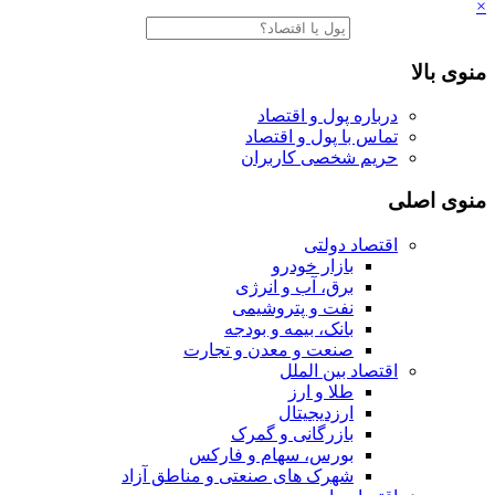
×
منوی بالا
درباره پول و اقتصاد
تماس با پول و اقتصاد
حریم شخصی کاربران
منوی اصلی
اقتصاد دولتی
بازار خودرو
برق، آب و انرژی
نفت و پتروشیمی
بانک، بیمه و بودجه
صنعت و معدن و تجارت
اقتصاد بین الملل
طلا و ارز
ارزدیجیتال
بازرگانی و گمرک
بورس، سهام و فارکس
شهرک های صنعتی و مناطق آزاد