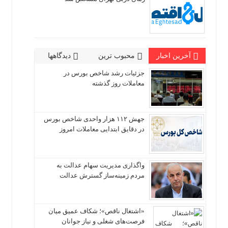
آخرین اخبار
محبوب ترین
دیدگاهها
جزئیات رشد شاخص بورس در
معاملات روز گذشته
جهش ۱۱۲ هزار واحدی شاخص بورس
در دقایق ابتدایی معاملات امروز
واگذاری مدیریت سهام عدالت به
مردم زمینه‌ساز گسترش عدالت
«اشتغال ناقص»؛ شکاف عمیق میان
فرصت‌های شغلی و نیاز جوانان