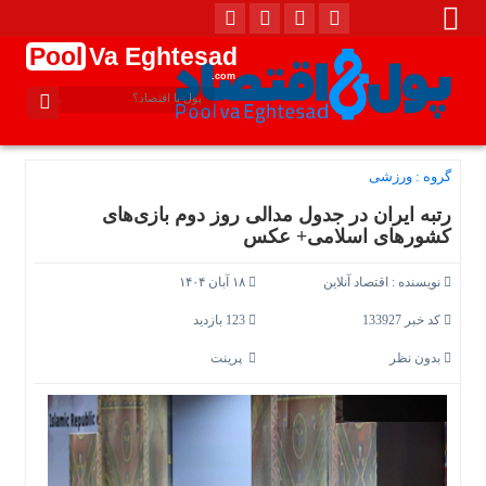
Pool
Va Eghtesad
.com
گروه :
ورزشی
رتبه ایران در جدول مدالی روز دوم بازی‌های
کشور‌های اسلامی+ عکس
نویسنده :
اقتصاد آنلاین
۱۸ آبان ۱۴۰۴
کد خبر 133927
123 بازدید
بدون نظر
پرینت