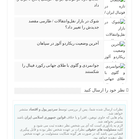
داد
شوک در بازار نقل‌وانتقالات / طارمی مقصد
جدیدش را تغییر داد؟
آخرین وضعیت ریکاردو آلوز در سپاهان
جوانمردی و گلوی با طلای جهانی رکورد فینال را
شکستند
نظر خود را ارسال کنید
نظرات ارسال شده شما، پس از بررسی توسط
سردبیر پول و اقتصاد
منتشر
خواهد شد.
پیام هایی که حاوی توهین، افترا و یا خلاف
قوانین جمهوری اسلامی ایران
باشد
منتشر نخواهد شد.
لازم به یادآوری است که آی پی شخص نظر دهنده ثبت می شود و
کلیه
مسئولیت های حقوقی
نظرات بر عهده شخص نظر بوده و قابل پیگیری
قضایی می باشد که در صورت هر گونه شکایت مسئولیت بر عهده شخص
نظر دهنده خواهد بود.