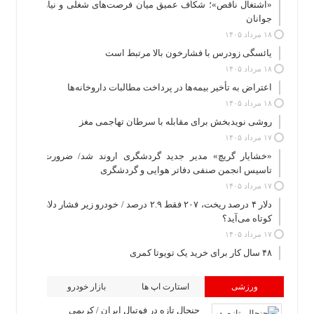
«اشتغال ناقص»؛ شکاف عمیق میان فرصت‌های شغلی و نیاز
جوانان
۱۸ مرداد ۱۴۰۵
یائسگی زودرس با فشارخون بالا مرتبط است
۱۸ مرداد ۱۴۰۵
اعتراض به تأخیر بیمه‌ها در پرداخت مطالبات داروخانه‌ها
۱۸ مرداد ۱۴۰۵
روشی نویدبخش برای مقابله با سرطان تهاجمی مغز
۱۷ مرداد ۱۴۰۵
«خشایار گریچ» مدیر جدید گردشگری اروند شد/ ضرورت
تاسیس انجمن صنفی دفاتر هوایی و گردشگری
۱۷ مرداد ۱۴۰۵
دلار ۴ درصد ریخت، ۲۰۷ فقط ۲.۹ درصد / خودرو زیر فشار دلار
کوتاه می‌آید؟
۱۷ مرداد ۱۴۰۵
۴۸ سال کار برای خرید یک تویوتا کمری
ورزشی
استارت اپ ها
بازار خودرو
جنجال تازه در فوتبال ایران / کریمی