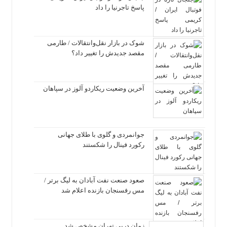
پاسخ تاجرنیا را داد
شوک در بازار نقل‌وانتقالات / طارمی
مقصد جدیدش را تغییر داد؟
آخرین وضعیت ریکاردو آلوز در سپاهان
جوانمردی و گلوی با طلای جهانی
رکورد فینال را شکستند
صعود صنعت نفت آبادان به لیگ برتر /
مس رفسنجان بازنده اعلام شد
زمان دربی تهران مشخص شد