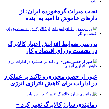
نجات میراث گره‌خورده ایران؛ از
دارهای خاموش تا امید به آینده
بررسی ضوابط افزایش اعتبار کالابرگ
در نشست وزرای اقتصاد و کار
عبور از حضورمحوری و تاکید بر عملکرد
در ادارات برای کاهش ناترازی انرژی
زمانبندی شارژ کالابرگ تغییر کرد +