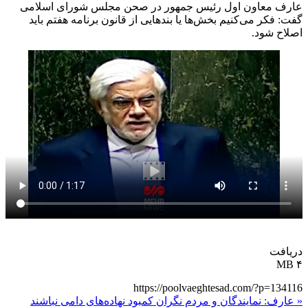
عارف معاون اول رئیس جمهور در صحن مجلس شورای اسلامی
گفت: فکر می‌کنیم بخش‌ها یا بندهایی از قانون برنامه هفتم باید
اصلاح شود.
دریافت
۴ MB
https://poolvaeghtesad.com/?p=134116
« عارف: نمایندگان و مردم نگران کمبود نهاده‌های دامی نباشند