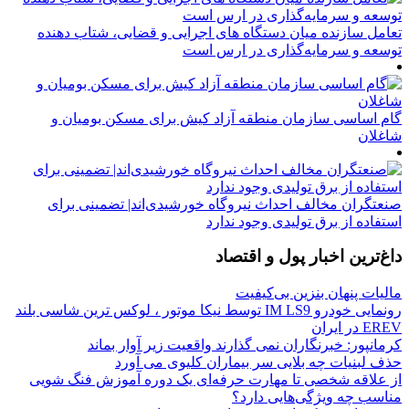
تعامل سازنده میان دستگاه‌ های اجرایی و قضایی، شتاب‌ دهنده
توسعه و سرمایه‌گذاری در ارس است
گام اساسی سازمان منطقه آزاد کیش برای مسکن بومیان و
شاغلان
صنعتگران مخالف احداث نیروگاه خورشیدی‌اند| تضمینی برای
استفاده از برق تولیدی وجود ندارد
داغ‌ترین اخبار پول و اقتصاد
مالیات پنهان بنزین بی‌کیفیت
رونمایی خودرو IM LS9 توسط نیکا موتور ، لوکس ترین شاسی بلند
EREV در ایران
کرمانپور: خبرنگاران نمی گذارند واقعیت زیر آوار بماند
حذف لبنیات چه بلایی سر بیماران کلیوی می آورد
از علاقه شخصی تا مهارت حرفه‌ای یک دوره آموزش فنگ شویی
مناسب چه ویژگی‌هایی دارد؟