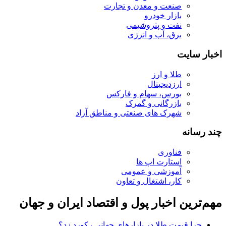
صنعت و معدن و تجارت
بازار خودرو
نفت و پتروشیمی
برق، آب و انرژی
اخبار سایت
طلا و ارز
ارزدیجیتال
بورس، سهام و فارکس
بازرگانی و گمرک
شهرک های صنعتی و مناطق آزاد
چند رسانه
فناوری
استارت اپ ها
آموزشی و عمومی
کار، اشتغال و تعاون
مهم‌ترین اخبار پول و اقتصاد ایران و جهان
چرا قیمت طلا در بازارهای جهانی رکورد زد؟