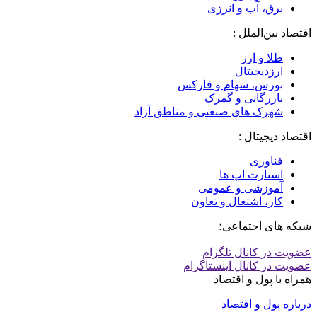
برق، آب و انرژی
اقتصاد بین‌الملل :
طلا و ارز
ارزدیجیتال
بورس، سهام و فارکس
بازرگانی و گمرک
شهرک های صنعتی و مناطق آزاد
اقتصاد دیجیتال :
فناوری
استارت اپ ها
آموزشی و عمومی
کار، اشتغال و تعاون
شبکه های اجتماعی؛
عضویت در کانال تلگرام
عضویت در کانال اینستاگرام
همراه با پول و اقتصاد
درباره پول و اقتصاد