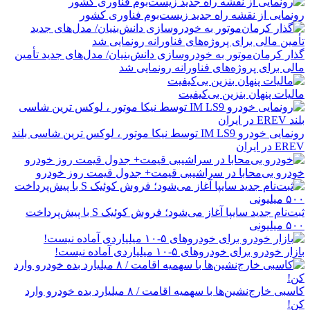
رونمایی از نقشه راه جدید زیست‌بوم فناوری کشور
گذار کرمان‌موتور به خودروسازی دانش‌بنیان/ مدل‌های جدید تأمین
مالی برای پروژه‌های فناورانه رونمایی شد
مالیات پنهان بنزین بی‌کیفیت
رونمایی خودرو IM LS9 توسط نیکا موتور ، لوکس ترین شاسی بلند
EREV در ایران
خودرو بی‌محابا در سراشیبی قیمت+ جدول قیمت روز خودرو
ثبت‌نام جدید سایپا آغاز می‌شود؛ فروش کوئیک S با پیش‌پرداخت
۵۰۰ میلیونی
بازار خودرو برای خودروهای ۵-۱۰ میلیاردی آماده نیست!
کاسبی خارج‌نشین‌ها با سهمیه اقامت / ۸ میلیارد بده خودرو وارد
کن!