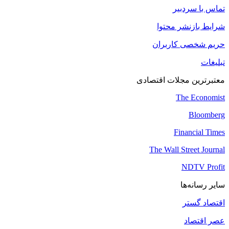
تماس با سردبیر
شرایط بازنشر محتوا
حریم شخصی کاربران
تبلیغات
معتبرترین مجلات اقتصادی
The Economist
Bloomberg
Financial Times
The Wall Street Journal
NDTV Profit
سایر رسانه‌ها
اقتصاد گستر
عصر اقتصاد