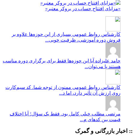
«مزایای افتتاح حساب در بروکر معتبر»
کارشناس روابط عمومی
بسیاری از این حوزه‌ها علاوه بر
فروش دوره آموزشی، ظرفیت خوبی...
حامد علیزاده
آیا این حوزه‌ها فقط برای برگزاری دوره مناسب
هستند یا می‌توان...
کارشناس روابط عمومی
ممنون از توجه شما. کد سیم‌کارت
روی ارزش آن تأثیر دارد، اما د...
مرتضی
مطلب خیلی کامل بود. فقط یک سؤال؛ آیا اختلاف
قیمت بین کدهای م...
:: اخبار بازرگانی و گمرک