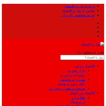
درباره پول و اقتصاد
تماس با پول و اقتصاد
حریم شخصی کاربران
Pool
Va Eghtesad
.com
اقتصاد دولتی
بازار خودرو
برق، آب و انرژی
نفت و پتروشیمی
بانک، بیمه و بودجه
صنعت و معدن و تجارت
اقتصاد بین الملل
طلا و ارز
ارزدیجیتال