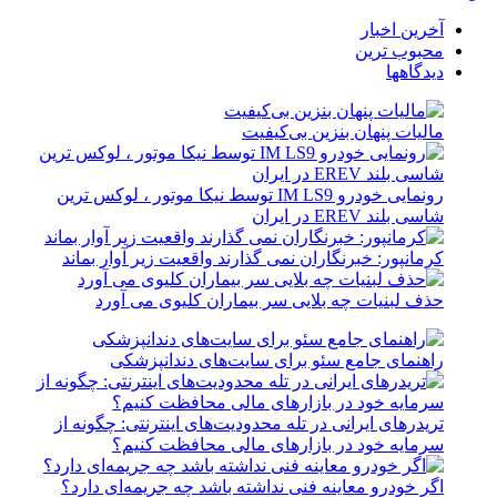
آخرین اخبار
محبوب ترین
دیدگاهها
مالیات پنهان بنزین بی‌کیفیت
رونمایی خودرو IM LS9 توسط نیکا موتور ، لوکس ترین
شاسی بلند EREV در ایران
کرمانپور: خبرنگاران نمی گذارند واقعیت زیر آوار بماند
حذف لبنیات چه بلایی سر بیماران کلیوی می آورد
راهنمای جامع سئو برای سایت‌های دندانپزشکی
تریدرهای ایرانی در تله محدودیت‌های اینترنتی: چگونه از
سرمایه خود در بازارهای مالی محافظت کنیم؟
اگر خودرو معاینه فنی نداشته باشد چه جریمه‌ای دارد؟