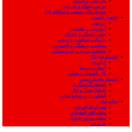
بازرگانی و گمرک
بورس، سهام و فارکس
شهرک های صنعتی و مناطق آزاد
اقتصاد جامعه
ورزشی
آموزشی و عمومی
شهر، مسکن و عمران
پزشکی، بهداشت و زیبایی
سیاسی، فرهنگی و اجتماعی
معیشت مردم و بازنشستگان
اقتصاد دیجیتال
فناوری
استارت اپ ها
کار، اشتغال و تعاون
اقتصاد محیط زیست
اقتصاد گردشگری
اقتصاد حمل و نقل
کشاورزی و صنایع غذایی
منابع پولی
همراه کارآفرینان
مجله افق اقتصادی
مجله روزانه اقتصاد
خرید تتر