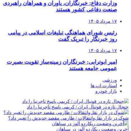
وزارت دفاع: خبرنگاران، یاوران و همراهان راهبردی
صنعت دفاعی کشور هستند
۱۷ مرداد ۱۴۰۵
رئیس شورای هماهنگی تبلیغات اسلامی در پیامی
روز خبرنگار را تبریک گفت
۱۷ مرداد ۱۴۰۵
امیر ابوترابی: خبرنگاران زمینه‌ساز تقویت بصیرت
عمومی جامعه هستند
ورزشی
استارت اپ ها
بازار خودرو
جنجال تازه در فوتبال ایران / کریمی پاسخ تاجرنیا را داد
شوک در بازار نقل‌وانتقالات / طارمی مقصد جدیدش را تغییر داد؟
آخرین وضعیت ریکاردو آلوز در سپاهان