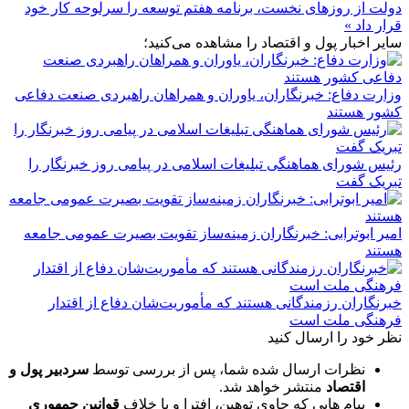
دولت از روزهای نخست، برنامه هفتم توسعه را سرلوحه کار خود
قرار داد »
سایر اخبار پول و اقتصاد را مشاهده می‌کنید؛
وزارت دفاع: خبرنگاران، یاوران و همراهان راهبردی صنعت دفاعی
کشور هستند
رئیس شورای هماهنگی تبلیغات اسلامی در پیامی روز خبرنگار را
تبریک گفت
امیر ابوترابی: خبرنگاران زمینه‌ساز تقویت بصیرت عمومی جامعه
هستند
خبرنگاران رزمندگانی هستند که مأموریت‌شان دفاع از اقتدار
فرهنگی ملت است
نظر خود را ارسال کنید
نظرات ارسال شده شما، پس از بررسی توسط
سردبیر پول و
اقتصاد
منتشر خواهد شد.
پیام هایی که حاوی توهین، افترا و یا خلاف
قوانین جمهوری