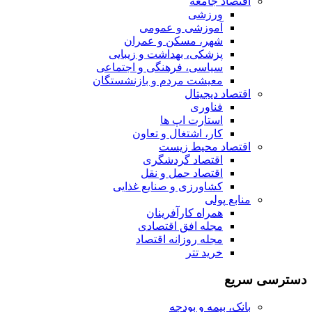
اقتصاد جامعه
ورزشی
آموزشی و عمومی
شهر، مسکن و عمران
پزشکی، بهداشت و زیبایی
سیاسی، فرهنگی و اجتماعی
معیشت مردم و بازنشستگان
اقتصاد دیجیتال
فناوری
استارت اپ ها
کار، اشتغال و تعاون
اقتصاد محیط زیست
اقتصاد گردشگری
اقتصاد حمل و نقل
کشاورزی و صنایع غذایی
منابع پولی
همراه کارآفرینان
مجله افق اقتصادی
مجله روزانه اقتصاد
خرید تتر
دسترسی سریع
بانک، بیمه و بودجه