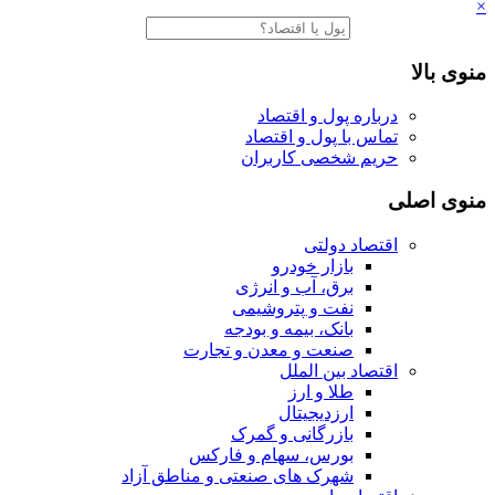
×
منوی بالا
درباره پول و اقتصاد
تماس با پول و اقتصاد
حریم شخصی کاربران
منوی اصلی
اقتصاد دولتی
بازار خودرو
برق، آب و انرژی
نفت و پتروشیمی
بانک، بیمه و بودجه
صنعت و معدن و تجارت
اقتصاد بین الملل
طلا و ارز
ارزدیجیتال
بازرگانی و گمرک
بورس، سهام و فارکس
شهرک های صنعتی و مناطق آزاد