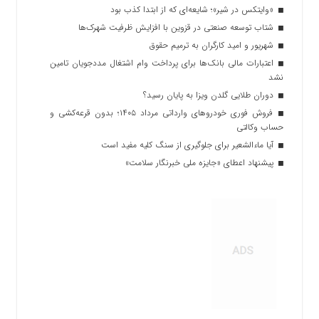
«وایتکس در شیر»؛ شایعه‌ای که از ابتدا کذب بود
شتاب توسعه صنعتی در قزوین با افزایش ظرفیت شهرک‌ها
شهریور و امید کارگران به ترمیم حقوق
اعتبارات مالی بانک‌ها برای پرداخت وام اشتغال مددجویان تامین
نشد
دوران طلایی گلدن ویزا به پایان رسید؟
فروش فوری خودروهای وارداتی مرداد ۱۴۰۵؛ بدون قرعه‌کشی و
حساب وکالتی
آیا ماءالشعیر برای جلوگیری از سنگ کلیه مفید است
پیشنهاد اعطای «جایزه ملی خبرنگار سلامت»