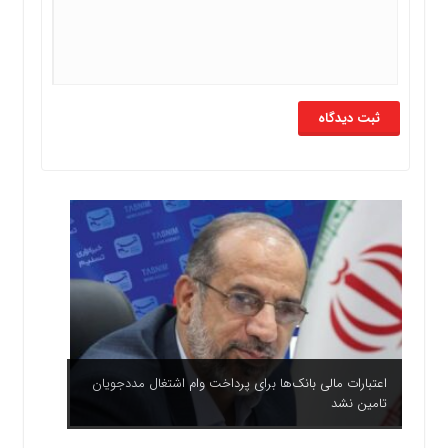
اعتبارات مالی بانک‌ها برای پرداخت وام اشتغال مددجویان
تامین نشد