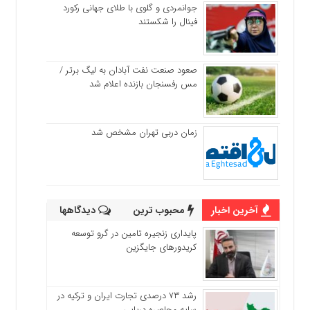
جوانمردی و گلوی با طلای جهانی رکورد
فینال را شکستند
صعود صنعت نفت آبادان به لیگ برتر /
مس رفسنجان بازنده اعلام شد
زمان دربی تهران مشخص شد
آخرین اخبار
محبوب ترین
دیدگاهها
پایداری زنجیره تامین در گرو توسعه
کریدورهای جایگزین
رشد ۷۳ درصدی تجارت ایران و ترکیه در
سایه محاصره دریایی