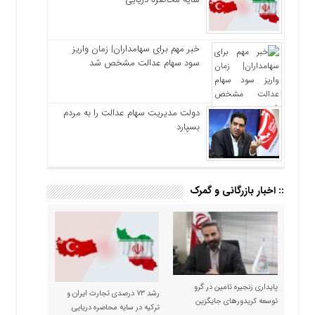
خبر مهم برای سهامداران| زمان واریز
سود سهام عدالت مشخص شد
دولت مدیریت سهام عدالت را به مردم
بسپارد
:: اخبار بازرگانی و گمرک
پایداری زنجیره تامین در گرو
رشد ۷۳ درصدی تجارت ایران و
توسعه کریدورهای جایگزین
ترکیه در سایه محاصره دریایی