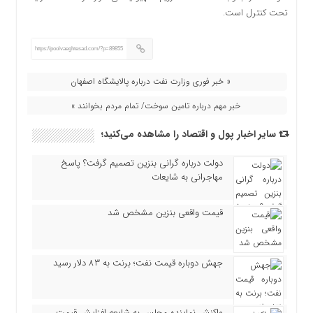
تحت کنترل است.
https://poolvaeghtesad.com/?p=89855
« خبر فوری وزارت نفت درباره پالایشگاه اصفهان
خبر مهم درباره تامین سوخت/ تمام مردم بخوانند »
سایر اخبار پول و اقتصاد را مشاهده می‌کنید؛
دولت درباره گرانی بنزین تصمیم گرفت؟ پاسخ
مهاجرانی به شایعات
قیمت واقعی بنزین مشخص شد
جهش دوباره قیمت نفت؛ برنت به ۸۳ دلار رسید
واکنش نماینده مجلس به شایعه افزایش قیمت