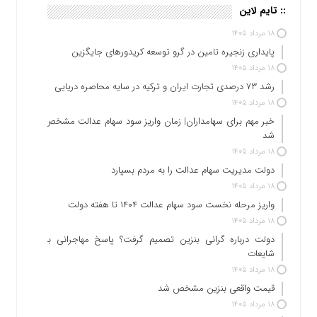
:: تایم لاین
۱۸ مرداد ۱۴۰۵
پایداری زنجیره تامین در گرو توسعه کریدورهای جایگزین
۱۸ مرداد ۱۴۰۵
رشد ۷۳ درصدی تجارت ایران و ترکیه در سایه محاصره دریایی
۱۸ مرداد ۱۴۰۵
خبر مهم برای سهامداران| زمان واریز سود سهام عدالت مشخص
شد
۱۸ مرداد ۱۴۰۵
دولت مدیریت سهام عدالت را به مردم بسپارد
۱۸ مرداد ۱۴۰۵
واریز مرحله نخست سود سهام عدالت ۱۴۰۴ تا هفته دولت
۱۸ مرداد ۱۴۰۵
دولت درباره گرانی بنزین تصمیم گرفت؟ پاسخ مهاجرانی به
شایعات
۱۸ مرداد ۱۴۰۵
قیمت واقعی بنزین مشخص شد
۱۸ مرداد ۱۴۰۵