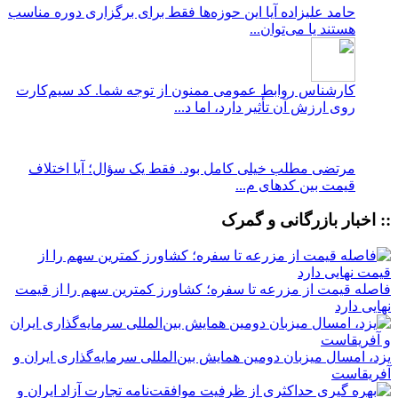
حامد علیزاده
آیا این حوزه‌ها فقط برای برگزاری دوره مناسب
هستند یا می‌توان...
کارشناس روابط عمومی
ممنون از توجه شما. کد سیم‌کارت
روی ارزش آن تأثیر دارد، اما د...
مرتضی
مطلب خیلی کامل بود. فقط یک سؤال؛ آیا اختلاف
قیمت بین کدهای م...
:: اخبار بازرگانی و گمرک
فاصله قیمت از مزرعه تا سفره؛ کشاورز کمترین سهم را از قیمت
نهایی دارد
یزد، امسال میزبان دومین همایش بین‌المللی سرمایه‌گذاری ایران و
آفریقاست