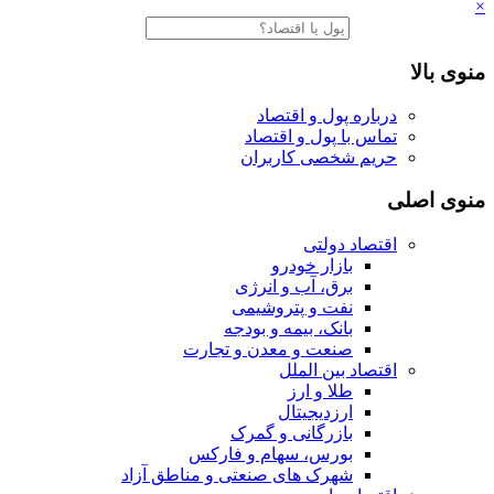
×
منوی بالا
درباره پول و اقتصاد
تماس با پول و اقتصاد
حریم شخصی کاربران
منوی اصلی
اقتصاد دولتی
بازار خودرو
برق، آب و انرژی
نفت و پتروشیمی
بانک، بیمه و بودجه
صنعت و معدن و تجارت
اقتصاد بین الملل
طلا و ارز
ارزدیجیتال
بازرگانی و گمرک
بورس، سهام و فارکس
شهرک های صنعتی و مناطق آزاد