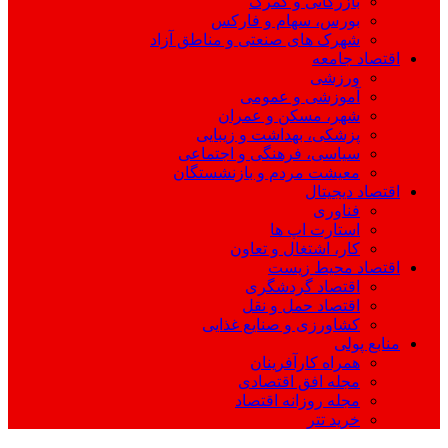
بازرگانی و گمرک
بورس، سهام و فارکس
شهرک های صنعتی و مناطق آزاد
اقتصاد جامعه
ورزشی
آموزشی و عمومی
شهر، مسکن و عمران
پزشکی، بهداشت و زیبایی
سیاسی، فرهنگی و اجتماعی
معیشت مردم و بازنشستگان
اقتصاد دیجیتال
فناوری
استارت اپ ها
کار، اشتغال و تعاون
اقتصاد محیط زیست
اقتصاد گردشگری
اقتصاد حمل و نقل
کشاورزی و صنایع غذایی
منابع پولی
همراه کارآفرینان
مجله افق اقتصادی
مجله روزانه اقتصاد
خرید تتر