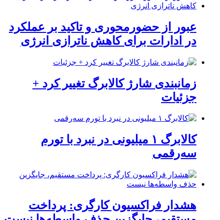
عبور از حضورمحوری و تاکید بر عملکرد
در ادارات برای کاهش ناترازی انرژی
زمانبندی شارژ کالابرگ تغییر کرد +
جزئیات
کالابرگ ۱ میلیونی در نبرد با تورم
سه‌رقمی
هشدار فراکسیون کارگری: پرداخت
مستقیم، جایگزین حذف واسطه‌ها نیست