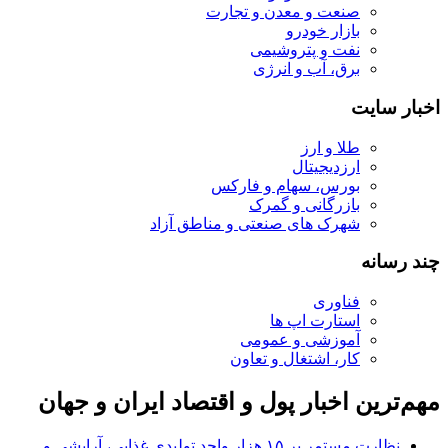
صنعت و معدن و تجارت
بازار خودرو
نفت و پتروشیمی
برق، آب و انرژی
اخبار سایت
طلا و ارز
ارزدیجیتال
بورس، سهام و فارکس
بازرگانی و گمرک
شهرک های صنعتی و مناطق آزاد
چند رسانه
فناوری
استارت اپ ها
آموزشی و عمومی
کار، اشتغال و تعاون
مهم‌ترین اخبار پول و اقتصاد ایران و جهان
نظارت مستمر بر ۱۵ هزار واحد تولیدی غذایی، آرایشی و