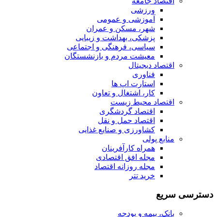
اقتصاد جامعه
ورزشی
آموزشی و عمومی
شهر، مسکن و عمران
پزشکی، بهداشت و زیبایی
سیاسی، فرهنگی و اجتماعی
معیشت مردم و بازنشستگان
اقتصاد دیجیتال
فناوری
استارت اپ ها
کار، اشتغال و تعاون
اقتصاد محیط زیست
اقتصاد گردشگری
اقتصاد حمل و نقل
کشاورزی و صنایع غذایی
منابع پولی
همراه کارآفرینان
مجله افق اقتصادی
مجله روزانه اقتصاد
خرید تتر
دسترسی سریع
بانک، بیمه و بودجه