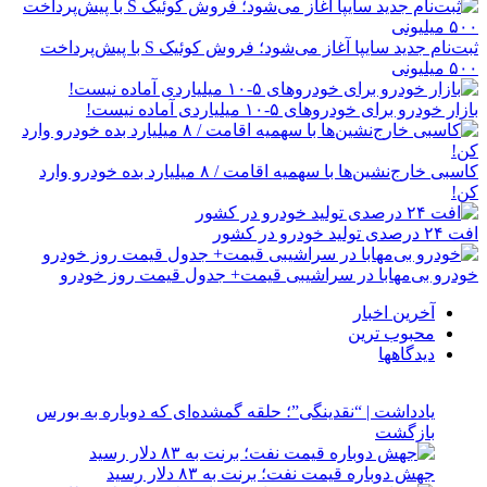
ثبت‌نام جدید سایپا آغاز می‌شود؛ فروش کوئیک S با پیش‌پرداخت
۵۰۰ میلیونی
بازار خودرو برای خودروهای ۵-۱۰ میلیاردی آماده نیست!
کاسبی خارج‌نشین‌ها با سهمیه اقامت / ۸ میلیارد بده خودرو وارد
کن!
افت ۲۴ درصدی تولید خودرو در کشور
خودرو بی‌مهابا در سراشیبی قیمت+ جدول قیمت روز خودرو
آخرین اخبار
محبوب ترین
دیدگاهها
یادداشت | “نقدینگی”؛ حلقه گمشده‌ای که دوباره به بورس
بازگشت
جهش دوباره قیمت نفت؛ برنت به ۸۳ دلار رسید