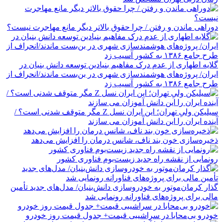
دوراهی ماندن و رفتن / چرا حقوق بالاتر دیگر مانع مهاجرت نیست؟
گلایه اطهاری از عدم درک مفاهیم بنیادین توسعه دانش بنیان در
ایران/ پروژه‌های هوشمندسازی شهری در بن‌بست ماندند/انحراف از
طرح جامع ۱۳۸۶ به کشور آسیب زد
سیلیکن ولیِ تهران؛ این ایران نسل Z مگر متوقف شدنی است؟ /
آینده ایران را این دانش آموزان می سازند
ذخیره‌سازی خون بند ناف، شانس درمان را افزایش می‌دهد
رونمایی از نقشه راه جدید زیست‌بوم فناوری کشور
گذار کرمان‌موتور به خودروسازی دانش‌بنیان/ مدل‌های جدید تأمین
مالی برای پروژه‌های فناورانه رونمایی شد
خودرو بی‌محابا در سراشیبی قیمت+ جدول قیمت روز خودرو