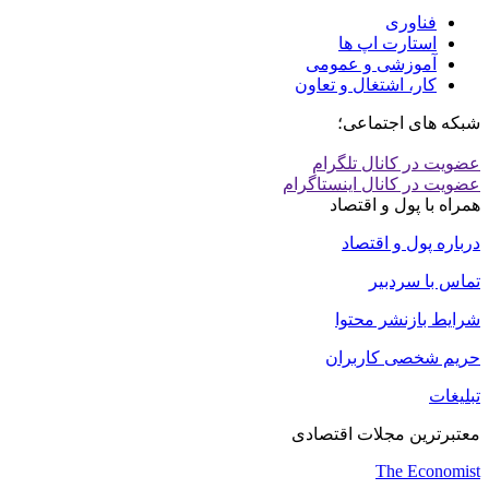
فناوری
استارت اپ ها
آموزشی و عمومی
کار، اشتغال و تعاون
شبکه های اجتماعی؛
عضویت در کانال تلگرام
عضویت در کانال اینستاگرام
همراه با پول و اقتصاد
درباره پول و اقتصاد
تماس با سردبیر
شرایط بازنشر محتوا
حریم شخصی کاربران
تبلیغات
معتبرترین مجلات اقتصادی
The Economist