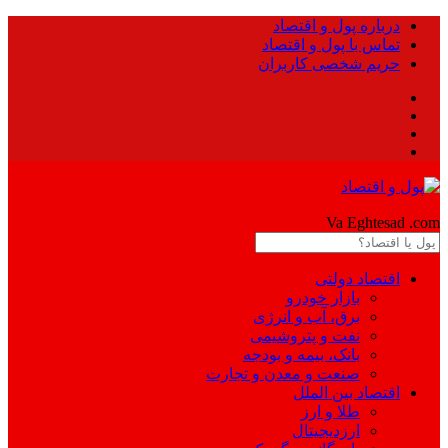
درباره پول و اقتصاد
تماس با پول و اقتصاد
حریم شخصی کاربران
Pool
Va Eghtesad
.com
اقتصاد دولتی
بازار خودرو
برق، آب و انرژی
نفت و پتروشیمی
بانک، بیمه و بودجه
صنعت و معدن و تجارت
اقتصاد بین الملل
طلا و ارز
ارزدیجیتال