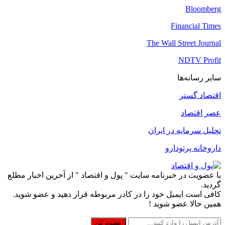
Bloomberg
Financial Times
The Wall Street Journal
NDTV Profit
سایر رسانه‌ها
اقتصاد گستر
عصر اقتصاد
تحلیل سرمایه در ایران
داروخانه پرتودارو
با عضویت در خبرنامه سایت " پول و اقتصاد " از آخرین اخبار مطلع
گردید.
کافی است ایمیل خود را در کادر مربوطه قرار دهید و عضو شوید.
همین حالا عضو شوید !