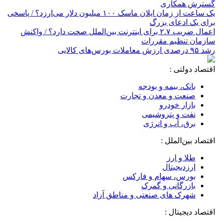
گسترش همکاری
یک ساعت از زمان ایلان ماسک ۱۰۰ میلیون دلار می‌ارزد؟ / پاسخی
برای یک ادعای بزرگ
اعمال ضریب ۲.۷ برای اینترنت بین‌الملل صحت دارد؟ / واکنش
سازمان تنظیم مقررات
رشد ۹۵ درصدی ارزش معاملات بورس‌های کالایی
اقتصاد دولتی :
بانک، بیمه و بودجه
صنعت و معدن و تجارت
بازار خودرو
نفت و پتروشیمی
برق، آب و انرژی
اقتصاد بین‌الملل :
طلا و ارز
ارزدیجیتال
بورس، سهام و فارکس
بازرگانی و گمرک
شهرک های صنعتی و مناطق آزاد
اقتصاد دیجیتال :