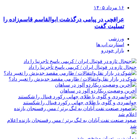
۱۶ مرداد ۱۴۰۵
عراقچی در پیامی درگذشت ابوالقاسم قاسم‌زاده را
تسلیت گفت
ورزشی
استارت اپ ها
بازار خودرو
جنجال تازه در فوتبال ایران / کریمی پاسخ تاجرنیا را داد
شوک در بازار نقل‌وانتقالات / طارمی مقصد جدیدش را تغییر داد؟
آخرین وضعیت ریکاردو آلوز در سپاهان
جوانمردی و گلوی با طلای جهانی رکورد فینال را شکستند
صعود صنعت نفت آبادان به لیگ برتر / مس رفسنجان بازنده اعلام
شد
زمان دربی تهران مشخص شد