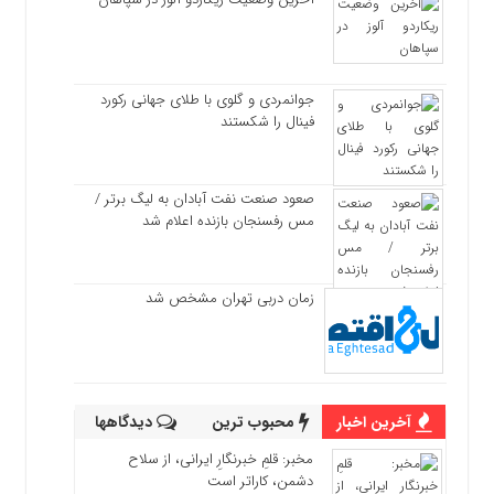
جوانمردی و گلوی با طلای جهانی رکورد
فینال را شکستند
صعود صنعت نفت آبادان به لیگ برتر /
مس رفسنجان بازنده اعلام شد
زمان دربی تهران مشخص شد
آخرین اخبار
محبوب ترین
دیدگاهها
مخبر: قلمِ خبرنگارِ ایرانی، از سلاح
دشمن، کاراتر است