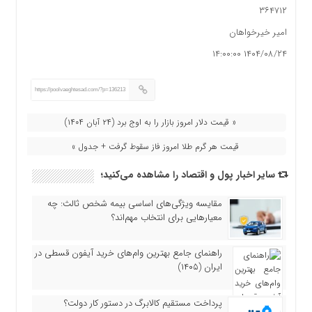
۳۶۴۷۱۲
امیر خیرخواهان
۱۴۰۴/۰۸/۲۴ ۱۴:۰۰:۰۰
https://poolvaeghtesad.com/?p=136213
« قیمت دلار امروز بازار را به اوج برد (۲۴ آبان ۱۴۰۴)
قیمت هر گرم طلا امروز فاز سقوط گرفت + جدول »
سایر اخبار پول و اقتصاد را مشاهده می‌کنید؛
مقایسه ویژگی‌های اساسی بیمه شخص ثالث: چه
معیارهایی برای انتخاب مهم‌اند؟
راهنمای جامع بهترین وام‌های خرید آیفون قسطی در
ایران (۱۴۰۵)
پرداخت مستقیم کالابرگ در دستور کار دولت؟