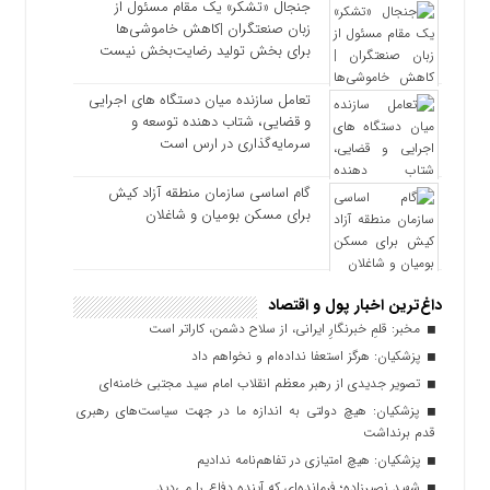
جنجال «تشکر» یک مقام مسئول از
زبان صنعتگران |کاهش خاموشی‌ها
برای بخش تولید رضایت‌بخش نیست
تعامل سازنده میان دستگاه‌ های اجرایی
و قضایی، شتاب‌ دهنده توسعه و
سرمایه‌گذاری در ارس است
گام اساسی سازمان منطقه آزاد کیش
برای مسکن بومیان و شاغلان
داغ‌ترین اخبار پول و اقتصاد
مخبر: قلمِ خبرنگارِ ایرانی، از سلاح دشمن، کاراتر است
پزشکیان: هرگز استعفا نداده‌ام و نخواهم داد
تصویر جدیدی از رهبر معظم انقلاب امام سید مجتبی خامنه‌ای
پزشکیان: هیچ دولتی به اندازه ما در جهت سیاست‌های رهبری
قدم برنداشت
پزشکیان: هیچ امتیازی در تفاهم‌نامه ندادیم
شهید نصیرزاده؛ فرمانده‌ای که آینده دفاع را می‌دید