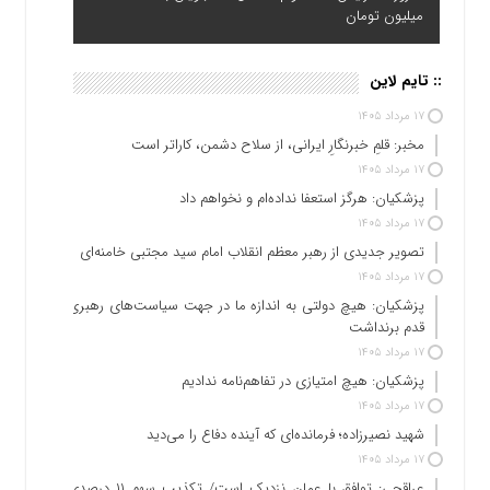
میلیون تومان
:: تایم لاین
۱۷ مرداد ۱۴۰۵
مخبر: قلمِ خبرنگارِ ایرانی، از سلاح دشمن، کاراتر است
۱۷ مرداد ۱۴۰۵
پزشکیان: هرگز استعفا نداده‌ام و نخواهم داد
۱۷ مرداد ۱۴۰۵
تصویر جدیدی از رهبر معظم انقلاب امام سید مجتبی خامنه‌ای
۱۷ مرداد ۱۴۰۵
پزشکیان: هیچ دولتی به اندازه ما در جهت سیاست‌های رهبری
قدم برنداشت
۱۷ مرداد ۱۴۰۵
پزشکیان: هیچ امتیازی در تفاهم‌نامه ندادیم
۱۷ مرداد ۱۴۰۵
شهید نصیرزاده؛ فرمانده‌ای که آینده دفاع را می‌دید
۱۷ مرداد ۱۴۰۵
عراقچی: توافق با عمان نزدیک است/ تکذیب سهم ۱۱ درصدی