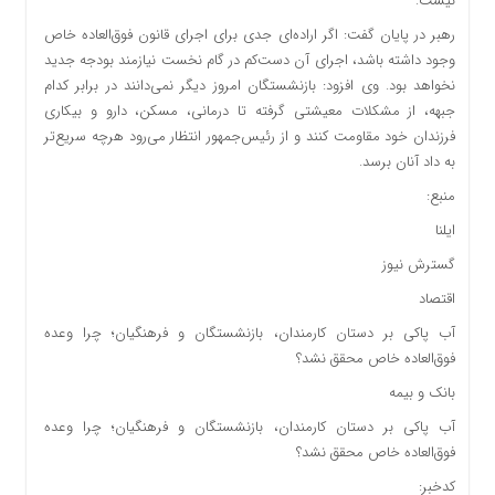
نیست.
رهبر در پایان گفت: اگر اراده‌ای جدی برای اجرای قانون فوق‌العاده خاص
وجود داشته باشد، اجرای آن دست‌کم در گام نخست نیازمند بودجه جدید
نخواهد بود. وی افزود: بازنشستگان امروز دیگر نمی‌دانند در برابر کدام
جبهه، از مشکلات معیشتی گرفته تا درمانی، مسکن، دارو و بیکاری
فرزندان خود مقاومت کنند و از رئیس‌جمهور انتظار می‌رود هرچه سریع‌تر
به داد آنان برسد.
منبع:
ایلنا
گسترش نیوز
اقتصاد
آب پاکی بر دستان کارمندان، بازنشستگان و فرهنگیان؛ چرا وعده
فوق‌العاده خاص محقق نشد؟
بانک و بیمه
آب پاکی بر دستان کارمندان، بازنشستگان و فرهنگیان؛ چرا وعده
فوق‌العاده خاص محقق نشد؟
کدخبر: