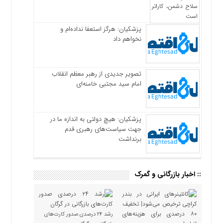
پزشکیان: هرگز استعفا نداده‌ام و
نخواهم داد
تصویر جدیدی از رهبر معظم انقلاب
امام سید مجتبی خامنه‌ای
پزشکیان: هیچ دولتی به اندازه ما در
جهت سیاست‌های رهبری قدم
برنداشت
:: اخبار بازرگانی و گمرک
رشد ۲۴ درصدی صدور کارت‌های