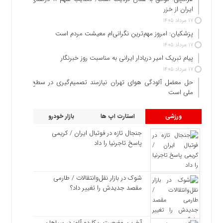
ایران از خزر
۱۷ مرداد ۱۴۰۵
پزشکیان: امروز مهم‌ترین نگرانی‌ام معیشت مردم است
۱۷ مرداد ۱۴۰۵
پیام تبریک امیر دریادار ایرانی به مناسبت روز خبرنگار
۱۷ مرداد ۱۴۰۵
حل معضل آلودگی هوای تهران نیازمند تصمیم‌گیری در سطح
ملی است
ورزشی
استارت اپ ها
بازار خودرو
جنجال تازه در فوتبال ایران / کریمی
پاسخ تاجرنیا را داد
شوک در بازار نقل‌وانتقالات / طارمی
مقصد جدیدش را تغییر داد؟
آخرین وضعیت ریکاردو آلوز در سپاهان